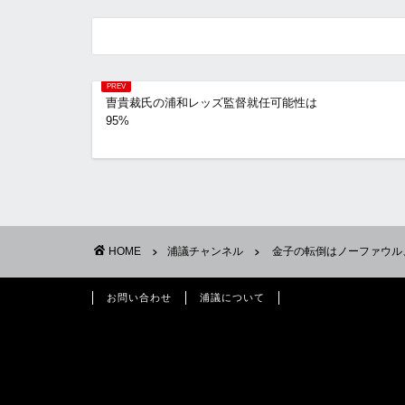
曺貴裁氏の浦和レッズ監督就任可能性は
95%
HOME
浦議チャンネル
金子の転倒はノーファウル
お問い合わせ
浦議について