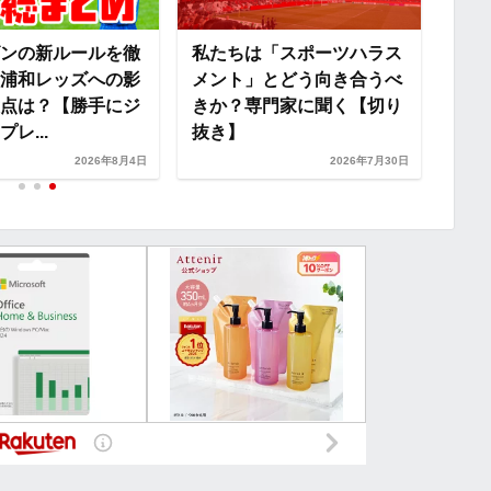
ンの新ルールを徹
私たちは「スポーツハラス
浦和レッズへの影
メント」とどう向き合うべ
点は？【勝手にジ
きか？専門家に聞く【切り
レ...
抜き】
2026年8月4日
2026年7月30日