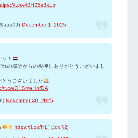
https://t.co/40H05e3xLb
Suuu09)
December 1, 2025
ょう！
ぞれの場所からの後押しありがとうございまし
がとうございました
s://t.co/O1SmeHofDA
6)
November 30, 2025
る
https://t.co/HLTiJqxR2j