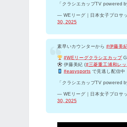
「クラシエカップTV powered b
— WEリーグ｜日本女子プロサッカー
30, 2025
素早いカウンターから
#伊藤美
#WEリーグクラシエカップ
G
伊藤美紀 (
#三菱重工浦和レ
#easysports
で見逃し配信中
「クラシエカップTV powered b
— WEリーグ｜日本女子プロサッカー
30, 2025