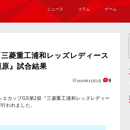
ニュース
コラム
ゲーム
『三菱重工浦和レッズレディース
模原』試合結果
9
2025年12月1日
ラシエカップGS第2節『三菱重工浦和レッズレディー
が行われました。