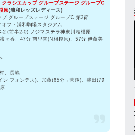
ーグ クラシエカップ グループステージ グループC
模原
(浦和レッズレディース)
カップ グループステージ グループC 第2節
3キックオフ・浦和駒場スタジアム
2 (前半2-0) ノジマステラ神奈川相模原
凜々香、47分 南里杏(N相模原)、57分 伊藤美
>
岡村、長嶋
イン フォンテス)、加藤(65分→菅澤)、柴田(79
榊原