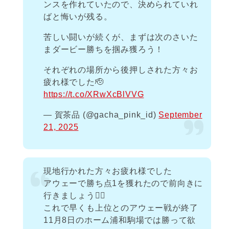
ンスを作れていたので、決められていれ
ばと悔いが残る。
苦しい闘いが続くが、まずは次のさいた
まダービー勝ちを掴み獲ろう！
それぞれの場所から後押しされた方々お
疲れ様でした🫡
https://t.co/XRwXcBlVVG
— 賀茶品 (@gacha_pink_id)
September
21, 2025
現地行かれた方々お疲れ様でした
アウェーで勝ち点1を獲れたので前向きに
行きましょう👍🏻
これで早くも上位とのアウェー戦が終了
11月8日のホーム浦和駒場では勝って欲