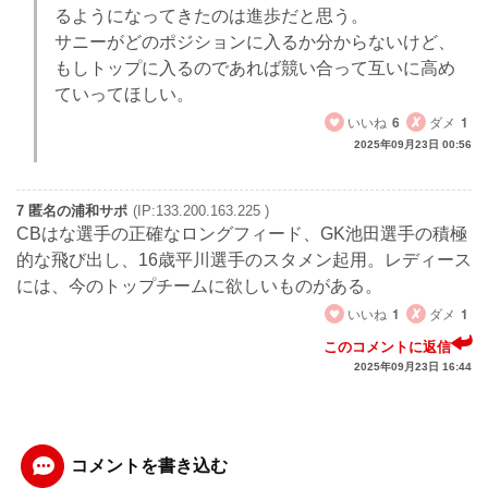
るようになってきたのは進歩だと思う。
サニーがどのポジションに入るか分からないけど、
もしトップに入るのであれば競い合って互いに高め
ていってほしい。
いいね
6
ダメ
1
2025年09月23日 00:56
7 匿名の浦和サポ
(IP:133.200.163.225 )
CBはな選手の正確なロングフィード、GK池田選手の積極
的な飛び出し、16歳平川選手のスタメン起用。レディース
には、今のトップチームに欲しいものがある。
いいね
1
ダメ
1
このコメントに返信
2025年09月23日 16:44
コメントを書き込む