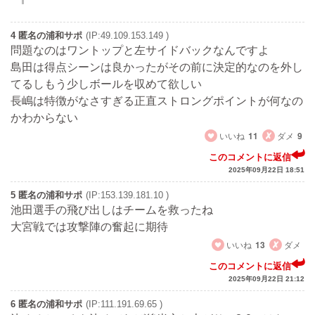
4 匿名の浦和サポ
(IP:49.109.153.149 )
問題なのはワントップと左サイドバックなんですよ
島田は得点シーンは良かったがその前に決定的なのを外し
てるしもう少しボールを収めて欲しい
長嶋は特徴がなさすぎる正直ストロングポイントが何なの
かわからない
いいね
11
ダメ
9
このコメントに返信
2025年09月22日 18:51
5 匿名の浦和サポ
(IP:153.139.181.10 )
池田選手の飛び出しはチームを救ったね
大宮戦では攻撃陣の奮起に期待
いいね
13
ダメ
このコメントに返信
2025年09月22日 21:12
6 匿名の浦和サポ
(IP:111.191.69.65 )