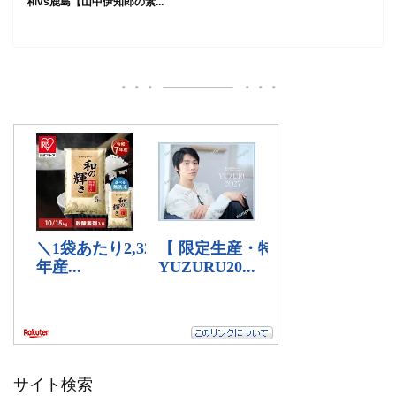
和vs鹿島【山中伊知郎の素...
サイト検索