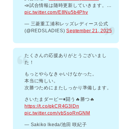
📣試合情報は随時更新していきます。…
pic.twitter.com/E8Nu5b4Phv
— 三菱重工浦和レッズレディース公式
(@REDSLADIES)
September 21, 2025
たくさんの応援ありがとうございまし
た！
もっとやらなきゃいけなかった。
本当に悔しい。
次勝つためにまたしっかり準備します。
さいたまダービー♦️闘う🔥勝つ🔥
https://t.co/qkCR4G3lDn
pic.twitter.com/vbSsoRnGNM
— Sakiko Ikeda/池田 咲紀子