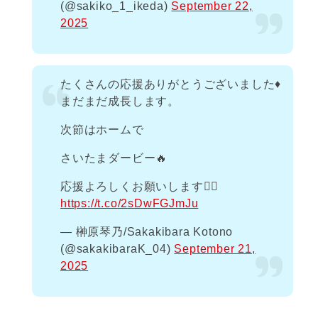
(@sakiko_1_ikeda)
September 22,
2025
たくさんの応援ありがとうございました♦️
まだまだ成長します。
次節はホームで
さいたまダービー🔥
応援よろしくお願いします🙇‍♀️
https://t.co/2sDwFGJmJu
— 榊原琴乃/Sakakibara Kotono
(@sakakibaraK_04)
September 21,
2025