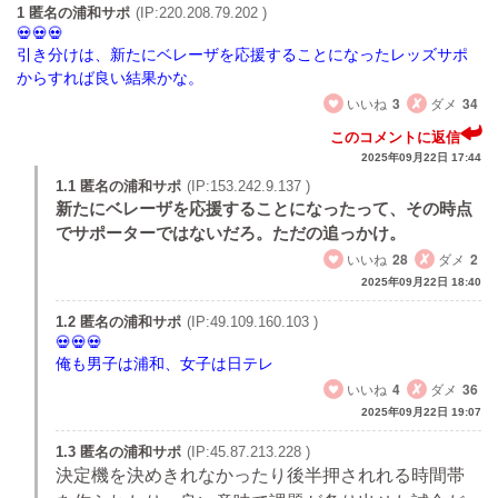
1 匿名の浦和サポ
(IP:220.208.79.202 )
引き分けは、新たにベレーザを応援することになったレッズサポ
からすれば良い結果かな。
いいね
3
ダメ
34
このコメントに返信
2025年09月22日 17:44
1.1 匿名の浦和サポ
(IP:153.242.9.137 )
新たにベレーザを応援することになったって、その時点
でサポーターではないだろ。ただの追っかけ。
いいね
28
ダメ
2
2025年09月22日 18:40
1.2 匿名の浦和サポ
(IP:49.109.160.103 )
俺も男子は浦和、女子は日テレ
いいね
4
ダメ
36
2025年09月22日 19:07
1.3 匿名の浦和サポ
(IP:45.87.213.228 )
決定機を決めきれなかったり後半押されれる時間帯