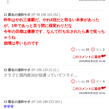
11 匿名の浦和サポ
(IP:49.109.163.252 )
昨年はやれ三連覇だ、やれ4冠だと明るい未来があった
が、1年であっと言う間に様変わりだな
今年の目標は優勝です、なんて打ち出されたら鼻で笑っち
ゃうね
崩壊は早いものです
いいね
93
ダメ
2
このコメントに返信
2025年06月16日 19:39
12 匿名の浦和サポ
(IP:106.133.21.21 )
クラブと国内政治が似通っていてツライ…
いいね
25
ダメ
4
このコメントに返信
2025年06月16日 19:52
13 匿名の浦和サポ
(IP:125.198.213.161 )