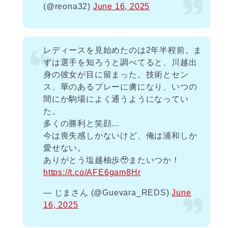
(@reona32)
June 16, 2025
レディースを見始めたのは2年半程前。ま
ずは選手を知ろうと調べてると、川越出
身の彼女が目に留まった。技術とセン
ス、華のあるプレーに虜になり、いつの
間にか駒場によく通うようになってい
た。
多くの勝利と笑顔…
今は喪失感しかないけど、俺は浦和しか
愛せない。
ありがとう塩越柚歩🥹またいつか！
https://t.co/AFE6gam8Hr
— じまさん (@Guevara_REDS)
June
16, 2025