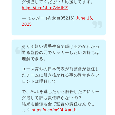
グ優勝してください！応援してます。
https://t.co/sLro7zMtKZ
— てぃがー (@tiger05216)
June 16,
2025
そりゃ短い選手生命で輝けるのがわかっ
てる監督の元でサッカーしたい気持ちは
理解できる。
ユース育ちの日本代表が前監督が就任し
たチームに引き抜かれる事の異常さをフ
ロントは理解して
で、ACLを逃したから解任したのにリー
グ逃して誰も責任取らないの？
結果も補強も全て監督の責任なんでし
ょ？
https://t.co/m9f4tXarLh