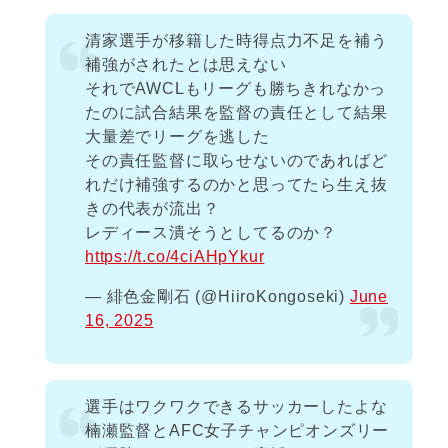
清家選手が移籍した時得点力不足を補う
補強がされたとは思えない
それでAWCLもリーグも勝ちきれなかっ
たのに試合結果を監督の責任として結果
大量差でリーグを逃した
その責任監督に取らせないのであればど
れだけ補強するのかと思ってたら生え抜
きの代表が流出？
レディース潰そうとしてるのか？
https://t.co/4ciAHpYkur
— 緋色金剛石 (@HiiroKongoseki)
June
16, 2025
選手はワクワクできるサッカーしたよな
楠瀬監督とAFC女子チャンピオンズリー