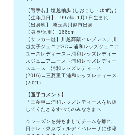
【選手名】塩越柚歩 (しおこし・ゆずほ)
【生年月日】 1997年11月1日生まれ
【出身地】 埼玉県川越市出身
【身長/体重】 166cm
【サッカー歴】川越高階イレブンス／川
越女子ジュニアSC→浦和レッズジュニア
ユースレディース→浦和レッズレディー
スジュニアユース→浦和レッズレディー
スユース→浦和レッズレディース
(2016)→三菱重工浦和レッズレディース
(2021)
【選手コメント】
「三菱重工浦和レッズレディースを応援
してくださるすべてのみなさまへ
今シーズンを持ちましてチームを離れ、
日テレ・東京ヴェルディベレーザに移籍