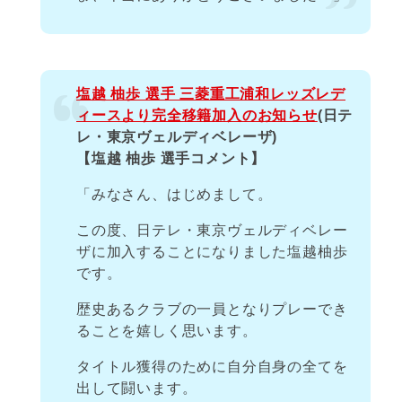
塩越 柚歩 選手 三菱重工浦和レッズレデ
ィースより完全移籍加入のお知らせ
(日テ
レ・東京ヴェルディベレーザ)
【塩越 柚歩 選手コメント】
「みなさん、はじめまして。
この度、日テレ・東京ヴェルディベレー
ザに加入することになりました塩越柚歩
です。
歴史あるクラブの一員となりプレーでき
ることを嬉しく思います。
タイトル獲得のために自分自身の全てを
出して闘います。