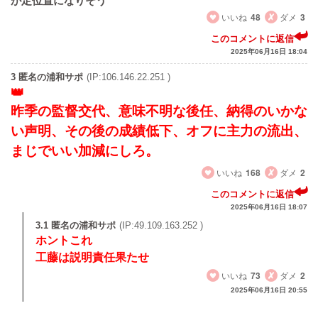
が定位置になりそう
いいね
48
ダメ
3
このコメントに返信
2025年06月16日 18:04
3 匿名の浦和サポ
(IP:106.146.22.251 )
昨季の監督交代、意味不明な後任、納得のいかな
い声明、その後の成績低下、オフに主力の流出、
まじでいい加減にしろ。
いいね
168
ダメ
2
このコメントに返信
2025年06月16日 18:07
3.1 匿名の浦和サポ
(IP:49.109.163.252 )
ホントこれ
工藤は説明責任果たせ
いいね
73
ダメ
2
2025年06月16日 20:55