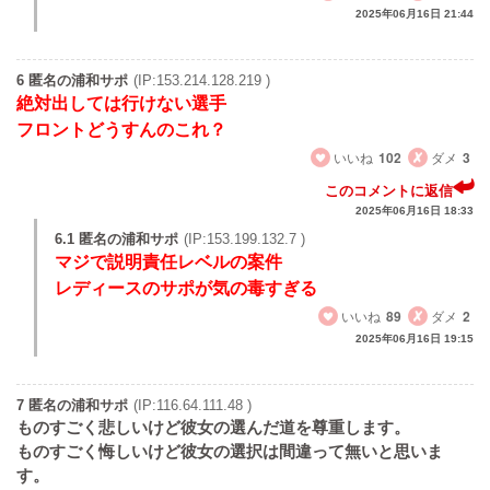
2025年06月16日 21:44
6 匿名の浦和サポ
(IP:153.214.128.219 )
絶対出しては行けない選手
フロントどうすんのこれ？
いいね
102
ダメ
3
このコメントに返信
2025年06月16日 18:33
6.1 匿名の浦和サポ
(IP:153.199.132.7 )
マジで説明責任レベルの案件
レディースのサポが気の毒すぎる
いいね
89
ダメ
2
2025年06月16日 19:15
7 匿名の浦和サポ
(IP:116.64.111.48 )
ものすごく悲しいけど彼女の選んだ道を尊重します。
ものすごく悔しいけど彼女の選択は間違って無いと思いま
す。