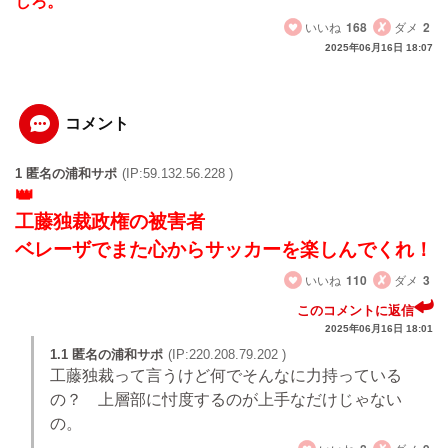
しろ。
いいね
168
ダメ
2
2025年06月16日 18:07
コメント
1 匿名の浦和サポ
(IP:59.132.56.228 )
工藤独裁政権の被害者
ベレーザでまた心からサッカーを楽しんでくれ！
いいね
110
ダメ
3
このコメントに返信
2025年06月16日 18:01
1.1 匿名の浦和サポ
(IP:220.208.79.202 )
工藤独裁って言うけど何でそんなに力持っている
の？ 上層部に忖度するのが上手なだけじゃない
の。