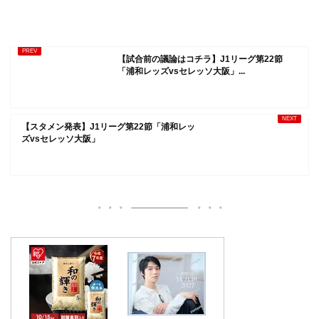
【試合前の議論はコチラ】J1リーグ第22節
「浦和レッズvsセレッソ大阪」...
【スタメン発表】J1リーグ第22節「浦和レッ
ズvsセレッソ大阪」