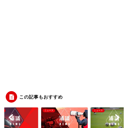
この記事もおすすめ
ース
ニュース
ニュース