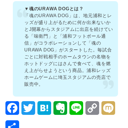
▼魂のURAWA DOGとは？
「魂のURAWA DOG」は、地元浦和とレ
ッズが盛り上がるために何か出来ないか
とJ開幕からスタジアムに出店を続けてい
る「味衛門」と「浦和フットボール通
信」がコラボレーションして「魂の
URAWA DOG」がスタートした。毎試合
ごとに対戦相手のホームタウンの名物を
ホットドッグにはさんで食べて、魂を燃
え上がらせようという商品。浦和レッズ
ホームゲームに埼玉スタジアムの売店で
販売中。
F
T
H
E
L
C
M
a
w
a
v
i
o
i
共