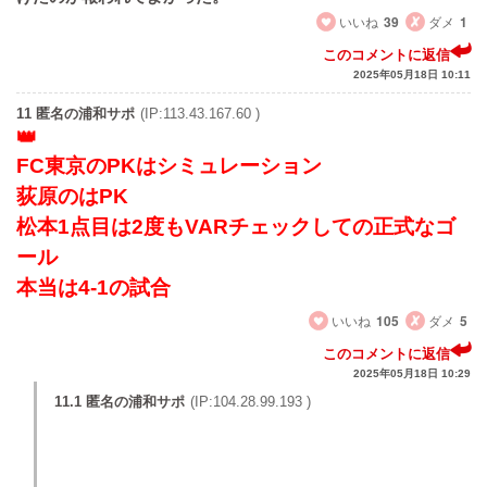
いいね
39
ダメ
1
このコメントに返信
2025年05月18日 10:11
11 匿名の浦和サポ
(IP:113.43.167.60 )
FC東京のPKはシミュレーション
荻原のはPK
松本1点目は2度もVARチェックしての正式なゴ
ール
本当は4-1の試合
いいね
105
ダメ
5
このコメントに返信
2025年05月18日 10:29
11.1 匿名の浦和サポ
(IP:104.28.99.193 )
荻原のもPKねーわ
どんだけ色眼鏡で見てんだ