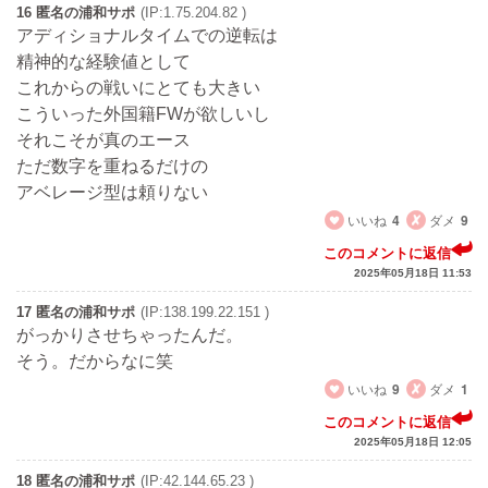
16 匿名の浦和サポ
(IP:1.75.204.82 )
アディショナルタイムでの逆転は
精神的な経験値として
これからの戦いにとても大きい
こういった外国籍FWが欲しいし
それこそが真のエース
ただ数字を重ねるだけの
アベレージ型は頼りない
いいね
4
ダメ
9
このコメントに返信
2025年05月18日 11:53
17 匿名の浦和サポ
(IP:138.199.22.151 )
がっかりさせちゃったんだ。
そう。だからなに笑
いいね
9
ダメ
1
このコメントに返信
2025年05月18日 12:05
18 匿名の浦和サポ
(IP:42.144.65.23 )