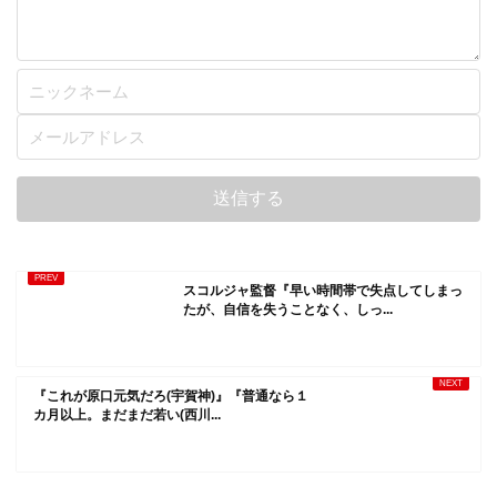
スコルジャ監督『早い時間帯で失点してしまっ
たが、自信を失うことなく、しっ...
『これが原口元気だろ(宇賀神)』『普通なら１
カ月以上。まだまだ若い(西川...