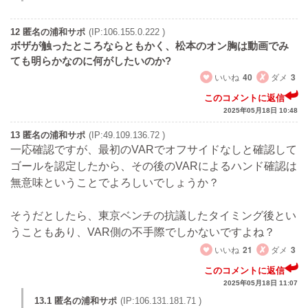
12 匿名の浦和サポ
(IP:106.155.0.222 )
ボザが触ったところならともかく、松本のオン胸は動画でみ
ても明らかなのに何がしたいのか?
いいね
40
ダメ
3
このコメントに返信
2025年05月18日 10:48
13 匿名の浦和サポ
(IP:49.109.136.72 )
一応確認ですが、最初のVARでオフサイドなしと確認して
ゴールを認定したから、その後のVARによるハンド確認は
無意味ということでよろしいでしょうか？
そうだとしたら、東京ベンチの抗議したタイミング後とい
うこともあり、VAR側の不手際でしかないですよね？
いいね
21
ダメ
3
このコメントに返信
2025年05月18日 11:07
13.1 匿名の浦和サポ
(IP:106.131.181.71 )