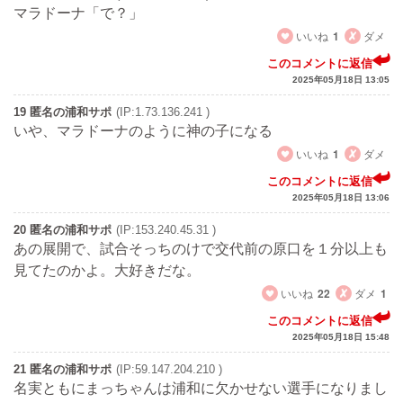
マラドーナ「で？」
いいね
1
ダメ
このコメントに返信
2025年05月18日 13:05
19 匿名の浦和サポ
(IP:1.73.136.241 )
いや、マラドーナのように神の子になる
いいね
1
ダメ
このコメントに返信
2025年05月18日 13:06
20 匿名の浦和サポ
(IP:153.240.45.31 )
あの展開で、試合そっちのけで交代前の原口を１分以上も
見てたのかよ。大好きだな。
いいね
22
ダメ
1
このコメントに返信
2025年05月18日 15:48
21 匿名の浦和サポ
(IP:59.147.204.210 )
名実ともにまっちゃんは浦和に欠かせない選手になりまし