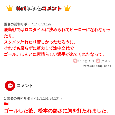
匿名の浦和サポ
(IP:14.8.53.192 )
鹿島戦ではロスタイムに決められてヒーローになれなかっ
たり。
スタメン外れたり苦しかっただろうに。
それでも腐らずに努力して途中交代で
ゴール。ほんとに素晴らしい選手が来てくれたなって。
いいね
191
ダメ
2
2025年05月18日 09:11
コメント
1 匿名の浦和サポ
(IP:153.151.94.134 )
ゴールした後、松本の熱さに胸を打たれました。