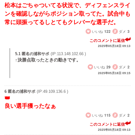
松本はごちゃついてる状況で、ディフェンスライ
ンを確認しながらポジション取ってた。試合中も
常に頭振ってるしとてもクレバーな選手だ。
いいね
122
ダメ
3
このコメントに返信
2025年05月18日 09:13
5.1 匿名の浦和サポ
(IP:113.148.102.66 )
↑決勝点取ったときの動きです。
いいね
29
ダメ
2
2025年05月18日 09:15
6 匿名の浦和サポ
(IP:49.109.136.6 )
良い選手獲ったなぁ
いいね
115
ダメ
2
このコメントに返信
2025年05月18日 09:13