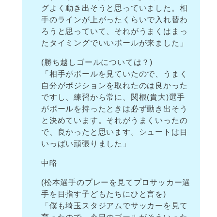
グよく動き出そうと思っていました。相
手のラインが上がったくらいで入れ替わ
ろうと思っていて、それがうまくはまっ
たタイミングでいいボールが来ました」
(勝ち越しゴールについては？)
「相手がボールを見ていたので、うまく
自分がポジションを取れたのは良かった
ですし、練習から常に、関根(貴大)選手
がボールを持ったときは必ず動き出そう
と決めています。それがうまくいったの
で、良かったと思います。シュートは目
いっぱい頑張りました」
中略
(松本選手のプレーを見てプロサッカー選
手を目指す子どもたちにひと言を)
「僕も埼玉スタジアムでサッカーを見て