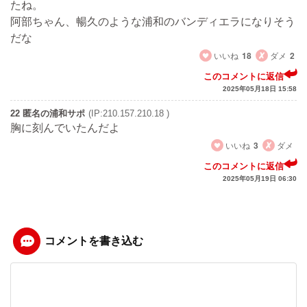
たね。
阿部ちゃん、暢久のような浦和のバンディエラになりそう
だな
いいね
18
ダメ
2
このコメントに返信
2025年05月18日 15:58
22 匿名の浦和サポ
(IP:210.157.210.18 )
胸に刻んでいたんだよ
いいね
3
ダメ
このコメントに返信
2025年05月19日 06:30
コメントを書き込む