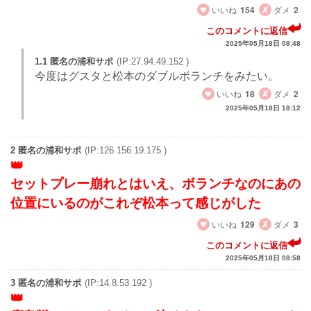
いいね
154
ダメ
2
このコメントに返信
2025年05月18日 08:48
1.1 匿名の浦和サポ
(IP:27.94.49.152 )
今度はグスタと松本のダブルボランチをみたい。
いいね
18
ダメ
2
2025年05月18日 18:12
2 匿名の浦和サポ
(IP:126.156.19.175 )
セットプレー崩れとはいえ、ボランチなのにあの
位置にいるのがこれぞ松本って感じがした
いいね
129
ダメ
3
このコメントに返信
2025年05月18日 08:58
3 匿名の浦和サポ
(IP:14.8.53.192 )