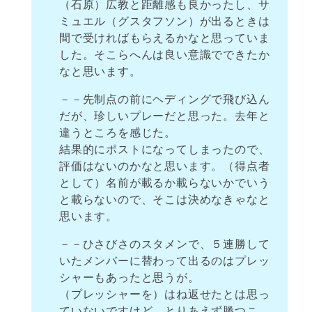
（石原）広教と距離感も良かったし、サ
ミュエル（グスタフソン）が出るときは
間で受ければもらえるかなと思っていま
した。そこらへんは良い意識でできたか
なと思います。
－－先制点の前にヘディングで飛び込ん
だが、珍しいプレーだと思った。去年と
違うところを感じた。
結果的にポストになってしまったので、
評価はないのかなと思います。（得点者
として）名前が載るか載らないかでいう
と載らないので、そこは決めなきゃなと
思います。
－－ひさびさのスタメンで、５連勝して
いたメンバーに替わって出るのはプレッ
シャーもあったと思うが。
（プレッシャーを）はね返せたとは思っ
ていないですけど、とりあえず勝つこ