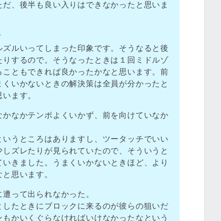
ただ、後半も良い入りはできなかったと思いま
？
ルズルいってしまった印象です。そうなると後
たりするので。そうなったときは１回ミドルゾ
ることもできれば良かったかなと思います。前
まくいかないときの解決策は全員が分かったと
思います。
なかなかテンポよくいかず、前を向けていなか
というところはありますし、ツータッチでいい
少しズレたりが見られていたので、そういうと
ていきました。うまくいかないときほど、より
なと思います。
に遭って出られなかった。
としたときにブロックに来るのが彼らの狙いだ
ンもかいくぐらなければいけなかったなという