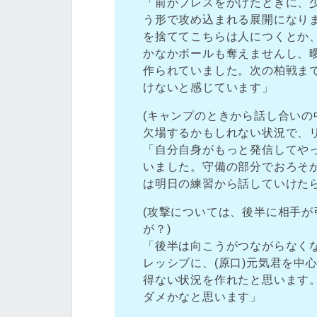
「前がプレスをかけたときに、
う形で攻め込まれる展開になり
を捨ててこちらは人につくとか
かなかボールも奪えませんし、
作られていました。次の柏戦ま
けないと感じています」
(キャンプのときから話し合い
欠場するかもしれない状況で、
「自分自身がもっと発信してや
いました。守備の部分でおろそ
は明日の練習から話していけた
(攻撃については、後半に相手
が？)
「後半は向こうがつながらなく
レッシブに、(原口)元気君を中
得ない状況を作れたと思います
ダメかなと思います」