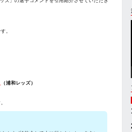
和レッズ」の選手コメントを引用紹介させていただき
です。
」
（浦和レッズ）
す。