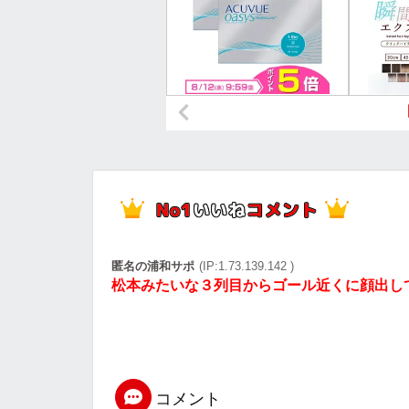
匿名の浦和サポ
(IP:1.73.139.142 )
松本みたいな３列目からゴール近くに顔出し
コメント