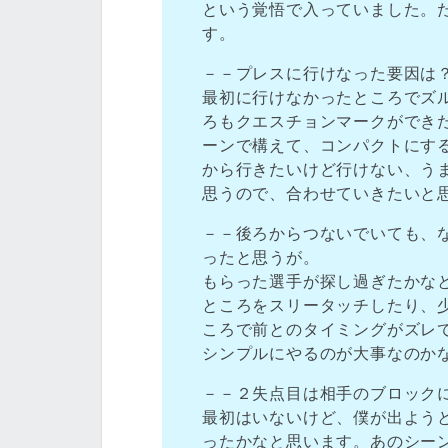
という覚悟で入っていました。
す。
－－プレスに行けなった要因は
最初に行けなかったところでズ
ろもクエスチョンマークができ
ーンで構えて、コンパクトにす
から行きたいけど行けない、う
思うので、合わせていきたいと
－－後ろからつないでいても、
ったと思うが。
もらった選手が探し過ぎたかな
ところをスリータッチしたり、
ころで前とのタイミングがズレ
シンプルにやるのが大事なのか
－－２失点目は相手のブロック
最初はいないけど、僕が出よう
ったかなと思います。あのシー