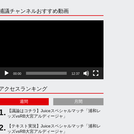
n
i
o
e
浦議チャンネルおすすめ動画
s
k
u
e
動
画
プ
t
T
T
d
レ
ー
ヤ
a
o
u
ー
00:00
12:37
g
k
b
アクセスランキング
r
e
週間
月間
a
C
【議論はコチラ】Juiceスペシャルマッチ「浦和レ
ッズvsRB大宮アルディージャ」
【テキスト実況】Juiceスペシャルマッチ「浦和レ
m
h
ッズvsRB大宮アルディージャ」