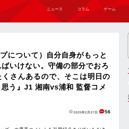
ニュース
コラム
ゲーム
ップについて）自分自身がもっと
ればいけない。守備の部分でおろ
たくさんあるので、そこは明日の
う』J1 湘南vs浦和 監督コメ
56
2025年2月27日