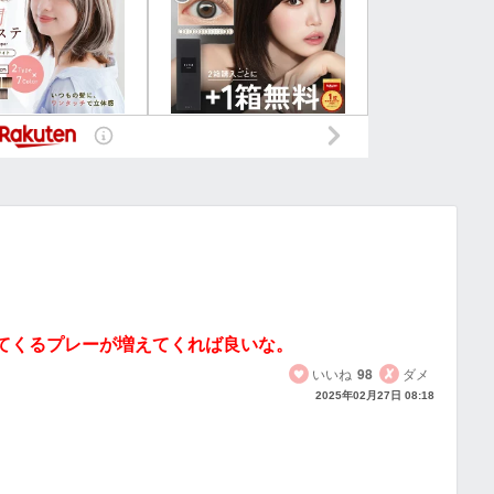
てくるプレーが増えてくれば良いな。
いいね
98
ダメ
2025年02月27日 08:18