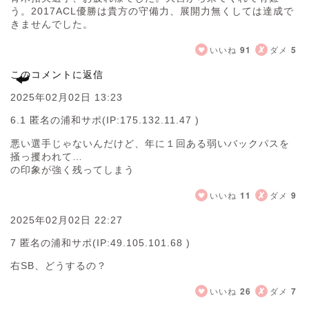
う。2017ACL優勝は貴方の守備力、展開力無くしては達成で
きませんでした。
いいね
91
ダメ
5
このコメントに返信
2025年02月02日 13:23
6.1 匿名の浦和サポ
(IP:175.132.11.47 )
悪い選手じゃないんだけど、年に１回ある弱いバックパスを
掻っ攫われて…
の印象が強く残ってしまう
いいね
11
ダメ
9
2025年02月02日 22:27
7 匿名の浦和サポ
(IP:49.105.101.68 )
右SB、どうするの？
いいね
26
ダメ
7