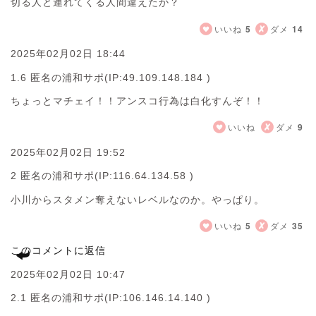
切る人と連れてくる人間違えたか？
いいね
5
ダメ
14
2025年02月02日 18:44
1.6 匿名の浦和サポ
(IP:49.109.148.184 )
ちょっとマチェイ！！アンスコ行為は白化すんぞ！！
いいね
ダメ
9
2025年02月02日 19:52
2 匿名の浦和サポ
(IP:116.64.134.58 )
小川からスタメン奪えないレベルなのか。やっぱり。
いいね
5
ダメ
35
このコメントに返信
2025年02月02日 10:47
2.1 匿名の浦和サポ
(IP:106.146.14.140 )