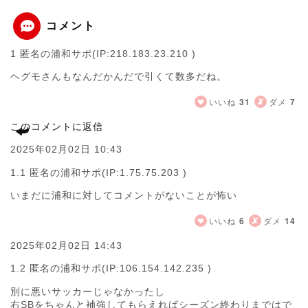
コメント
1 匿名の浦和サポ
(IP:218.183.23.210 )
ヘグモさんもなんだかんだで引くて数多だね。
いいね
31
ダメ
7
このコメントに返信
2025年02月02日 10:43
1.1 匿名の浦和サポ
(IP:1.75.75.203 )
いまだに浦和に対してコメントがないことが怖い
いいね
6
ダメ
14
2025年02月02日 14:43
1.2 匿名の浦和サポ
(IP:106.154.142.235 )
別に悪いサッカーじゃなかったし
右SBをちゃんと補強してもらえればシーズン終わりまではで