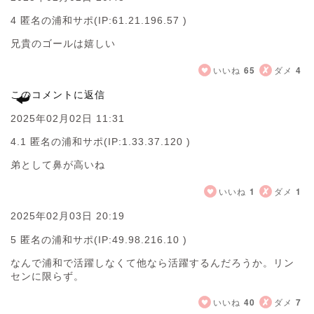
4 匿名の浦和サポ
(IP:61.21.196.57 )
兄貴のゴールは嬉しい
いいね
65
ダメ
4
このコメントに返信
2025年02月02日 11:31
4.1 匿名の浦和サポ
(IP:1.33.37.120 )
弟として鼻が高いね
いいね
1
ダメ
1
2025年02月03日 20:19
5 匿名の浦和サポ
(IP:49.98.216.10 )
なんで浦和で活躍しなくて他なら活躍するんだろうか。リン
センに限らず。
いいね
40
ダメ
7