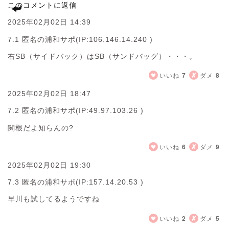
このコメントに返信
2025年02月02日 14:39
7.1 匿名の浦和サポ
(IP:106.146.14.240 )
右SB（サイドバック）はSB（サンドバッグ）・・・。
いいね
7
ダメ
8
2025年02月02日 18:47
7.2 匿名の浦和サポ
(IP:49.97.103.26 )
関根だよ知らんの?
いいね
6
ダメ
9
2025年02月02日 19:30
7.3 匿名の浦和サポ
(IP:157.14.20.53 )
早川も試してるようですね
いいね
2
ダメ
5