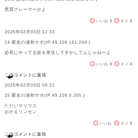
悪質クレーマーかよ
いいね
3
ダメ
3
2025年02月03日 12:33
14 匿名の浦和サポ
(IP:49.109.151.250 )
必死にやってる奴を茶化してすかしてんじゃねーよ
いいね
3
ダメ
3
このコメントに返信
2025年02月03日 09:21
15 匿名の浦和サポ
(IP:49.109.5.205 )
ただいマリウス
おかえリンセン
いいね
ダメ
2
このコメントに返信