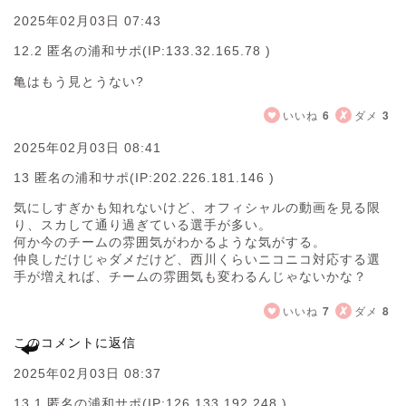
2025年02月03日 07:43
12.2 匿名の浦和サポ
(IP:133.32.165.78 )
亀はもう見とうない?
いいね
6
ダメ
3
2025年02月03日 08:41
13 匿名の浦和サポ
(IP:202.226.181.146 )
気にしすぎかも知れないけど、オフィシャルの動画を見る限
り、スカして通り過ぎている選手が多い。
何か今のチームの雰囲気がわかるような気がする。
仲良しだけじゃダメだけど、西川くらいニコニコ対応する選
手が増えれば、チームの雰囲気も変わるんじゃないかな？
いいね
7
ダメ
8
このコメントに返信
2025年02月03日 08:37
13.1 匿名の浦和サポ
(IP:126.133.192.248 )