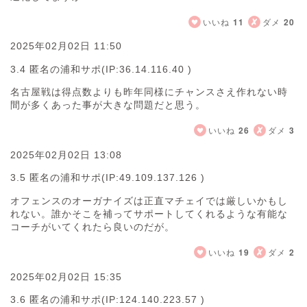
いいね
11
ダメ
20
2025年02月02日 11:50
3.4 匿名の浦和サポ
(IP:36.14.116.40 )
名古屋戦は得点数よりも昨年同様にチャンスさえ作れない時
間が多くあった事が大きな問題だと思う。
いいね
26
ダメ
3
2025年02月02日 13:08
3.5 匿名の浦和サポ
(IP:49.109.137.126 )
オフェンスのオーガナイズは正直マチェイでは厳しいかもし
れない。誰かそこを補ってサポートしてくれるような有能な
コーチがいてくれたら良いのだが。
いいね
19
ダメ
2
2025年02月02日 15:35
3.6 匿名の浦和サポ
(IP:124.140.223.57 )