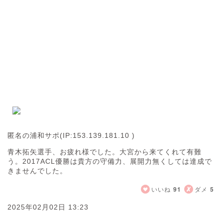
匿名の浦和サポ
(IP:153.139.181.10 )
青木拓矢選手、お疲れ様でした。大宮から来てくれて有難
う。2017ACL優勝は貴方の守備力、展開力無くしては達成で
きませんでした。
いいね
91
ダメ
5
2025年02月02日 13:23