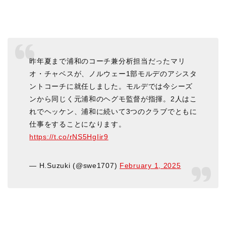
昨年夏まで浦和のコーチ兼分析担当だったマリ
オ・チャベスが、ノルウェー1部モルデのアシスタ
ントコーチに就任しました。モルデでは今シーズ
ンから同じく元浦和のヘグモ監督が指揮。2人はこ
れでヘッケン、浦和に続いて3つのクラブでともに
仕事をすることになります。
https://t.co/rNS5HgIir9
— H.Suzuki (@swe1707)
February 1, 2025