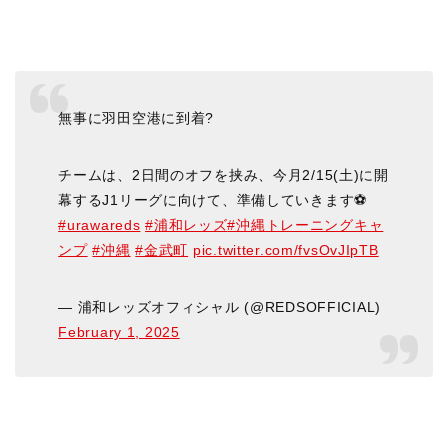
無事に羽田空港に到着?
チームは、2日間のオフを挟み、今月2/15(土)に開
幕するJ1リーグに向けて、準備していきます⚽️
#urawareds
#浦和レッズ
#沖縄トレーニングキャ
ンプ
#沖縄
#金武町
pic.twitter.com/fvsOvJIpTB
— 浦和レッズオフィシャル (@REDSOFFICIAL)
February 1, 2025