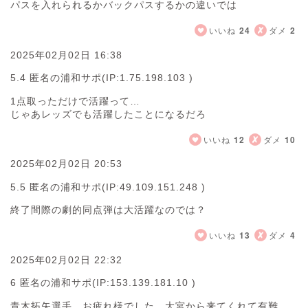
パスを入れられるかバックパスするかの違いでは
いいね
24
ダメ
2
2025年02月02日 16:38
5.4 匿名の浦和サポ
(IP:1.75.198.103 )
1点取っただけで活躍って…
じゃあレッズでも活躍したことになるだろ
いいね
12
ダメ
10
2025年02月02日 20:53
5.5 匿名の浦和サポ
(IP:49.109.151.248 )
終了間際の劇的同点弾は大活躍なのでは？
いいね
13
ダメ
4
2025年02月02日 22:32
6 匿名の浦和サポ
(IP:153.139.181.10 )
青木拓矢選手、お疲れ様でした。大宮から来てくれて有難