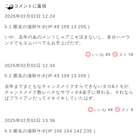
このコメントに返信
2025年02月02日 12:24
5.1 匿名の浦和サポ
(IP:49.109.13.205 )
いや、去年のあのメンツじゃアニキ活きないし。多分ハーラ
ンドでもエムバペでもお手上げだぞ。
いいね
43
ダメ
10
2025年02月02日 12:34
5.2 匿名の浦和サポ
(IP:49.109.13.205 )
去年までまともなチャンスメイクすらできないタカ&トモが、
チャンスメイク数レベチなサヴィオ&金子に替わる。それなら
ばブライアンだってイキイキしていたはず。
いいね
44
ダメ
5
2025年02月02日 13:36
5.3 匿名の浦和サポ
(IP:106.154.142.235 )