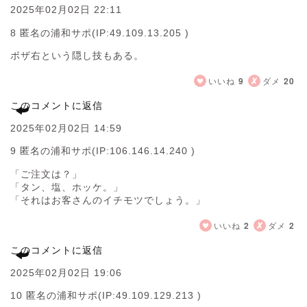
2025年02月02日 22:11
8 匿名の浦和サポ
(IP:49.109.13.205 )
ボザ右という隠し技もある。
いいね
9
ダメ
20
このコメントに返信
2025年02月02日 14:59
9 匿名の浦和サポ
(IP:106.146.14.240 )
「ご注文は？」
「タン、塩、ホッケ。」
「それはお客さんのイチモツでしょう。」
いいね
2
ダメ
2
このコメントに返信
2025年02月02日 19:06
10 匿名の浦和サポ
(IP:49.109.129.213 )