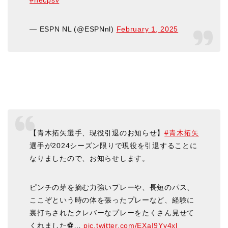
#necpsv
— ESPN NL (@ESPNnl)
February 1, 2025
【青木拓矢選手、現役引退のお知らせ】
#青木拓矢
選手が2024シーズン限りで現役を引退することに
なりましたので、お知らせします。
ピンチの芽を摘む力強いプレーや、長短のパス、
ここぞという時の体を張ったプレーなど、経験に
裏打ちされたクレバーなプレーをたくさん見せて
くれました⚽️…
pic.twitter.com/EXaI9Yy4xl