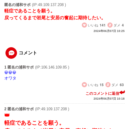
匿名の浦和サポ
(IP:49.109.137.208 )
軽症であることを願う。
戻ってくるまで岩尾と安居の奮起に期待したい。
いいね
141
ダメ
4
2024年06月07日 10:25
コメント
1 匿名の浦和サポ
(IP:106.146.109.85 )
オワタ
いいね
15
ダメ
63
このコメントに返信
2024年06月07日 10:18
2 匿名の浦和サポ
(IP:49.109.137.208 )
軽症であることを願う。