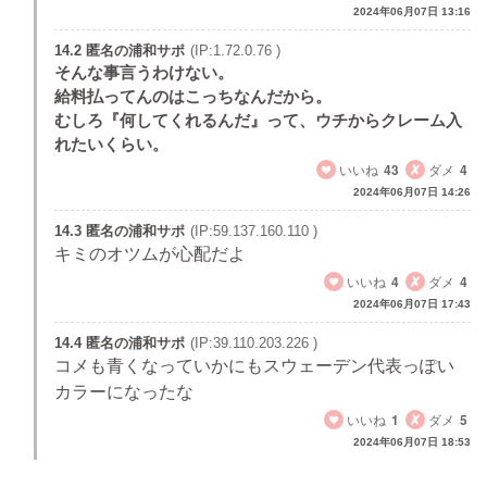
2024年06月07日 13:16
14.2 匿名の浦和サポ
(IP:1.72.0.76 )
そんな事言うわけない。
給料払ってんのはこっちなんだから。
むしろ『何してくれるんだ』って、ウチからクレーム入
れたいくらい。
いいね
43
ダメ
4
2024年06月07日 14:26
14.3 匿名の浦和サポ
(IP:59.137.160.110 )
キミのオツムが心配だよ
いいね
4
ダメ
4
2024年06月07日 17:43
14.4 匿名の浦和サポ
(IP:39.110.203.226 )
コメも青くなっていかにもスウェーデン代表っぽい
カラーになったな
いいね
1
ダメ
5
2024年06月07日 18:53