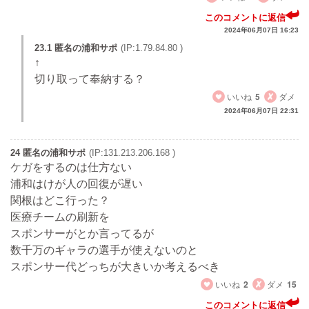
このコメントに返信
2024年06月07日 16:23
23.1 匿名の浦和サポ
(IP:1.79.84.80 )
↑
切り取って奉納する？
いいね
5
ダメ
2024年06月07日 22:31
24 匿名の浦和サポ
(IP:131.213.206.168 )
ケガをするのは仕方ない
浦和はけが人の回復が遅い
関根はどこ行った？
医療チームの刷新を
スポンサーがとか言ってるが
数千万のギャラの選手が使えないのと
スポンサー代どっちが大きいか考えるべき
いいね
2
ダメ
15
このコメントに返信