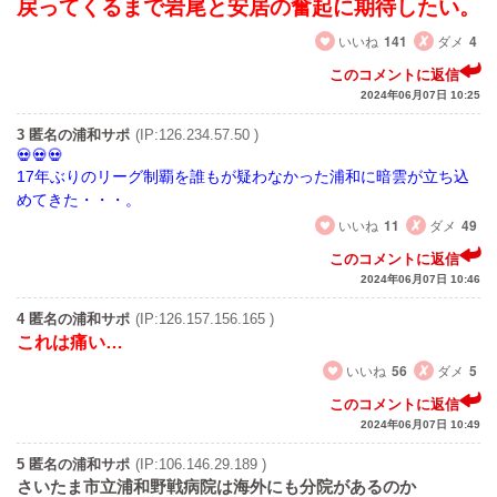
戻ってくるまで岩尾と安居の奮起に期待したい。
いいね
141
ダメ
4
このコメントに返信
2024年06月07日 10:25
3 匿名の浦和サポ
(IP:126.234.57.50 )
17年ぶりのリーグ制覇を誰もが疑わなかった浦和に暗雲が立ち込
めてきた・・・。
いいね
11
ダメ
49
このコメントに返信
2024年06月07日 10:46
4 匿名の浦和サポ
(IP:126.157.156.165 )
これは痛い…
いいね
56
ダメ
5
このコメントに返信
2024年06月07日 10:49
5 匿名の浦和サポ
(IP:106.146.29.189 )
さいたま市立浦和野戦病院は海外にも分院があるのか