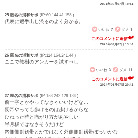
2024年06月07日 19:14
25 匿名の浦和サポ
(IP:60.144.41.158 )
代表に選手出し渋るのよく分かる。
いいね
7
ダメ
1
このコメントに返信
2024年06月07日 19:54
26 匿名の浦和サポ
(IP:114.164.241.44 )
ここで敦樹のアンカーを試すべし
いいね
3
ダメ
11
このコメントに返信
2024年06月07日 20:42
27 匿名の浦和サポ
(IP:153.242.129.134 )
前十字とかやってなきゃいいけどな…
靭帯やっても歩けるのは歩けるからな
ひねった時と痛がり方があやしい
半月板ではなさそうだけど
内側側副靭帯とかではなく外側側副靱帯ぽっいかな