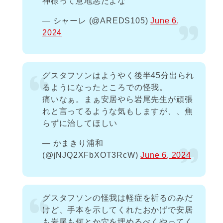
神様って意地悪だよな
— シャーレ (@AREDS105)
June 6,
2024
グスタフソンはようやく後半45分出られ
るようになったところでの怪我。
痛いなぁ。まぁ安居やら岩尾先生が頑張
れと言ってるような気もしますが、、焦
らずに治してほしい
— かまきり浦和
(@jNJQ2XFbXOT3RcW)
June 6, 2024
グスタフソンの怪我は軽症を祈るのみだ
けど、手本を示してくれたおかげで安居
も岩尾も何とか穴を埋めるべくやってく