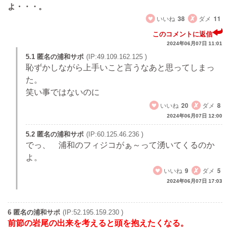
よ・・・。
いいね
38
ダメ
11
このコメントに返信
2024年06月07日 11:01
5.1 匿名の浦和サポ
(IP:49.109.162.125 )
恥ずかしながら上手いこと言うなあと思ってしまっ
た。
笑い事ではないのに
いいね
20
ダメ
8
2024年06月07日 12:00
5.2 匿名の浦和サポ
(IP:60.125.46.236 )
でっ、 浦和のフィジコがぁ～って湧いてくるのか
よ。
いいね
9
ダメ
5
2024年06月07日 17:03
6 匿名の浦和サポ
(IP:52.195.159.230 )
前節の岩尾の出来を考えると頭を抱えたくなる。