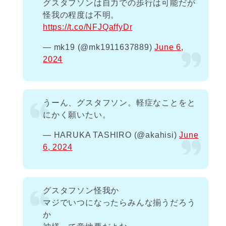
グスタフソンは自力での歩行は可能だが
怪我の程度は不明。
https://t.co/NFJQaffyDr
— mk19 (@mk1911637889)
June 6,
2024
うーん、グスタフソン。軽症なことをと
にかく願いたい。
— HARUKA TASHIRO (@akahisi)
June
6, 2024
グスタフソン怪我か
マジでいつになったらみんな揃うだろう
か