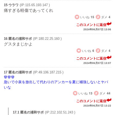
15 ウラワ
(IP:115.65.193.147 )
痛すぎる軽傷であってくれ
いいね
15
ダメ
4
このコメントに返信
2024年06月07日 13:06
16 匿名の浦和サポ
(IP:180.22.25.160 )
グスタまじかよ
いいね
6
ダメ
4
このコメントに返信
2024年06月07日 13:07
17 匿名の浦和サポ
(IP:49.106.187.215 )
急いで小泉を放出して代わりのアンカーを夏に補強しないとヤバ
いな
いいね
13
ダメ
44
このコメントに返信
2024年06月07日 13:22
17.1 匿名の浦和サポ
(IP:212.102.51.243 )