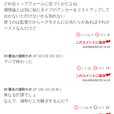
どれ位トップフォームに近づくかだよね
感情論とは別に似たタイプのアンカーをリストアップして
おかないと行けないかも知れない
使うのは監督だからヘグモさんに心当たりがあればそれが
ベストなんだけど
いいね
1
ダメ
8
このコメントに返信
2024年06月07日 13:39
19 匿名の浦和サポ
(IP:49.109.159.182 )
マジで終わった
いいね
ダメ
14
このコメントに返信
2024年06月07日 14:15
20 匿名の浦和サポ
(IP:106.133.29.46 )
単なる打撲でしょ
なんで、浦和だと大騒ぎするんだ？
いいね
4
ダメ
23