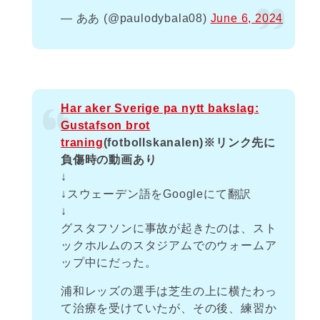
— ああ (@paulodybala08)
June 6, 2024
Har aker Sverige pa nytt bakslag:
Gustafson brot
traning
(fotbollskanalen)※リンク先に
負傷時の動画あり
↓
↓スウェーデン語をGoogleにて翻訳
↓
グスタフソンに事故が起きたのは、スト
ックホルムのスタジアムでのウォームア
ップ中にだった。
浦和レッズの選手は芝生の上に横たわっ
て治療を受けていたが、その後、練習か