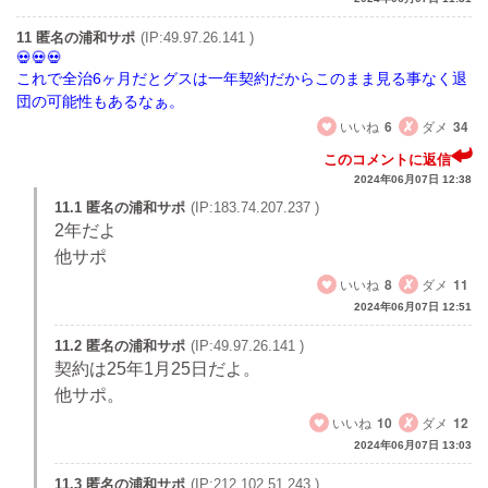
11 匿名の浦和サポ
(IP:49.97.26.141 )
これで全治6ヶ月だとグスは一年契約だからこのまま見る事なく退
団の可能性もあるなぁ。
いいね
6
ダメ
34
このコメントに返信
2024年06月07日 12:38
11.1 匿名の浦和サポ
(IP:183.74.207.237 )
2年だよ
他サポ
いいね
8
ダメ
11
2024年06月07日 12:51
11.2 匿名の浦和サポ
(IP:49.97.26.141 )
契約は25年1月25日だよ。
他サポ。
いいね
10
ダメ
12
2024年06月07日 13:03
11.3 匿名の浦和サポ
(IP:212.102.51.243 )