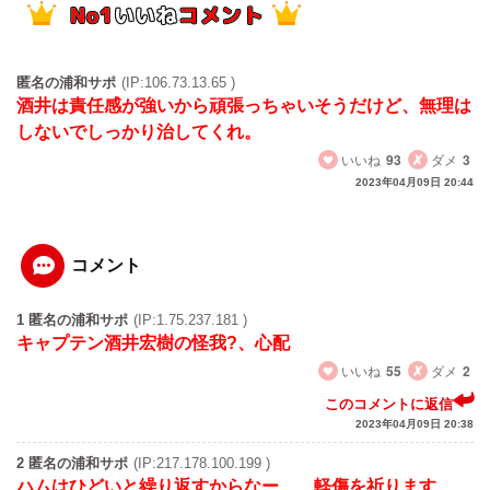
匿名の浦和サポ
(IP:106.73.13.65 )
酒井は責任感が強いから頑張っちゃいそうだけど、無理は
しないでしっかり治してくれ。
いいね
93
ダメ
3
2023年04月09日 20:44
コメント
1 匿名の浦和サポ
(IP:1.75.237.181 )
キャプテン酒井宏樹の怪我?、心配
いいね
55
ダメ
2
このコメントに返信
2023年04月09日 20:38
2 匿名の浦和サポ
(IP:217.178.100.199 )
ハムはひどいと繰り返すからなー、、軽傷を祈ります