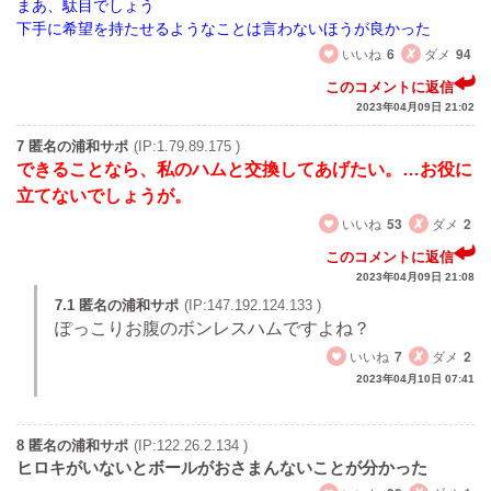
まあ、駄目でしょう
下手に希望を持たせるようなことは言わないほうが良かった
いいね
6
ダメ
94
このコメントに返信
2023年04月09日 21:02
7 匿名の浦和サポ
(IP:1.79.89.175 )
できることなら、私のハムと交換してあげたい。…お役に
立てないでしょうが。
いいね
53
ダメ
2
このコメントに返信
2023年04月09日 21:08
7.1 匿名の浦和サポ
(IP:147.192.124.133 )
ぽっこりお腹のボンレスハムですよね？
いいね
7
ダメ
2
2023年04月10日 07:41
8 匿名の浦和サポ
(IP:122.26.2.134 )
ヒロキがいないとボールがおさまんないことが分かった