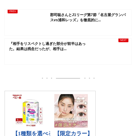
郡司聡さんとJ1リーグ第7節「名古屋グランパ
スvs浦和レッズ」を徹底的に...
『相手をリスペクトし過ぎた部分が前半はあっ
た。結果は残念だったが、相手は...