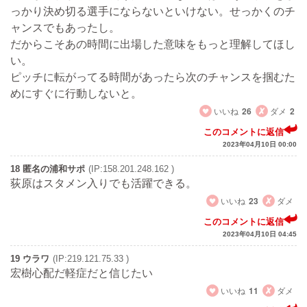
っかり決め切る選手にならないといけない。せっかくのチ
ャンスでもあったし。
だからこそあの時間に出場した意味をもっと理解してほし
い。
ピッチに転がってる時間があったら次のチャンスを掴むた
めにすぐに行動しないと。
いいね
26
ダメ
2
このコメントに返信
2023年04月10日 00:00
18 匿名の浦和サポ
(IP:158.201.248.162 )
荻原はスタメン入りでも活躍できる。
いいね
23
ダメ
このコメントに返信
2023年04月10日 04:45
19 ウラワ
(IP:219.121.75.33 )
宏樹心配だ軽症だと信じたい
いいね
11
ダメ