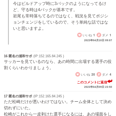
今はビルドアップ時に3バックのようになってるけ
ど、守る時は4バックが基本です。
岩尾も常時落ちてるのではなく、戦況を見てポジシ
ョンチェンジをしているので、そう単純な話ではな
いと思いますよ。
いいね
1
ダメ
1
2023年04月10日 09:07
16 匿名の浦和サポ
(IP:152.165.84.245 )
サッカーを見ているのなら、あの時間に出場する選手の役
割くらいわかりましょう。
いいね
20
ダメ
4
このコメントに返信
2023年04月09日 23:50
17 匿名の浦和サポ
(IP:152.165.84.245 )
ただ松崎だけが悪いわけではない。チーム全体として決め
切れずにいた。
松崎がこれから一皮剥けた選手になるには、あの場面をし