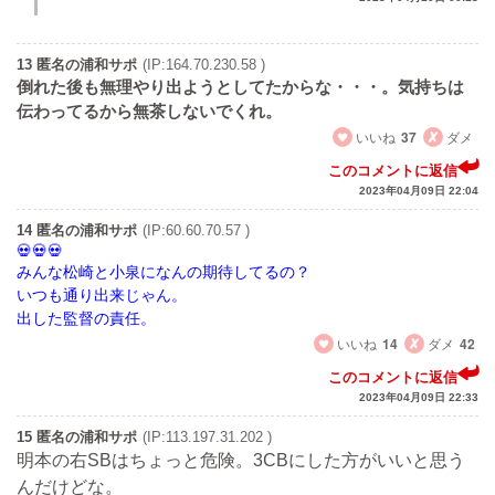
13 匿名の浦和サポ
(IP:164.70.230.58 )
倒れた後も無理やり出ようとしてたからな・・・。気持ちは
伝わってるから無茶しないでくれ。
いいね
37
ダメ
このコメントに返信
2023年04月09日 22:04
14 匿名の浦和サポ
(IP:60.60.70.57 )
みんな松崎と小泉になんの期待してるの？
いつも通り出来じゃん。
出した監督の責任。
いいね
14
ダメ
42
このコメントに返信
2023年04月09日 22:33
15 匿名の浦和サポ
(IP:113.197.31.202 )
明本の右SBはちょっと危険。3CBにした方がいいと思う
んだけどな。