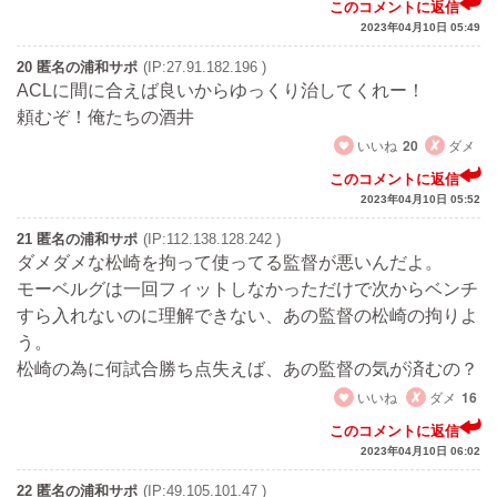
このコメントに返信
2023年04月10日 05:49
20 匿名の浦和サポ
(IP:27.91.182.196 )
ACLに間に合えば良いからゆっくり治してくれー！
頼むぞ！俺たちの酒井
いいね
20
ダメ
このコメントに返信
2023年04月10日 05:52
21 匿名の浦和サポ
(IP:112.138.128.242 )
ダメダメな松崎を拘って使ってる監督が悪いんだよ。
モーベルグは一回フィットしなかっただけで次からベンチ
すら入れないのに理解できない、あの監督の松崎の拘りよ
う。
松崎の為に何試合勝ち点失えば、あの監督の気が済むの？
いいね
ダメ
16
このコメントに返信
2023年04月10日 06:02
22 匿名の浦和サポ
(IP:49.105.101.47 )