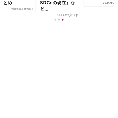
まとめ...
SDGsの現在』な
2026年7月
ど...
2026年7月26日
2026年7月10日