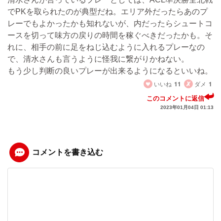
でPKを取られたのが典型だね。エリア外だったらあのプ
レーでもよかったかも知れないが、内だったらシュートコ
ースを切って味方の戻りの時間を稼ぐべきだったかも。そ
れに、相手の前に足をねじ込むように入れるプレーなの
で、清水さんも言うように怪我に繋がりかねない。
もう少し判断の良いプレーが出来るようになるといいね。
いいね
11
ダメ
1
このコメントに返信
2023年01月04日 01:13
コメントを書き込む