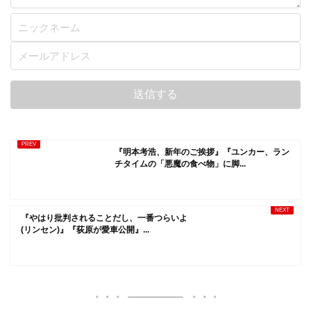
『明本考浩、新年のご挨拶』『ユンカー、ラン
チタイムの「悪魔の食べ物」に脚...
『やはり批判されることだし、一番つらいよ
(リンセン)』『荻原が愛車公開』...