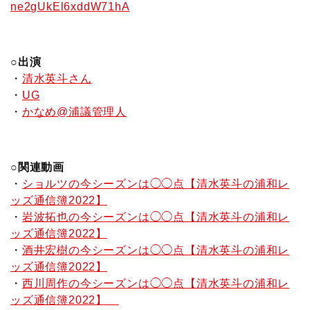
ne2gUkEl6xddW71hA
○出演
・
清水英斗さん
・
UG
・
かなめ@浦議管理人
○関連動画
・
ショルツの今シーズンは◯◯点【清水英斗の浦和レ
ッズ通信簿2022】
・
岩波拓也の今シーズンは◯◯点【清水英斗の浦和レ
ッズ通信簿2022】
・
酒井宏樹の今シーズンは◯◯点【清水英斗の浦和レ
ッズ通信簿2022】
・
西川周作の今シーズンは◯◯点【清水英斗の浦和レ
ッズ通信簿2022】