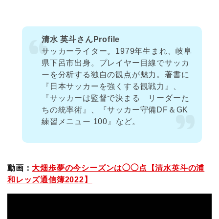
清水 英斗さんProfile
サッカーライター。1979年生まれ、岐阜
県下呂市出身。プレイヤー目線でサッカ
ーを分析する独自の観点が魅力。著書に
『日本サッカーを強くする観戦力』、
『サッカーは監督で決まる リーダーた
ちの統率術』、『サッカー守備DF＆GK
練習メニュー 100』など。
動画：
大畑歩夢の今シーズンは◯◯点【清水英斗の浦
和レッズ通信簿2022】