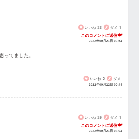
』
。
いいね
23
ダメ
1
このコメントに返信
2022年09月21日 06:54
思ってました。
いいね
2
ダメ
2022年09月22日 00:44
。
いいね
29
ダメ
1
このコメントに返信
2022年09月21日 08:04