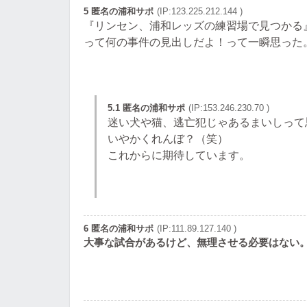
5 匿名の浦和サポ
(IP:123.225.212.144 )
『リンセン、浦和レッズの練習場で見つかる
って何の事件の見出しだよ！って一瞬思った
5.1 匿名の浦和サポ
(IP:153.246.230.70 )
迷い犬や猫、逃亡犯じゃあるまいしって
いやかくれんぼ？（笑）
これからに期待しています。
6 匿名の浦和サポ
(IP:111.89.127.140 )
大事な試合があるけど、無理させる必要はない