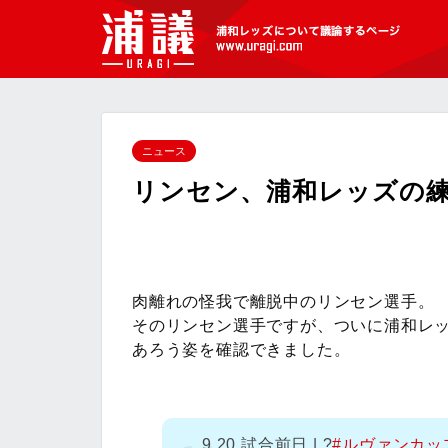
[浦議]浦和レッズについて議論するペ
ージ
ニュース
リンセン、浦和レッズの
肉離れの怪我で離脱中のリンセン選手。
そのリンセン選手ですが、ついに浦和レ
あろう姿を確認できました。
9.20 試合前日 | ?
#ルヴァンカッ