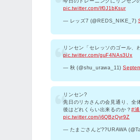
今日のトレーニングにリンセンの
pic.twitter.com/If0J1bKsur
— レッズ7 (@REDS_NIKE_7)
リンセン「セレッソのゴール、
pic.twitter.com/guF4NAs3Ux
— 秋 (@shu_urawa_11)
Septem
リンセン?
先日のリカさんの会見通り、全
後はどれくらい出来るのか？
#
pic.twitter.com/i6QBzQyr9Z
— たまごさんど??URAWA (@Ta