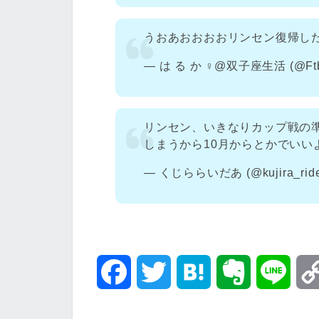
うおあおおおおリンセン復帰し
— は る か ♀@双子座生活 (@Ftba
リンセン、いきなりカップ戦の
しまうから10月からとかでいい
— くじららいだあ (@kujira_ride
F
T
H
E
L
a
w
a
v
i