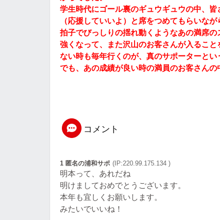
学生時代にゴール裏のギュウギュウの中、皆
（応援していいよ）と席をつめてもらいなが
拍子でびっしりの揺れ動くようなあの満席の
強くなって、また沢山のお客さんが入ること
ない時も毎年行くのが、真のサポーターとい
でも、あの成績が良い時の満員のお客さんの
コメント
1 匿名の浦和サポ
(IP:220.99.175.134 )
明本って、あれだね
明けましておめでとうございます。
本年も宜しくお願いします。
みたいでいいね！