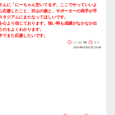
さんに「にーちゃん空いてるぞ、ここでやっていいよ
ら応援したこと、沢山の旗と、サポーターの両手が手
スタジアムにまたなってほしいです。
を心より信じております。強い時も成績がなかなか出
うのもよくわかります。
中でまた応援したいです。
いいね
48
ダメ
2021年02月21日 19:48