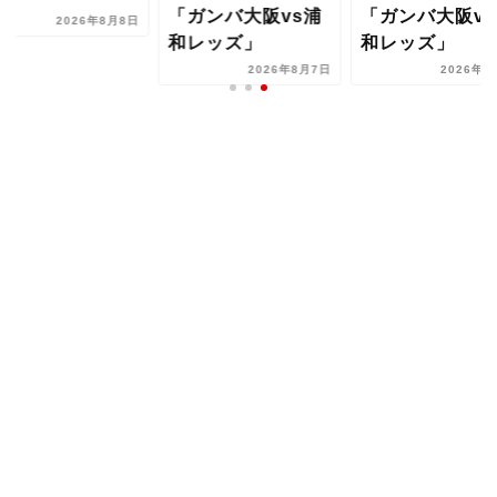
ガンバ大阪vs浦
「ガンバ大阪vs浦
2026年8
レッズ」
和レッズ」
2026年8月7日
2026年8月7日