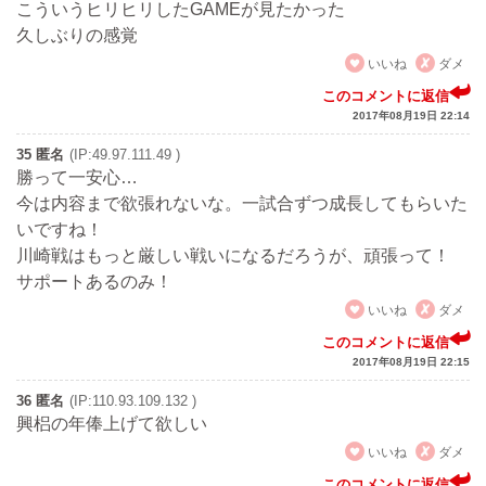
こういうヒリヒリしたGAMEが見たかった
久しぶりの感覚
いいね
ダメ
このコメントに返信
2017年08月19日 22:14
35 匿名
(IP:49.97.111.49 )
勝って一安心…
今は内容まで欲張れないな。一試合ずつ成長してもらいた
いですね！
川崎戦はもっと厳しい戦いになるだろうが、頑張って！
サポートあるのみ！
いいね
ダメ
このコメントに返信
2017年08月19日 22:15
36 匿名
(IP:110.93.109.132 )
興梠の年俸上げて欲しい
いいね
ダメ
このコメントに返信