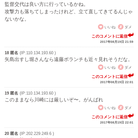
監督交代は良い方に行っているかね。
攻撃力も落ちてしまったけれど、立て直してきてるんじゃ
ないかな。
いいね
ダメ
このコメントに返信
2017年08月19日 21:59
18 匿名
(IP:110.134.193.60 )
矢島出すし堀さんなら遠藤ボランチも近々見れそうだな。
いいね
ダメ
このコメントに返信
2017年08月19日 22:01
19 匿名
(IP:110.134.193.60 )
このままなら川崎には厳しいぞ〜。がんばれ
いいね
ダメ
このコメントに返信
2017年08月19日 22:01
20 匿名
(IP:202.229.249.6 )