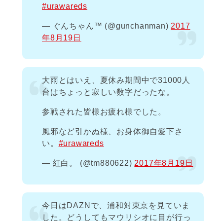
#urawareds
— ぐんちゃん™ (@gunchanman)
2017
年8月19日
大雨とはいえ、夏休み期間中で31000人
台はちょっと寂しい数字だったな。
参戦された皆様お疲れ様でした。
風邪など引かぬ様、お身体御自愛下さ
い。
#urawareds
— 紅白。 (@tm880622)
2017年8月19日
今日はDAZNで、浦和対東京を見ていま
した。どうしてもマウリシオに目が行っ