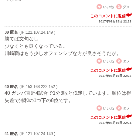
いいね
ダメ
このコメントに返信
2017年08月19日 22:23
39 匿名
(IP:121.107.24.149 )
勝てば文句なし！
少なくとも良くなっている。
川崎戦はもう少しオフェンシブな方が良さそうだが。
いいね
ダメ
このコメントに返信
2017年08月19日 22:23
40 匿名
(IP:153.168.222.152 )
40 ガンバ直近4試合で1分3敗と低迷しています。順位は得
失差で浦和の1つ下の8位です。
いいね
ダメ
このコメントに返信
2017年08月19日 22:24
41 匿名
(IP:121.107.24.149 )