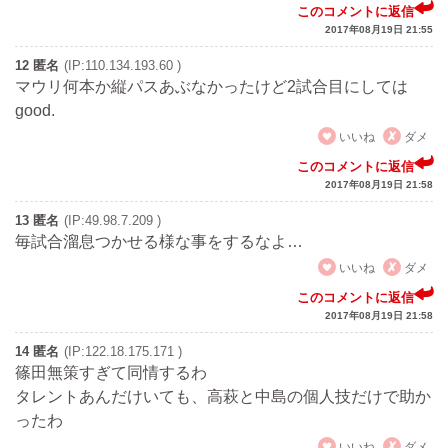
このコメントに返信
2017年08月19日 21:55
12 匿名
(IP:110.134.193.60 )
マウリ何本か縦パスあぶなかったけど2試合目にしては
good.
いいね
ダメ
このコメントに返信
2017年08月19日 21:58
13 匿名
(IP:49.98.7.209 )
毎試合溜息つかせる様な事をするなよ…
いいね
ダメ
このコメントに返信
2017年08月19日 21:58
14 匿名
(IP:122.18.175.171 )
篠田無策すぎて同情するわ
タレントあんだけいても、高萩と中島の個人技だけで助か
ったわ
いいね
ダメ