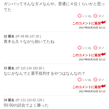
ガンバってそんなダメなんや。普通に４位くらいかと思っ
てた
いいね
ダメ
このコメントに返信
2017年08月19日 22:11
32 匿名
(IP:49.98.147.28 )
青木も久々ながら効いてたね
いいね
ダメ
このコメントに返信
2017年08月19日 22:11
33 匿名
(IP:110.134.193.60 )
なにがなんでと選手批判するやつはなんなの？
いいね
ダメ
このコメントに返信
2017年08月19日 22:12
34 匿名
(IP:121.110.82.126 )
50-50の試合でよく勝った