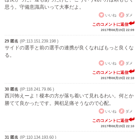
思う。守備意識高いって大事だよ。
いいね
ダメ
このコメントに返信
2017年08月19日 22:09
29 匿名
(IP:113.151.239.198 )
サイドの選手と前の選手の連携が良くなればもっと良くな
る。
いいね
ダメ
このコメントに返信
2017年08月19日 22:10
30 匿名
(IP:118.241.79.86 )
西川怖えーよ！榎本の方が落ち着いて見れるわい。何とか
勝てて良かったです。興梠足痛そうなので心配。
いいね
ダメ
このコメントに返信
2017年08月19日 22:10
31 匿名
(IP:110.134.193.60 )