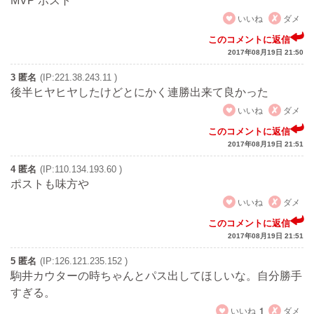
MVP ポスト
いいね
ダメ
このコメントに返信
2017年08月19日 21:50
3 匿名
(IP:221.38.243.11 )
後半ヒヤヒヤしたけどとにかく連勝出来て良かった
いいね
ダメ
このコメントに返信
2017年08月19日 21:51
4 匿名
(IP:110.134.193.60 )
ポストも味方や
いいね
ダメ
このコメントに返信
2017年08月19日 21:51
5 匿名
(IP:126.121.235.152 )
駒井カウターの時ちゃんとパス出してほしいな。自分勝手
すぎる。
いいね
1
ダメ