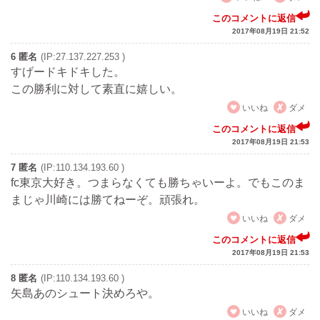
このコメントに返信
2017年08月19日 21:52
6 匿名
(IP:27.137.227.253 )
すげードキドキした。
この勝利に対して素直に嬉しい。
いいね
ダメ
このコメントに返信
2017年08月19日 21:53
7 匿名
(IP:110.134.193.60 )
fc東京大好き。つまらなくても勝ちゃいーよ。でもこのま
まじゃ川崎には勝てねーぞ。頑張れ。
いいね
ダメ
このコメントに返信
2017年08月19日 21:53
8 匿名
(IP:110.134.193.60 )
矢島あのシュート決めろや。
いいね
ダメ