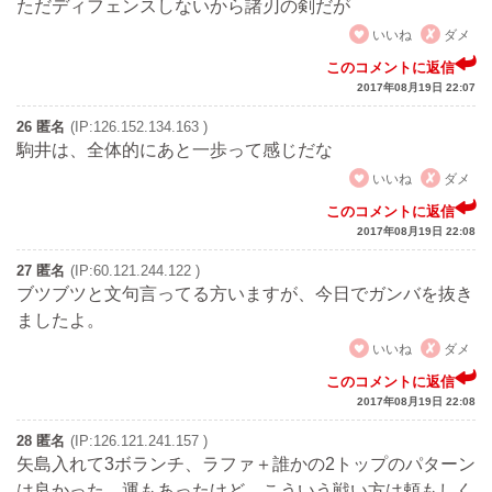
ただディフェンスしないから諸刃の剣だが
いいね
ダメ
このコメントに返信
2017年08月19日 22:07
26 匿名
(IP:126.152.134.163 )
駒井は、全体的にあと一歩って感じだな
いいね
ダメ
このコメントに返信
2017年08月19日 22:08
27 匿名
(IP:60.121.244.122 )
ブツブツと文句言ってる方いますが、今日でガンバを抜き
ましたよ。
いいね
ダメ
このコメントに返信
2017年08月19日 22:08
28 匿名
(IP:126.121.241.157 )
矢島入れて3ボランチ、ラファ＋誰かの2トップのパターン
は良かった。運もあったけど、こういう戦い方は頼もしく