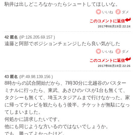
駒井は出しどころなかったらシュートしてほしいな。
いいね
ダメ
このコメントに返信
2017年08月19日 22:24
42 匿名
(IP:126.205.69.157 )
遠藤と阿部でポジションチェンジしたら良い気がした
いいね
ダメ
このコメントに返信
2017年08月19日 22:26
43 匿名
(IP:49.98.139.156 )
8時からの試合開始だから、7時30分に北越谷のバスター
ミナルに行ったら、東武、あさひのバスが1台も無くて、
タクシーも無くて、埼玉スタジアムまで行けなかった。家
に帰ってテレビを観たらもう後半。チケットが無駄になっ
てしまいました。
何処かに請求したいです。
他にも同じような方いるのではないでしょうか。
でも、勝ってよかったけど。