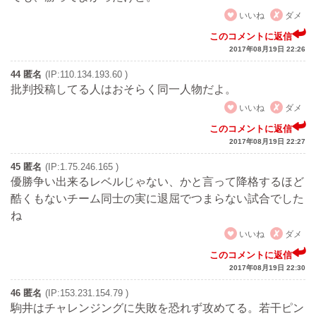
いいね
ダメ
このコメントに返信
2017年08月19日 22:26
44 匿名
(IP:110.134.193.60 )
批判投稿してる人はおそらく同一人物だよ。
いいね
ダメ
このコメントに返信
2017年08月19日 22:27
45 匿名
(IP:1.75.246.165 )
優勝争い出来るレベルじゃない、かと言って降格するほど
酷くもないチーム同士の実に退屈でつまらない試合でした
ね
いいね
ダメ
このコメントに返信
2017年08月19日 22:30
46 匿名
(IP:153.231.154.79 )
駒井はチャレンジングに失敗を恐れず攻めてる。若干ピン