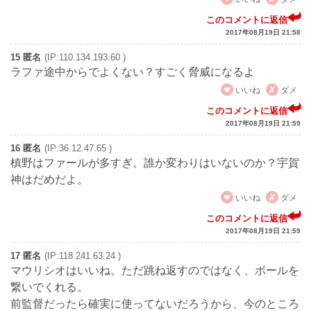
このコメントに返信
2017年08月19日 21:58
15 匿名
(IP:110.134.193.60 )
ラファ途中からでよくない？すごく脅威になるよ
いいね
ダメ
このコメントに返信
2017年08月19日 21:59
16 匿名
(IP:36.12.47.65 )
槙野はファールが多すぎ。誰か変わりはいないのか？宇賀
神はだめだよ。
いいね
ダメ
このコメントに返信
2017年08月19日 21:59
17 匿名
(IP:118.241.63.24 )
マウリシオはいいね。ただ跳ね返すのではなく、ボールを
繋いでくれる。
前監督だったら確実に使ってないだろうから、今のところ