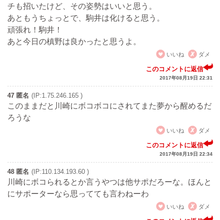
チも招いたけど、その姿勢はいいと思う。
あともうちょっとで、駒井は化けると思う。
頑張れ！駒井！
あと今日の槙野は良かったと思うよ。
いいね
ダメ
このコメントに返信
2017年08月19日 22:31
47 匿名
(IP:1.75.246.165 )
このままだと川崎にボコボコにされてまた夢から醒めるだ
ろうな
いいね
ダメ
このコメントに返信
2017年08月19日 22:34
48 匿名
(IP:110.134.193.60 )
川崎にボコられるとか言うやつは他サポだろーな。ほんと
にサポーターなら思ってても言わねーわ
いいね
ダメ