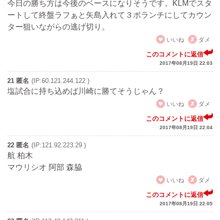
今日の勝ち方は今後のベースになりそうです。KLMでスタ
ートして終盤ラフぁと矢島入れて３ボランチにしてカウン
ター狙いながらの逃げ切り。
いいね
ダメ
このコメントに返信
2017年08月19日 22:03
21 匿名
(IP:60.121.244.122 )
塩試合に持ち込めば川崎に勝てそうじゃん？
いいね
ダメ
このコメントに返信
2017年08月19日 22:04
22 匿名
(IP:121.92.223.29 )
航 柏木
マウリシオ 阿部 森脇
いいね
ダメ
このコメントに返信
2017年08月19日 22:05