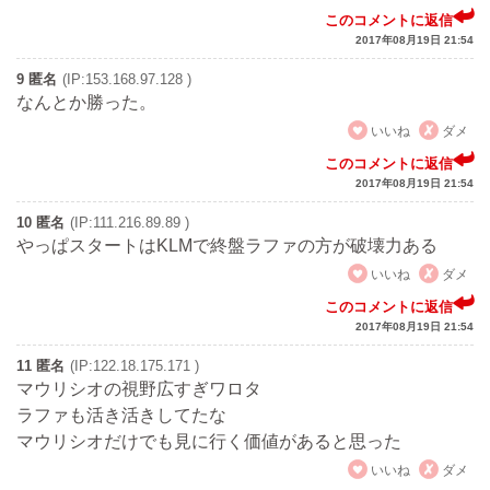
このコメントに返信
2017年08月19日 21:54
9 匿名
(IP:153.168.97.128 )
なんとか勝った。
いいね
ダメ
このコメントに返信
2017年08月19日 21:54
10 匿名
(IP:111.216.89.89 )
やっぱスタートはKLMで終盤ラファの方が破壊力ある
いいね
ダメ
このコメントに返信
2017年08月19日 21:54
11 匿名
(IP:122.18.175.171 )
マウリシオの視野広すぎワロタ
ラファも活き活きしてたな
マウリシオだけでも見に行く価値があると思った
いいね
ダメ