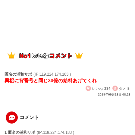
匿名の浦和サポ
(IP:119.224.174.183 )
興梠に背番号と同じ30億の給料あげてくれ
いいね
234
ダメ
8
2019年09月18日 08:23
コメント
1 匿名の浦和サポ
(IP:119.224.174.183 )