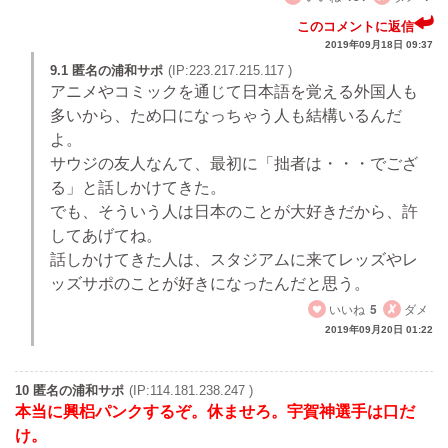
このコメントに返信
2019年09月18日 09:37
9.1 匿名の浦和サポ
(IP:223.217.215.117 )
アニメやコミックを通じて日本語を覚える外国人も
多いから、ため口になっちゃう人も結構いるんだ
よ。
サウジの友人なんて、最初に「拙者は・・・でござ
る」と話しかけてきた。
でも、そういう人は日本のことが大好きだから、許
してあげてね。
話しかけてきた人は、スタジアムに来てレッズやレ
ッズサポのことが好きになったんだと思う。
いいね
5
ダメ
2019年09月20日 01:22
10 匿名の浦和サポ
(IP:114.181.238.247 )
本当に興梠パンクするぞ。休ませろ。宇賀神選手は口だ
け。