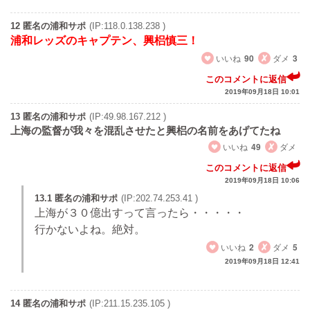
12 匿名の浦和サポ
(IP:118.0.138.238 )
浦和レッズのキャプテン、興梠慎三！
いいね
90
ダメ
3
このコメントに返信
2019年09月18日 10:01
13 匿名の浦和サポ
(IP:49.98.167.212 )
上海の監督が我々を混乱させたと興梠の名前をあげてたね
いいね
49
ダメ
このコメントに返信
2019年09月18日 10:06
13.1 匿名の浦和サポ
(IP:202.74.253.41 )
上海が３０億出すって言ったら・・・・・
行かないよね。絶対。
いいね
2
ダメ
5
2019年09月18日 12:41
14 匿名の浦和サポ
(IP:211.15.235.105 )