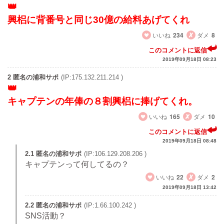
興梠に背番号と同じ30億の給料あげてくれ
いいね
234
ダメ
8
このコメントに返信
2019年09月18日 08:23
2 匿名の浦和サポ
(IP:175.132.211.214 )
キャプテンの年俸の８割興梠に捧げてくれ。
いいね
165
ダメ
10
このコメントに返信
2019年09月18日 08:48
2.1 匿名の浦和サポ
(IP:106.129.208.206 )
キャプテンって何してるの？
いいね
22
ダメ
2
2019年09月18日 13:42
2.2 匿名の浦和サポ
(IP:1.66.100.242 )
SNS活動？