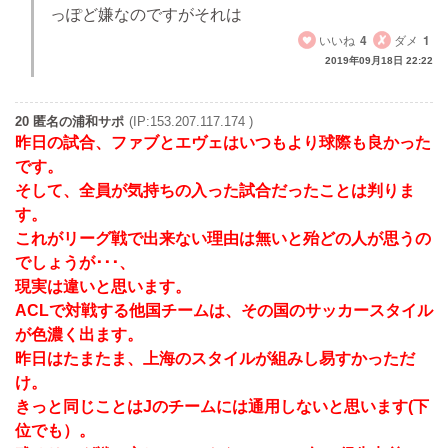
っぽど嫌なのですがそれは
いいね
4
ダメ
1
2019年09月18日 22:22
20 匿名の浦和サポ
(IP:153.207.117.174 )
昨日の試合、ファブとエヴェはいつもより球際も良かった
です。
そして、全員が気持ちの入った試合だったことは判りま
す。
これがリーグ戦で出来ない理由は無いと殆どの人が思うの
でしょうが･･･、
現実は違いと思います。
ACLで対戦する他国チームは、その国のサッカースタイル
が色濃く出ます。
昨日はたまたま、上海のスタイルが組みし易すかっただ
け。
きっと同じことはJのチームには通用しないと思います(下
位でも）。