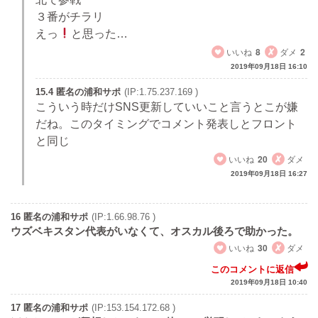
３番がチラリ
えっ
と思った…
いいね
8
ダメ
2
2019年09月18日 16:10
15.4 匿名の浦和サポ
(IP:1.75.237.169 )
こういう時だけSNS更新していいこと言うとこが嫌
だね。このタイミングでコメント発表しとフロント
と同じ
いいね
20
ダメ
2019年09月18日 16:27
16 匿名の浦和サポ
(IP:1.66.98.76 )
ウズベキスタン代表がいなくて、オスカル後ろで助かった。
いいね
30
ダメ
このコメントに返信
2019年09月18日 10:40
17 匿名の浦和サポ
(IP:153.154.172.68 )