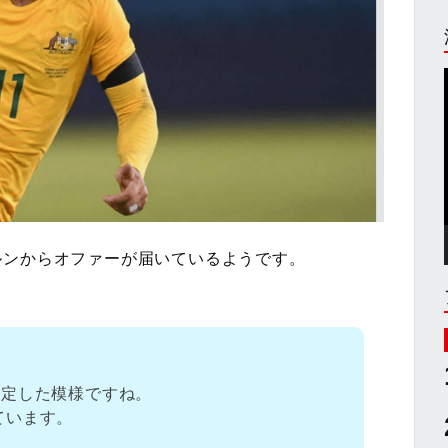
ルンからオファーが届いているようです。
決定した模様ですね。
ています。