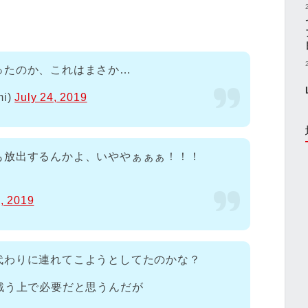
ったのか、これはまさか…
i)
July 24, 2019
も放出するんかよ、いややぁぁぁ！！！
4, 2019
代わりに連れてこようとしてたのかな？
戦う上で必要だと思うんだが