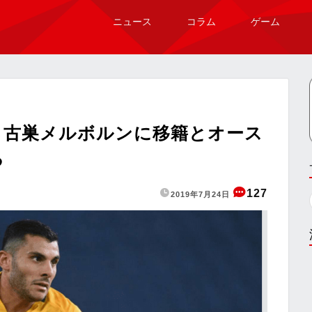
ニュース
コラム
ゲーム
ら古巣メルボルンに移籍とオース
る
127
2019年7月24日