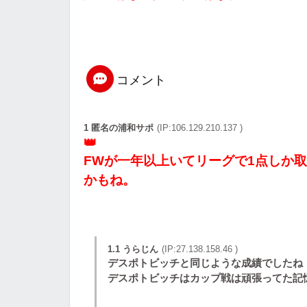
コメント
1 匿名の浦和サポ
(IP:106.129.210.137 )
FWが一年以上いてリーグで1点しか
かもね。
1.1 うらじん
(IP:27.138.158.46 )
デスポトビッチと同じような成績でしたね
デスポトビッチはカップ戦は頑張ってた記