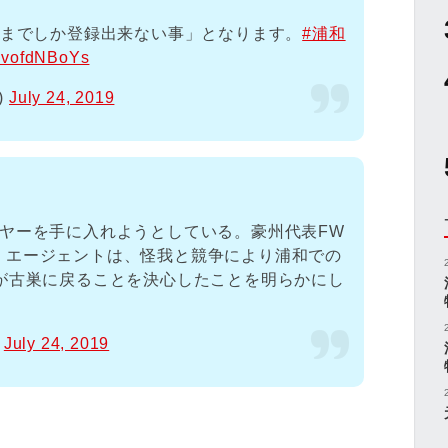
名までしか登録出来ない事」となります。
#浦和
o/3vofdNBoYs
e)
July 24, 2019
ーヤーを手に入れようとしている。豪州代表FW
。エージェントは、怪我と競争により浦和での
歳が古巣に戻ることを決心したことを明らかにし
)
July 24, 2019