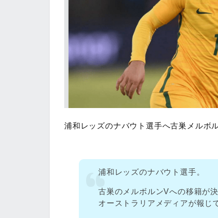
浦和レッズのナバウト選手へ古巣メルボ
浦和レッズのナバウト選手。
古巣のメルボルンVへの移籍が
オーストラリアメディアが報じ