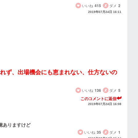
いいね
415
ダメ
2
2019年07月24日 16:11
取れず、出場機会にも恵まれない、仕方ないの
いいね
136
ダメ
5
このコメントに返信
2019年07月24日 16:08
憶ありますけど
いいね
35
ダメ
1