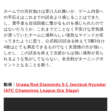
ホームでの完封負けは受け入れ難いが、ゲーム内容へ
の手応えはこれまでの試合より感じることはできた
し、選手達も自信回復に繋がるものを感じられたので
はないだろうか。これまでどことなく不安げな空気感
が漂っていたチームに浦和らしい強気なマインドが戻
ってきたように思う。公式戦10試合を終えて3勝3分け
4敗はとても満足できるものでなく失望感の方が強い。
しかし、この試合を終えて次節からは強い浦和が見ら
れるような気がしてならない。全北戦がターニングポ
イントとなることを願う。
動画：
Urawa Red Diamonds 0-1 Jeonbuk Hyundai
(AFC Champions League:Grp Stage)