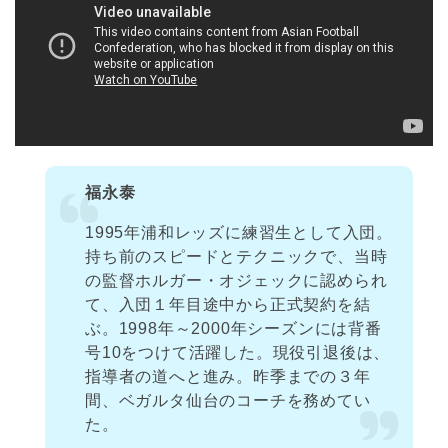
福永泰
1995年浦和レッズに練習生として入団。
持ち前のスピードとテクニックで、当時
の監督ホルガー・オジェックに認められ
て、入団１年目途中から正式契約を結
ぶ。1998年～2000年シーズンには背番
号10をつけて活躍した。現役引退後は、
指導者の道へと進み。昨季までの３年
間、ベガルタ仙台のコーチを務めてい
た。