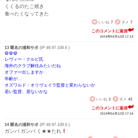
くくるのたこ焼き
食べたくなってきた
いいね
7
ダメ
7
このコメントに返信
2019年04月12日 17:13
13 匿名の浦和サポ
(IP:49.97.108.6 )
レヴィー・クルピ氏
海外のクラブ解任みたいだね
オファー出しますか
年齢が…
オズワルド・オリヴェイラ監督と変わらないか
若い監督、居ないかな
いいね
2
ダメ
42
このコメントに返信
2019年04月12日 17:19
14 匿名の浦和サポ
(IP:49.97.108.6 )
ガンバ ガンバ く★★たれ