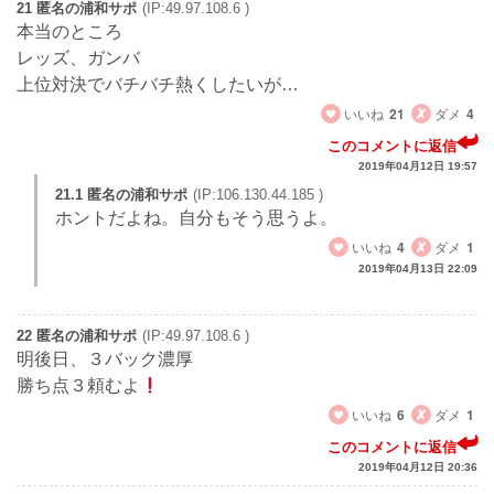
21 匿名の浦和サポ
(IP:49.97.108.6 )
本当のところ
レッズ、ガンバ
上位対決でバチバチ熱くしたいが…
いいね
21
ダメ
4
このコメントに返信
2019年04月12日 19:57
21.1 匿名の浦和サポ
(IP:106.130.44.185 )
ホントだよね。自分もそう思うよ。
いいね
4
ダメ
1
2019年04月13日 22:09
22 匿名の浦和サポ
(IP:49.97.108.6 )
明後日、３バック濃厚
勝ち点３頼むよ
いいね
6
ダメ
1
このコメントに返信
2019年04月12日 20:36