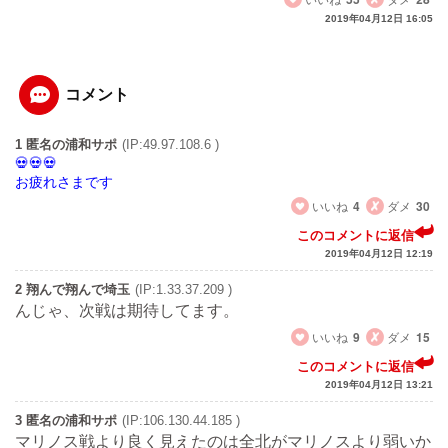
2019年04月12日 16:05
コメント
1 匿名の浦和サポ
(IP:49.97.108.6 )
お疲れさまです
いいね
4
ダメ
30
このコメントに返信
2019年04月12日 12:19
2 翔んで翔んで埼玉
(IP:1.33.37.209 )
んじゃ、次戦は期待してます。
いいね
9
ダメ
15
このコメントに返信
2019年04月12日 13:21
3 匿名の浦和サポ
(IP:106.130.44.185 )
マリノス戦より良く見えたのは全北がマリノスより弱いか