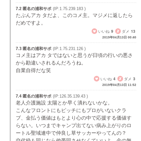
7.2 匿名の浦和サポ
(IP:1.75.239.183 )
たぶんアカ タだよ、このコメ主。マジメに返したら
だめですよ。
いいね
9
ダメ
13
2019年04月13日 00:40
7.3 匿名の浦和サポ
(IP:1.75.231.126 )
コメ主はアカ タではないと思うが日頃の行いの悪さ
から勘違いされるんだろうね。
自業自得だな笑
いいね
4
ダメ
3
2019年04月13日 11:52
7.4 匿名の浦和サポ
(IP:126.35.139.43 )
老人介護施設 太陽とか早く潰れないかな。
こんなフロントにもピッチにもプロがいないクラ
ブ、金払う価値はもとより心の中で応援する価値す
らない。いつまでキャンプ出てない病み上がりのロ
ートル聖域連中で仲良し草サッカーやってんの？
交代枠も同じなら他帯同させなくていいよ、金の無