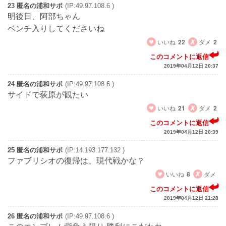
23 匿名の浦和サポ
(IP:49.97.108.6 )
明後日、阿部ちゃん
ベンチ入りしてくださいね
いいね
22
ダメ
2
このコメントに返信
2019年04月12日 20:37
24 匿名の浦和サポ
(IP:49.97.108.6 )
サイドで荻原が観たい
いいね
21
ダメ
2
このコメントに返信
2019年04月12日 20:39
25 匿名の浦和サポ
(IP:14.193.177.132 )
ファブリシオの復帰は、現代戦かな？
いいね
8
ダメ
このコメントに返信
2019年04月12日 21:28
26 匿名の浦和サポ
(IP:49.97.108.6 )