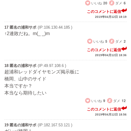
いいね
20
ダメ
6
このコメントに返信
2019年04月12日 18:19
17 匿名の浦和サポ
(IP:106.130.44.185 )
↑2連敗だね。m(_ _)m
いいね
5
ダメ
2
このコメントに返信
2019年04月12日 18:36
18 匿名の浦和サポ
(IP:49.97.108.6 )
超浦和レッドダイヤモンズ掲示板に
橋岡、山中のサイド
本当ですか？
本当なら期待したい
いいね
9
ダメ
12
このコメントに返信
2019年04月12日 18:56
19 匿名の浦和サポ
(IP:182.167.53.121 )