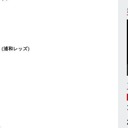
（浦和レッズ）
す。