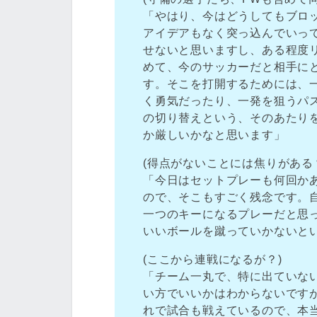
「やはり、今はどうしてもブロ
アイデアもなく突っ込んでいっ
せないと思いますし、ある程度
めて、今のサッカーだと相手に
す。そこを打開するためには、
く勇気だったり、一発を狙うパ
の切り替えという、そのあたり
か厳しいかなと思います」
(得点がないことには焦りがある
「今日はセットプレーも何回か
ので、そこもすごく残念です。
一つのキーになるプレーだと思
いいボールを蹴っていかないと
(ここから連戦になるが？)
「チーム一丸で、特に出ていな
い方でいいかはわからないです
れで試合も戦えているので、本