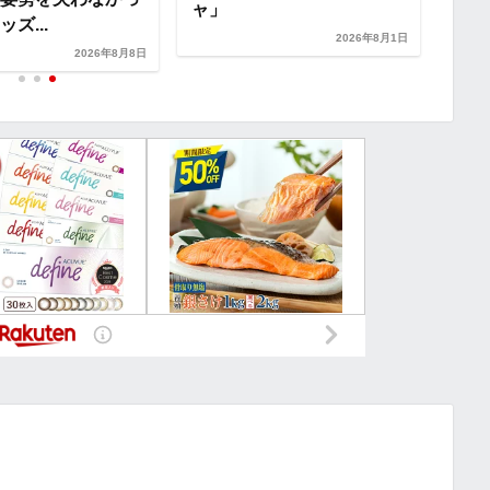
ャ」
ルディ
ズ...
2026年8月1日
2026年8月8日