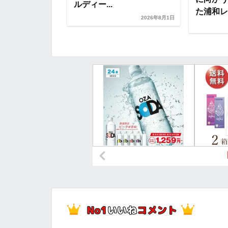
ルディー...
た浦和レッ
2026年8月1日
2026年8月1日