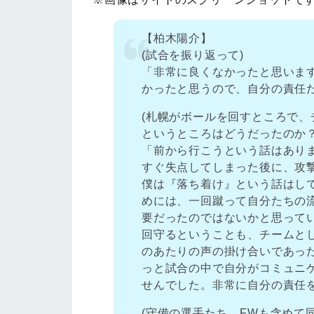
【柏木陽介】
(試合を振り返って)
「非常に良くなかったと思いま
かったと思うので、自分の責任
(札幌がボールを回すところで
というところはどうだったのか？
「前から行こうという話はあり
すぐ失点してしまった後に、攻
僕は『落ち着け』という話はし
めには、一回蹴って自分たちの
要だったのではないかと思って
回守るということも、チームと
のあたりの声の掛け合いであっ
っと試合の中で自分がコミュニ
せんでした。非常に自分の責任
(守備の選手たち、FWも含めて