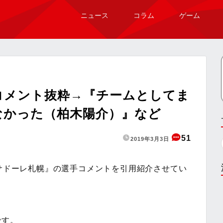
ニュース
コラム
ゲーム
手コメント抜粋→『チームとしてま
なかった（柏木陽介）』など
51
2019年3月3日
ンサドーレ札幌』の選手コメントを引用紹介させてい
です。