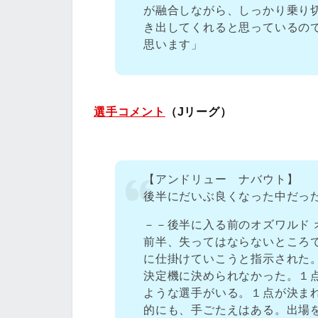
が融合しながら、しっかり乗り
き出してくれると思っているの
思います」
選手コメント
（Jリーグ）
【アンドリュー ナバウト】
後半にだいぶ良くなった中だっ
－－後半に入る前のオズワルド 
前半、失ってはならないところ
に仕掛けていこうと指示された
決定機に決められなかった。１
ような選手がいる。１点が決ま
的にも、手ごたえはある。出場