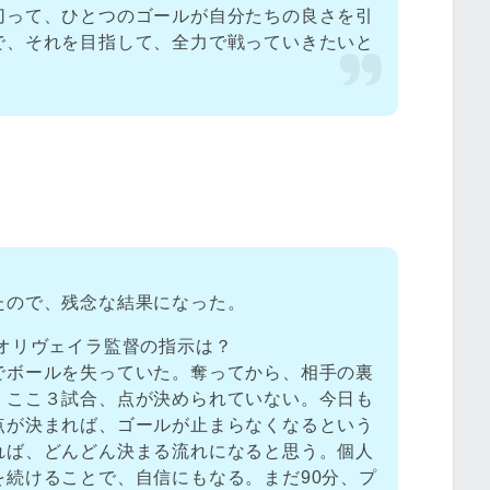
切って、ひとつのゴールが自分たちの良さを引
で、それを目指して、全力で戦っていきたいと
たので、残念な結果になった。
オリヴェイラ監督の指示は？
でボールを失っていた。奪ってから、相手の裏
。ここ３試合、点が決められていない。今日も
点が決まれば、ゴールが止まらなくなるという
れば、どんどん決まる流れになると思う。個人
を続けることで、自信にもなる。まだ90分、プ