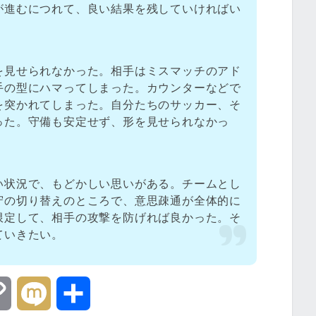
が進むにつれて、良い結果を残していければい
を見せられなかった。相手はミスマッチのアド
手の型にハマってしまった。カウンターなどで
を突かれてしまった。自分たちのサッカー、そ
った。守備も安定せず、形を見せられなかっ
い状況で、もどかしい思いがある。チームとし
守の切り替えのところで、意思疎通が全体的に
限定して、相手の攻撃を防げれば良かった。そ
ていきたい。
C
M
共