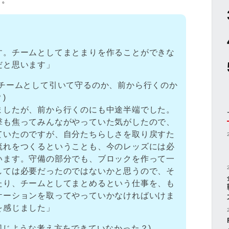
す。チームとしてまとまりを作ることができな
だと思います」
、チームとして引いて守るのか、前から行くのか
)
ましたが、前から行くのにも中途半端でした。
撃も焦ってみんながやっていた気がしたので、
ていたのですが、自分たちらしさを取り戻すた
流れをつくるということも、今のレッズには必
います。守備の部分でも、ブロックを作って一
しては必要だったのではないかと思うので、そ
たり、チームとしてまとめるという仕事を、も
ケーションを取ってやっていかなければいけま
を感じました」
同じような考え方をできていなかった？)