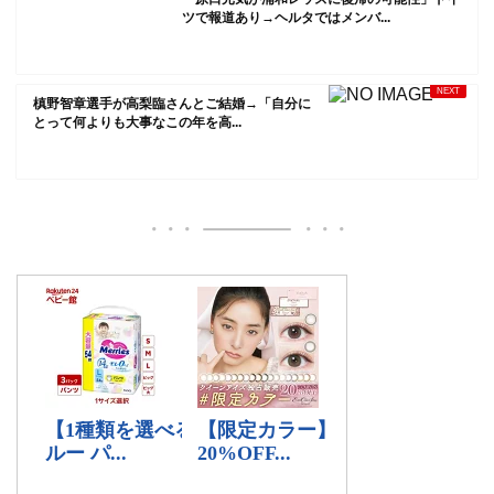
ツで報道あり→ヘルタではメンバ...
槙野智章選手が高梨臨さんとご結婚→「自分に
とって何よりも大事なこの年を高...