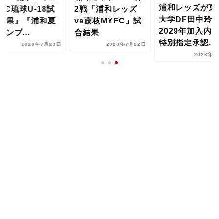
浦和レッズが東
sFC琉球U-18試
2戦「浦和レッズ
大学DF田中玲
結果』『浦和夏
vs藤枝MYFC」試
2029年加入内
ャンプ...
合結果
特別指定承認...
2026年7月23日
2026年7月22日
2026年8