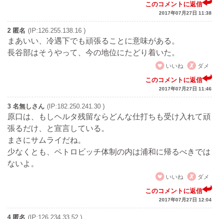
このコメントに返信
2017年07月27日 11:38
2 匿名
(IP:126.255.138.16 )
まあいい、冷遇下でも頑張ることに意味がある。
長谷部はそうやって、今の地位にたどり着いた。
いいね
ダメ
このコメントに返信
2017年07月27日 11:46
3 名無しさん
(IP:182.250.241.30 )
原口は、もしヘルタ残留ならどんな仕打ちも受け入れて頑
張るだけ、と宣言している。
まさにサムライだね。
少なくとも、ペトロビッチ体制の内は浦和に帰るべきでは
ないよ。
いいね
ダメ
このコメントに返信
2017年07月27日 12:04
4 匿名
(IP:126.234.33.52 )