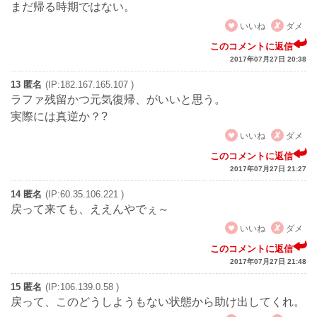
まだ帰る時期ではない。
いいね
ダメ
このコメントに返信
2017年07月27日 20:38
13 匿名
(IP:182.167.165.107 )
ラファ残留かつ元気復帰、がいいと思う。
実際には真逆か？?
いいね
ダメ
このコメントに返信
2017年07月27日 21:27
14 匿名
(IP:60.35.106.221 )
戻って来ても、ええんやでぇ～
いいね
ダメ
このコメントに返信
2017年07月27日 21:48
15 匿名
(IP:106.139.0.58 )
戻って、このどうしようもない状態から助け出してくれ。