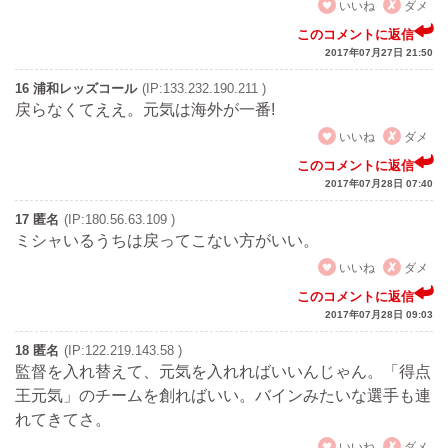
いいね
ダメ
このコメントに返信
2017年07月27日 21:50
16 浦和レッズコール
(IP:133.232.190.211 )
戻らなくてええ。元気は海外が一番!
いいね
ダメ
このコメントに返信
2017年07月28日 07:40
17 匿名
(IP:180.56.63.109 )
ミシャいるうちは戻ってこない方がいい。
いいね
ダメ
このコメントに返信
2017年07月28日 09:03
18 匿名
(IP:122.219.143.58 )
監督を入れ替えて、元気を入れればいいんじゃん。「得点
王元気」のチームを創ればいい。バインみたいな選手も連
れてきてさ。
いいね
ダメ