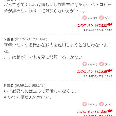
戻ってきてくれれば嬉しいし救世主になるが、ペトロビッ
チが辞めない限り、絶対戻らない方がいい。
いいね
ダメ
このコメントに返信
2017年07月27日 12:32
5 匿名
(IP:122.213.201.194 )
来年いなくなる微妙な戦力を起用しようとは思わないよ
な。
ここは是が非でも今夏に移籍するしかない。
いいね
ダメ
このコメントに返信
2017年07月27日 13:42
6 匿名
(IP:59.166.166.149 )
いま必要なのは走って守備じゃなくて、
引いて守備なんですけど。
いいね
ダメ
このコメントに返信