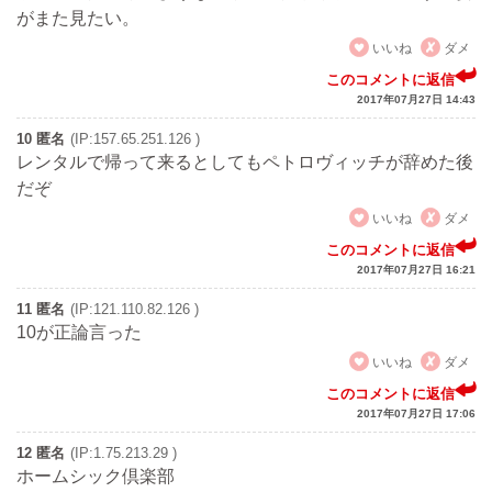
がまた見たい。
いいね
ダメ
このコメントに返信
2017年07月27日 14:43
10 匿名
(IP:157.65.251.126 )
レンタルで帰って来るとしてもペトロヴィッチが辞めた後
だぞ
いいね
ダメ
このコメントに返信
2017年07月27日 16:21
11 匿名
(IP:121.110.82.126 )
10が正論言った
いいね
ダメ
このコメントに返信
2017年07月27日 17:06
12 匿名
(IP:1.75.213.29 )
ホームシック倶楽部