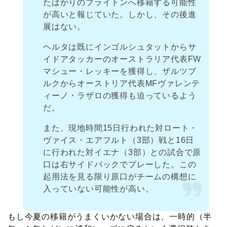
たばかりのブライトンへ移籍する可能性
が高いと報じていた。しかし、その後進
展はない。
ヘルタは既にインゴルシュタットからサ
イドアタッカーのオーストラリア代表FW
マシュー・レッキーを獲得し、ザルツブ
ルクからオーストリア代表MFヴァレンテ
ィーノ・ラザロの獲得も迫っているよう
だ。
また、現地時間15日行われた対ロート・
ヴァイス・エアフルト（3部）戦と16日
に行われた対イエナ（3部）との試合で原
口は右サイドバックでプレーした。この
起用法を見る限り原口がチームの構想に
入っていない可能性が高い。
もし今夏の移籍がうまくいかない場合は、一時的（半