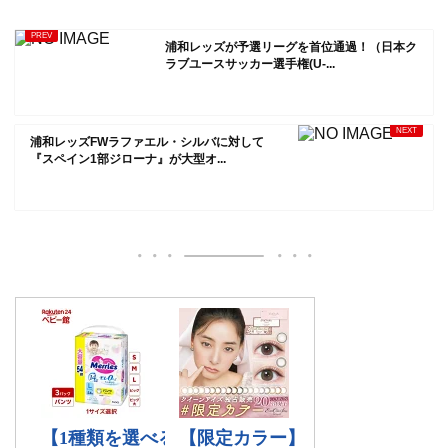
浦和レッズが予選リーグを首位通過！（日本ク
ラブユースサッカー選手権(U-...
浦和レッズFWラファエル・シルバに対して
『スペイン1部ジローナ』が大型オ...