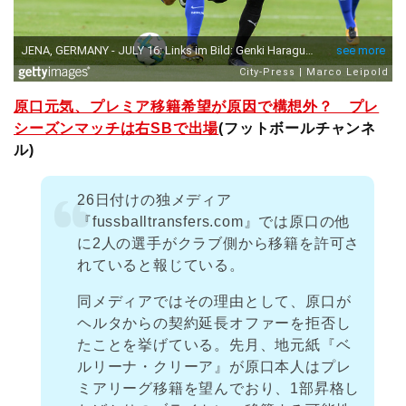
原口元気、プレミア移籍希望が原因で構想外？ プレ
シーズンマッチは右SBで出場
(フットボールチャンネ
ル)
26日付けの独メディア
『fussballtransfers.com』では原口の他
に2人の選手がクラブ側から移籍を許可さ
れていると報じている。
同メディアではその理由として、原口が
ヘルタからの契約延長オファーを拒否し
たことを挙げている。先月、地元紙『ベ
ルリーナ・クリーア』が原口本人はプレ
ミアリーグ移籍を望んでおり、1部昇格し