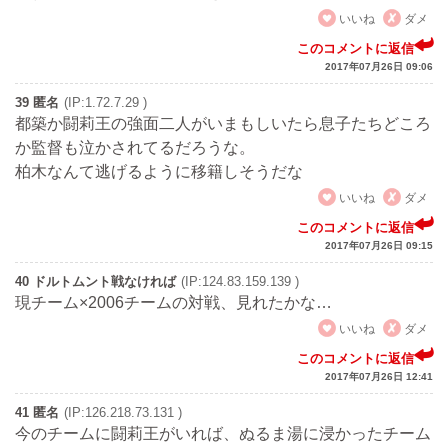
いいね
ダメ
このコメントに返信
2017年07月26日 09:06
39 匿名
(IP:1.72.7.29 )
都築か闘莉王の強面二人がいまもしいたら息子たちどころ
か監督も泣かされてるだろうな。
柏木なんて逃げるように移籍しそうだな
いいね
ダメ
このコメントに返信
2017年07月26日 09:15
40 ドルトムント戦なければ
(IP:124.83.159.139 )
現チーム×2006チームの対戦、見れたかな…
いいね
ダメ
このコメントに返信
2017年07月26日 12:41
41 匿名
(IP:126.218.73.131 )
今のチームに闘莉王がいれば、ぬるま湯に浸かったチーム