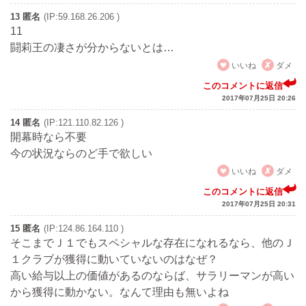
13 匿名
(IP:59.168.26.206 )
11
闘莉王の凄さが分からないとは…
いいね
ダメ
このコメントに返信
2017年07月25日 20:26
14 匿名
(IP:121.110.82.126 )
開幕時なら不要
今の状況ならのど手で欲しい
いいね
ダメ
このコメントに返信
2017年07月25日 20:31
15 匿名
(IP:124.86.164.110 )
そこまでＪ１でもスペシャルな存在になれるなら、他のＪ
１クラブが獲得に動いていないのはなぜ？
高い給与以上の価値があるのならば、サラリーマンが高い
から獲得に動かない。なんて理由も無いよね