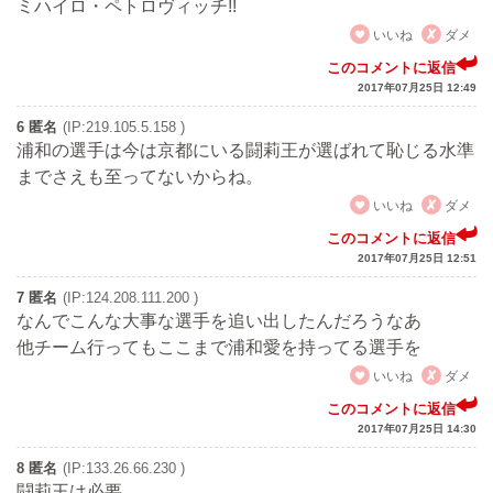
ミハイロ・ペトロヴィッチ!!
いいね
ダメ
このコメントに返信
2017年07月25日 12:49
6 匿名
(IP:219.105.5.158 )
浦和の選手は今は京都にいる闘莉王が選ばれて恥じる水準
までさえも至ってないからね。
いいね
ダメ
このコメントに返信
2017年07月25日 12:51
7 匿名
(IP:124.208.111.200 )
なんでこんな大事な選手を追い出したんだろうなあ
他チーム行ってもここまで浦和愛を持ってる選手を
いいね
ダメ
このコメントに返信
2017年07月25日 14:30
8 匿名
(IP:133.26.66.230 )
闘莉王は必要。