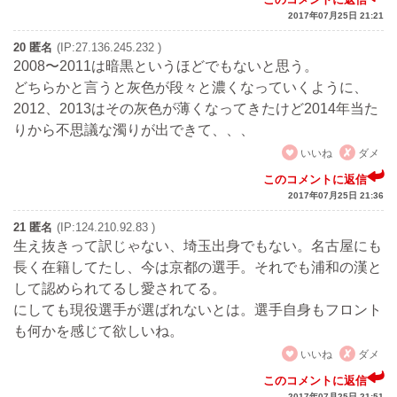
2017年07月25日 21:21
20 匿名
(IP:27.136.245.232 )
2008〜2011は暗黒というほどでもないと思う。
どちらかと言うと灰色が段々と濃くなっていくように、
2012、2013はその灰色が薄くなってきたけど2014年当た
りから不思議な濁りが出できて、、、
いいね
ダメ
このコメントに返信
2017年07月25日 21:36
21 匿名
(IP:124.210.92.83 )
生え抜きって訳じゃない、埼玉出身でもない。名古屋にも
長く在籍してたし、今は京都の選手。それでも浦和の漢と
して認められてるし愛されてる。
にしても現役選手が選ばれないとは。選手自身もフロント
も何かを感じて欲しいね。
いいね
ダメ
このコメントに返信
2017年07月25日 21:51