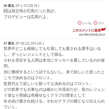
26 匿名
(IP:1.75.239.78 )
闘は祖父母が広島だった気が。
プロデビューは広島だよ。
いいね
ダメ
このコメントに返信
2017年07月25日 23:17
27 匿名
(IP:39.111.253.165 )
世界中どこも移籍しても引退しても愛される選手はいる
し、ずっとレジェンドとして残る。
それを否定する人間は本当にサッカーを愛しているのか疑
問。
別に獲得するという話でもないし、来て欲しいと思ったと
ころで決めるのはフロント。
監督代えて欲しいと願っても決めるのはフロント。
どの世界でも大事なのは確かに今現在だが、昔のレジェン
ド達なり実績は色褪せなくクラブの歴史として
生き続け愛され続ける。それがクラブの礎となり伝えられ
ていく。