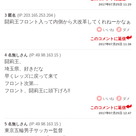
2017年07月25日 11:20
3 匿名
(IP:203.165.253.204 )
闘莉王フロント入って内側から大改革してくれねーかなぁ
いいね
ダメ
このコメントに返信
2017年07月25日 11:36
4 名無しさん
(IP:49.98.163.15 )
闘莉王、
埼玉県、好きだな
早くレッズに戻って来て
フロント次第…
フロント、闘莉王に頭下げろ!!
いいね
ダメ
このコメントに返信
2017年07月25日 12:47
5 名無しさん
(IP:49.98.163.15 )
東京五輪男子サッカー監督