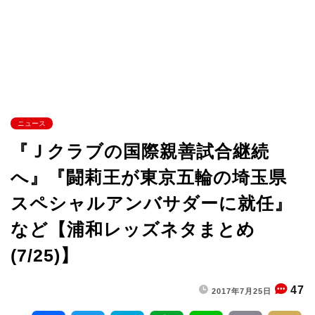
ニュース
『Ｊクラブの国際親善試合継続
へ』『闘莉王が東京五輪の埼玉県
スペシャルアンバサダーに就任』
など【浦和レッズネタまとめ
(7/25)】
47
2017年7月25日