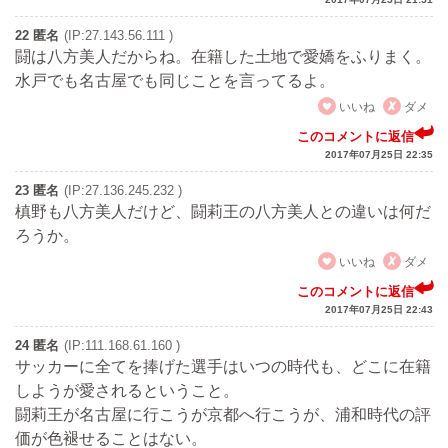
22 匿名
(IP:27.143.56.111 )
闘は八方美人だからね。在籍した土地で愛嬌をふりまく。
水戸でも名古屋でも同じことを言ってるよ。
いいね
ダメ
このコメントに返信
2017年07月25日 22:35
23 匿名
(IP:27.136.245.232 )
槙野も八方美人だけど、闘莉王の八方美人との違いは何だ
ろうか。
いいね
ダメ
このコメントに返信
2017年07月25日 22:43
24 匿名
(IP:111.168.61.160 )
サッカーに全てを捧げた選手はいつの時代も、どこに在籍
しようが愛されるということ。
闘莉王が名古屋に行こうが京都へ行こうが、浦和時代の評
価が色褪せることはない。