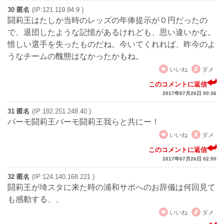
30 匿名
(IP:121.119.84.9 )
闘莉王はたしか当時のレッズの年俸提示が０円だったの
で、退団したような記憶があるけれども、思い違いかな。
惜しい選手を失ったものだね。今いてくれれば、昨今のよ
うなチームの醜態はなかったかもね。
いいね
ダメ
このコメントに返信
2017年07月26日 00:36
31 匿名
(IP:182.251.248.40 )
バーモ闘莉王バーモ闘莉王我らと共にー！
いいね
ダメ
このコメントに返信
2017年07月26日 02:50
32 匿名
(IP:124.140.168.221 )
闘莉王が埼スタに来た時の浦和サポへのお辞儀は何回見て
も感動する、、
いいね
ダメ