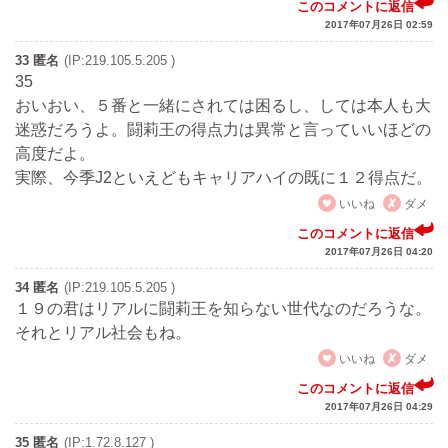
このコメントに返信
2017年07月26日 02:59
33 匿名
(IP:219.105.5.205 )
35
おいおい、５番と一緒にされては困るし、しては本人も大
迷惑だろうよ。闘莉王の得点力は異常と言っていいほどの
高度だよ。
実際、今季J2といえどもキャリアハイの既に１２得点だ。
いいね
ダメ
このコメントに返信
2017年07月26日 04:20
34 匿名
(IP:219.105.5.205 )
１９の君はリアルに闘莉王を知らない世代なのだろうな。
それとリアル社会もね。
いいね
ダメ
このコメントに返信
2017年07月26日 04:29
35 匿名
(IP:1.72.8.127 )