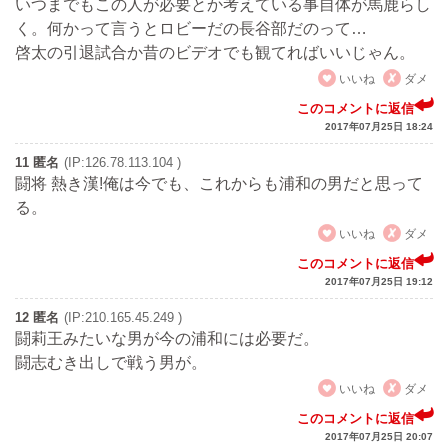
いつまでもこの人が必要とか考えている事自体が馬鹿らし
く。何かって言うとロビーだの長谷部だのって…
啓太の引退試合か昔のビデオでも観てればいいじゃん。
いいね
ダメ
このコメントに返信
2017年07月25日 18:24
11 匿名
(IP:126.78.113.104 )
闘将 熱き漢!俺は今でも、これからも浦和の男だと思って
る。
いいね
ダメ
このコメントに返信
2017年07月25日 19:12
12 匿名
(IP:210.165.45.249 )
闘莉王みたいな男が今の浦和には必要だ。
闘志むき出しで戦う男が。
いいね
ダメ
このコメントに返信
2017年07月25日 20:07