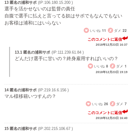
13 匿名の浦和サポ
(IP:106.180.15.200 )
選手を活かせないのは監督の責任
自腹で選手に払えと言ってる奴はサポでもなんでもない
お客様は浦和にはいらない
いいね
11
ダメ
22
このコメントに返信
2018年12月23日 16:37
13.1 匿名の浦和サポ
(IP:111.239.61.84 )
どんだけ選手に甘いの？終身雇用すればいいの？
いいね
8
ダメ
1
2018年12月23日 19:19
14 匿名の浦和サポ
(IP:219.16.6.156 )
マル様移籍いつすんの？
いいね
26
ダメ
7
このコメントに返信
2018年12月23日 16:40
15 匿名の浦和サポ
(IP:202.215.106.67 )