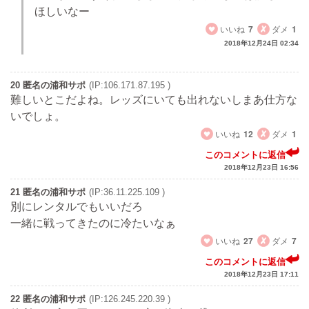
ほしいなー
いいね
7
ダメ
1
2018年12月24日 02:34
20 匿名の浦和サポ
(IP:106.171.87.195 )
難しいとこだよね。レッズにいても出れないしまあ仕方な
いでしょ。
いいね
12
ダメ
1
このコメントに返信
2018年12月23日 16:56
21 匿名の浦和サポ
(IP:36.11.225.109 )
別にレンタルでもいいだろ
一緒に戦ってきたのに冷たいなぁ
いいね
27
ダメ
7
このコメントに返信
2018年12月23日 17:11
22 匿名の浦和サポ
(IP:126.245.220.39 )