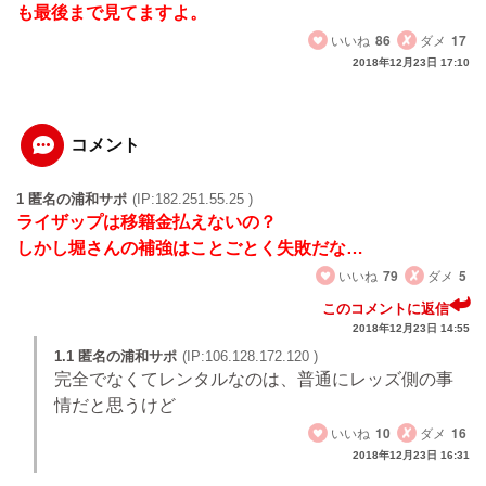
も最後まで見てますよ。
いいね
86
ダメ
17
2018年12月23日 17:10
コメント
1 匿名の浦和サポ
(IP:182.251.55.25 )
ライザップは移籍金払えないの？
しかし堀さんの補強はことごとく失敗だな…
いいね
79
ダメ
5
このコメントに返信
2018年12月23日 14:55
1.1 匿名の浦和サポ
(IP:106.128.172.120 )
完全でなくてレンタルなのは、普通にレッズ側の事
情だと思うけど
いいね
10
ダメ
16
2018年12月23日 16:31