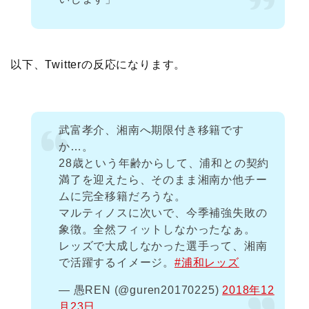
以下、Twitterの反応になります。
武富孝介、湘南へ期限付き移籍です
か…。
28歳という年齢からして、浦和との契約
満了を迎えたら、そのまま湘南か他チー
ムに完全移籍だろうな。
マルティノスに次いで、今季補強失敗の
象徴。全然フィットしなかったなぁ。
レッズで大成しなかった選手って、湘南
で活躍するイメージ。
#浦和レッズ
— 愚REN (@guren20170225)
2018年12
月23日