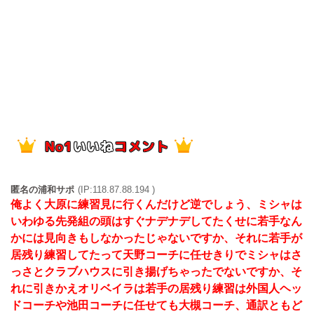
匿名の浦和サポ
(IP:118.87.88.194 )
俺よく大原に練習見に行くんだけど逆でしょう、ミシャは
いわゆる先発組の頭はすぐナデナデしてたくせに若手なん
かには見向きもしなかったじゃないですか、それに若手が
居残り練習してたって天野コーチに任せきりでミシャはさ
っさとクラブハウスに引き揚げちゃったでないですか、そ
れに引きかえオリベイラは若手の居残り練習は外国人ヘッ
ドコーチや池田コーチに任せても大槻コーチ、通訳ともど