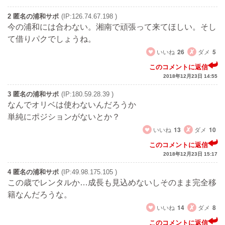
2 匿名の浦和サポ
(IP:126.74.67.198 )
今の浦和には合わない。湘南で頑張って来てほしい。そし
て借りパクでしょうね。
いいね
26
ダメ
5
このコメントに返信
2018年12月23日 14:55
3 匿名の浦和サポ
(IP:180.59.28.39 )
なんでオリベは使わないんだろうか
単純にポジションがないとか？
いいね
13
ダメ
10
このコメントに返信
2018年12月23日 15:17
4 匿名の浦和サポ
(IP:49.98.175.105 )
この歳でレンタルか…成長も見込めないしそのまま完全移
籍なんだろうな。
いいね
14
ダメ
8
このコメントに返信