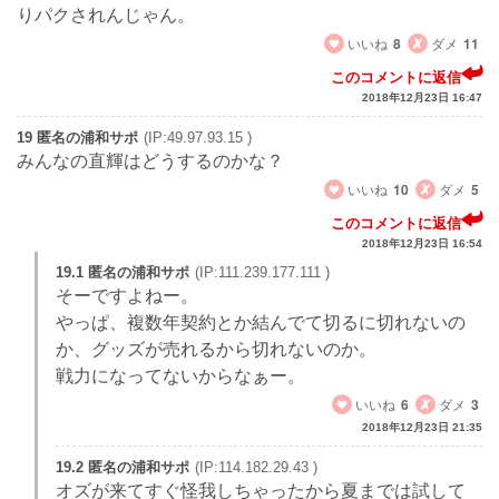
りパクされんじゃん。
いいね
8
ダメ
11
このコメントに返信
2018年12月23日 16:47
19 匿名の浦和サポ
(IP:49.97.93.15 )
みんなの直輝はどうするのかな？
いいね
10
ダメ
5
このコメントに返信
2018年12月23日 16:54
19.1 匿名の浦和サポ
(IP:111.239.177.111 )
そーですよねー。
やっぱ、複数年契約とか結んでて切るに切れないの
か、グッズが売れるから切れないのか。
戦力になってないからなぁー。
いいね
6
ダメ
3
2018年12月23日 21:35
19.2 匿名の浦和サポ
(IP:114.182.29.43 )
オズが来てすぐ怪我しちゃったから夏までは試して