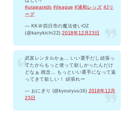
ほしい?
#urawareds
#jleague
#浦和レッズ
#Jリ
ーグ
— KK＠四日市の魔法使いOZ
(@kanykichi22)
2018年12月23日
武富レンタルかぁ… いい選手だし頑張っ
てたからもっと使って欲しかったんだけ
どなぁ 残念… もっといい選手になって返
ってきて欲しい！ 頑張れー
— おにぎり (@kyouryuu16)
2018年12月
23日