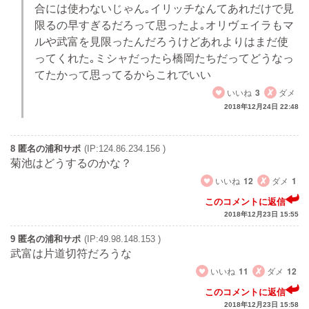
合には使わないじゃん｡イリッチなんてあれだけで見
限るの早すぎるだろって思ったよ｡オリヴェイラもマ
ルや武富を見限ったんだろうけどあれよりはまだ使
ってくれた｡ミシャだったら橋岡たちだってどうなっ
てたかって思ってるからこれでいい
いいね
3
ダメ
2018年12月24日 22:48
8 匿名の浦和サポ
(IP:124.86.234.156 )
菊池はどうするのかな？
いいね
12
ダメ
1
このコメントに返信
2018年12月23日 15:55
9 匿名の浦和サポ
(IP:49.98.148.153 )
武富は片道切符だろうな
いいね
11
ダメ
12
このコメントに返信
2018年12月23日 15:58