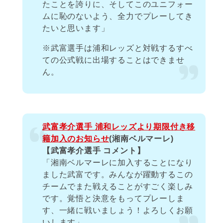
たことを誇りに、そしてこのユニフォー
ムに恥のないよう、全力でプレーしてき
たいと思います」
※武富選手は浦和レッズと対戦するすべ
ての公式戦に出場することはできませ
ん。
武富孝介選手 浦和レッズより期限付き移
籍加入のお知らせ
(湘南ベルマーレ)
【武富孝介選手 コメント】
「湘南ベルマーレに加入することになり
ました武富です。みんなが躍動するこの
チームでまた戦えることがすごく楽しみ
です。覚悟と決意をもってプレーしま
す、一緒に戦いましょう！よろしくお願
いします」