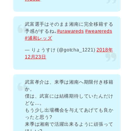
武富選手はそのまま湘南に完全移籍する
予感がするね｡
#urawareds
#wearereds
#浦和レッズ
— りょうすけ (@gotcha_1221)
2018年
12月23日
武富孝介は、来季は湘南へ期限付き移籍
か。
僕は、武富には結構期待していたんだけ
どな…。
もう少し出場機会を与えてあげても良か
ったと思う?
来季は湘南で活躍出来るように頑張って