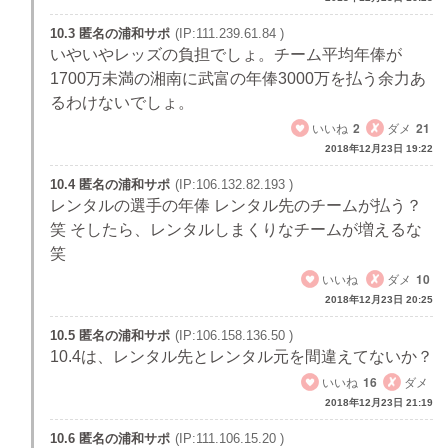
10.3 匿名の浦和サポ
(IP:111.239.61.84 )
いやいやレッズの負担でしょ。チーム平均年俸が
1700万未満の湘南に武富の年俸3000万を払う余力あ
るわけないでしょ。
いいね
2
ダメ
21
2018年12月23日 19:22
10.4 匿名の浦和サポ
(IP:106.132.82.193 )
レンタルの選手の年俸 レンタル先のチームが払う？
笑 そしたら、レンタルしまくりなチームが増えるな
笑
いいね
ダメ
10
2018年12月23日 20:25
10.5 匿名の浦和サポ
(IP:106.158.136.50 )
10.4は、レンタル先とレンタル元を間違えてないか？
いいね
16
ダメ
2018年12月23日 21:19
10.6 匿名の浦和サポ
(IP:111.106.15.20 )