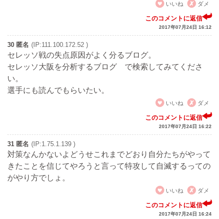
いいね
ダメ
このコメントに返信
2017年07月24日 16:12
30 匿名
(IP:111.100.172.52 )
セレッソ戦の失点原因がよく分るブログ。
セレッソ大阪を分析するブログ で検索してみてくださ
い。
選手にも読んでもらいたい。
いいね
ダメ
このコメントに返信
2017年07月24日 16:22
31 匿名
(IP:1.75.1.139 )
対策なんかないよどうせこれまでどおり自分たちがやって
きたことを信じてやろうと言って特攻して自滅するっての
がやり方でしょ。
いいね
ダメ
このコメントに返信
2017年07月24日 16:24