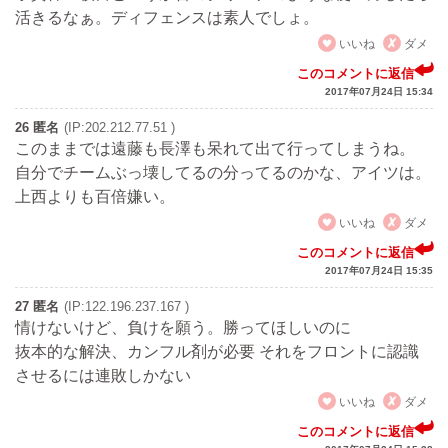
活きるなぁ。ディフェンスは素人でしょ。
いいね
ダメ
このコメントに返信
2017年07月24日 15:34
26 匿名
(IP:202.212.77.51 )
このままでは遠藤も長澤も呆れて出て行ってしまうね。
自分でチームぶっ壊してるの分ってるのかな、アイツは。
上西よりも百倍嫌い。
いいね
ダメ
このコメントに返信
2017年07月24日 15:35
27 匿名
(IP:122.196.237.167 )
情けないけど、負けを願う。勝ってほしいのに
抜本的な解決、カンフル剤が必要 それをフロントに認識
させるには連敗しかない
いいね
ダメ
このコメントに返信