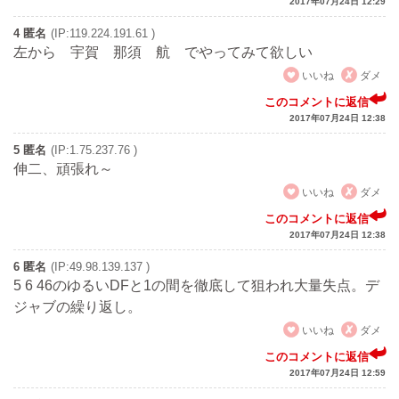
2017年07月24日 12:29
4 匿名
(IP:119.224.191.61 )
左から 宇賀 那須 航 でやってみて欲しい
いいね
ダメ
このコメントに返信
2017年07月24日 12:38
5 匿名
(IP:1.75.237.76 )
伸二、頑張れ～
いいね
ダメ
このコメントに返信
2017年07月24日 12:38
6 匿名
(IP:49.98.139.137 )
5 6 46のゆるいDFと1の間を徹底して狙われ大量失点。デ
ジャブの繰り返し。
いいね
ダメ
このコメントに返信
2017年07月24日 12:59