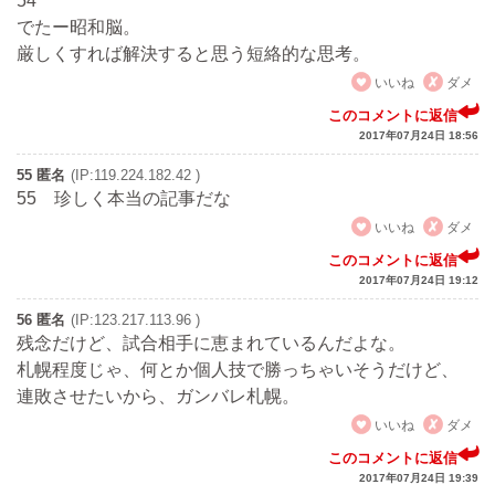
54
でたー昭和脳。
厳しくすれば解決すると思う短絡的な思考。
いいね
ダメ
このコメントに返信
2017年07月24日 18:56
55 匿名
(IP:119.224.182.42 )
55 珍しく本当の記事だな
いいね
ダメ
このコメントに返信
2017年07月24日 19:12
56 匿名
(IP:123.217.113.96 )
残念だけど、試合相手に恵まれているんだよな。
札幌程度じゃ、何とか個人技で勝っちゃいそうだけど、
連敗させたいから、ガンバレ札幌。
いいね
ダメ
このコメントに返信
2017年07月24日 19:39