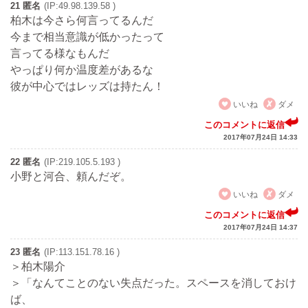
21 匿名
(IP:49.98.139.58 )
柏木は今さら何言ってるんだ
今まで相当意識が低かったって
言ってる様なもんだ
やっぱり何か温度差があるな
彼が中心ではレッズは持たん！
いいね
ダメ
このコメントに返信
2017年07月24日 14:33
22 匿名
(IP:219.105.5.193 )
小野と河合、頼んだぞ。
いいね
ダメ
このコメントに返信
2017年07月24日 14:37
23 匿名
(IP:113.151.78.16 )
＞柏木陽介
＞「なんてことのない失点だった。スペースを消しておけ
ば、