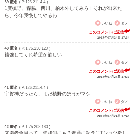
39 匿名
(IP:126.211.4.4 )
1度槙野、森脇、西川、柏木外してみろ！それが出来た
ら、今年我慢してやるわ
いいね
ダメ
このコメントに返信
2017年07月24日 17:34
40 匿名
(IP:1.75.230.120 )
補強してくれ希望が欲しい
いいね
ダメ
このコメントに返信
2017年07月24日 17:39
41 匿名
(IP:126.211.4.4 )
宇賀神だったら、まだ槙野のほうがマシ
いいね
ダメ
このコメントに返信
2017年07月24日 17:45
42 匿名
(IP:1.75.208.180 )
来場者全員って、浦和側にも？普通に記念にTシャツ欲し