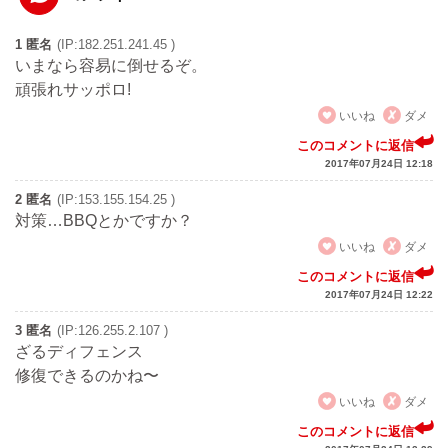
1 匿名
(IP:182.251.241.45 )
いまなら容易に倒せるぞ。
頑張れサッポロ!
いいね
ダメ
このコメントに返信
2017年07月24日 12:18
2 匿名
(IP:153.155.154.25 )
対策…BBQとかですか？
いいね
ダメ
このコメントに返信
2017年07月24日 12:22
3 匿名
(IP:126.255.2.107 )
ざるディフェンス
修復できるのかね〜
いいね
ダメ
このコメントに返信