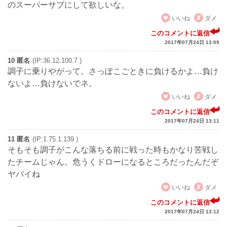
のスーパーサブにして欲しいな。
いいね
ダメ
このコメントに返信
2017年07月24日 13:09
10 匿名
(IP:36.12.100.7 )
調子に乗りやがって。さっぽこごときに負けるかよ…負け
ないよ…負けないでネ。
いいね
ダメ
このコメントに返信
2017年07月24日 13:11
11 匿名
(IP:1.75.1.139 )
そもそも調子がこんな落ちる前に戦った時もかなり苦戦し
たチームじゃん。危うくドローになるところだったんだぞ
ヤバイね
いいね
ダメ
このコメントに返信
2017年07月24日 13:12