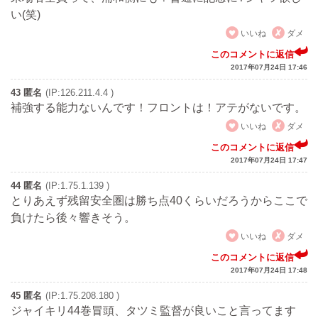
い(笑)
いいね
ダメ
このコメントに返信
2017年07月24日 17:46
43 匿名
(IP:126.211.4.4 )
補強する能力ないんです！フロントは！アテがないです。
いいね
ダメ
このコメントに返信
2017年07月24日 17:47
44 匿名
(IP:1.75.1.139 )
とりあえず残留安全圏は勝ち点40くらいだろうからここで
負けたら後々響きそう。
いいね
ダメ
このコメントに返信
2017年07月24日 17:48
45 匿名
(IP:1.75.208.180 )
ジャイキリ44巻冒頭、タツミ監督が良いこと言ってます