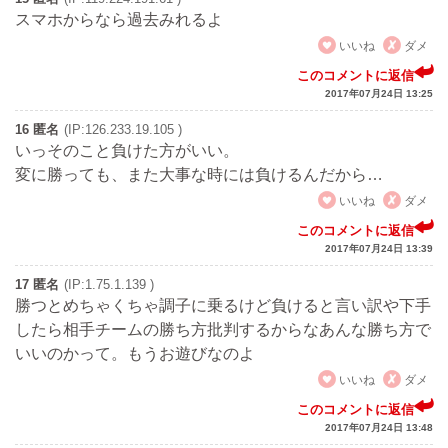
スマホからなら過去みれるよ
いいね
ダメ
このコメントに返信
2017年07月24日 13:25
16 匿名
(IP:126.233.19.105 )
いっそのこと負けた方がいい。
変に勝っても、また大事な時には負けるんだから…
いいね
ダメ
このコメントに返信
2017年07月24日 13:39
17 匿名
(IP:1.75.1.139 )
勝つとめちゃくちゃ調子に乗るけど負けると言い訳や下手
したら相手チームの勝ち方批判するからなあんな勝ち方で
いいのかって。もうお遊びなのよ
いいね
ダメ
このコメントに返信
2017年07月24日 13:48