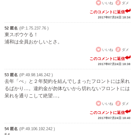
いいね
ダメ
このコメントに返信
2017年07月24日 18:34
52 匿名
(IP:1.75.237.76 )
東スポウケる！
浦和は全員おかしいとさ。
いいね
ダメ
このコメントに返信
2017年07月24日 18:38
53 匿名
(IP:49.98.146.242 )
去年「ぺ」と２年契約を結んでしまったフロントには呆れ
るばかり…。違約金が勿体ないから切れないフロントには
呆れを通りこして絶望…。
いいね
ダメ
このコメントに返信
2017年07月24日 18:40
54 匿名
(IP:49.106.192.242 )