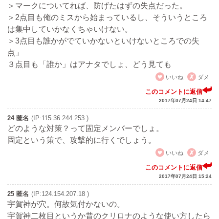
＞マークについてれば、防げたはずの失点だった。
＞2点目も俺のミスから始まっているし、そういうところ
は集中していかなくちゃいけない。
＞3点目も誰かがでていかないといけないところでの失
点」
３点目も「誰か」はアナタでしょ、どう見ても
いいね
ダメ
このコメントに返信
2017年07月24日 14:47
24 匿名
(IP:115.36.244.253 )
どのような対策？って固定メンバーでしょ。
固定という策で、攻撃的に行くでしょう。
いいね
ダメ
このコメントに返信
2017年07月24日 15:24
25 匿名
(IP:124.154.207.18 )
宇賀神が穴。何故気付かないの。
宇賀神二枚目というか昔のクリロナのような使い方したら