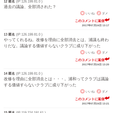
12 匿名
(IP:126.199.81.0 )
過去の議論、全部消された？
いいね
ダメ
このコメントに返信
2017年07月24日 13:17
13 匿名
(IP:126.199.81.0 )
やってくれるね。改修を理由に全部消去とは。浦議も終わ
りだな。議論する価値すらないクラブに成り下がった
いいね
ダメ
このコメントに返信
2017年07月24日 13:20
14 匿名
(IP:126.199.81.0 )
改修を理由に全部消去とは・・・。浦和ってクラブは議論
する価値すらないクラブに成り下がった
いいね
ダメ
このコメントに返信
2017年07月24日 13:21
15 匿名
(IP:119.224.191.61 )