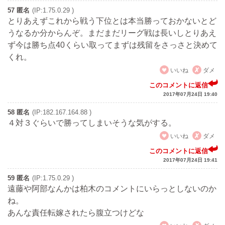
57 匿名
(IP:1.75.0.29 )
とりあえずこれから戦う下位とは本当勝っておかないとど
うなるか分からんぞ。まだまだリーグ戦は長いしとりあえ
ず今は勝ち点40くらい取ってまずは残留をさっさと決めて
くれ。
いいね
ダメ
このコメントに返信
2017年07月24日 19:40
58 匿名
(IP:182.167.164.88 )
４対３ぐらいで勝ってしまいそうな気がする。
いいね
ダメ
このコメントに返信
2017年07月24日 19:41
59 匿名
(IP:1.75.0.29 )
遠藤や阿部なんかは柏木のコメントにいらっとしないのか
ね。
あんな責任転嫁されたら腹立つけどな