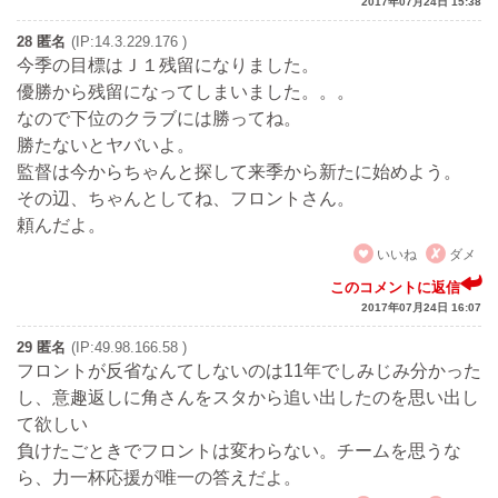
2017年07月24日 15:38
28 匿名
(IP:14.3.229.176 )
今季の目標はＪ１残留になりました。
優勝から残留になってしまいました。。。
なので下位のクラブには勝ってね。
勝たないとヤバいよ。
監督は今からちゃんと探して来季から新たに始めよう。
その辺、ちゃんとしてね、フロントさん。
頼んだよ。
いいね
ダメ
このコメントに返信
2017年07月24日 16:07
29 匿名
(IP:49.98.166.58 )
フロントが反省なんてしないのは11年でしみじみ分かった
し、意趣返しに角さんをスタから追い出したのを思い出し
て欲しい
負けたごときでフロントは変わらない。チームを思うな
ら、力一杯応援が唯一の答えだよ。