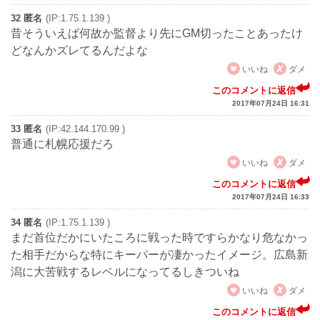
32 匿名
(IP:1.75.1.139 )
昔そういえば何故か監督より先にGM切ったことあったけ
どなんかズレてるんだよな
いいね
ダメ
このコメントに返信
2017年07月24日 16:31
33 匿名
(IP:42.144.170.99 )
普通に札幌応援だろ
いいね
ダメ
このコメントに返信
2017年07月24日 16:33
34 匿名
(IP:1.75.1.139 )
まだ首位だかにいたころに戦った時ですらかなり危なかっ
た相手だからな特にキーパーが凄かったイメージ。広島新
潟に大苦戦するレベルになってるしきついね
いいね
ダメ
このコメントに返信