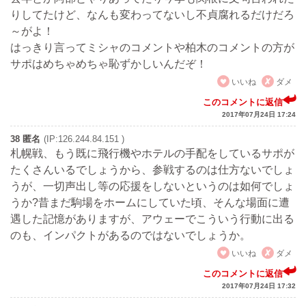
りしてたけど、なんも変わってないし不貞腐れるだけだろ
～がよ！
はっきり言ってミシャのコメントや柏木のコメントの方が
サポはめちゃめちゃ恥ずかしいんだぞ！
いいね
ダメ
このコメントに返信
2017年07月24日 17:24
38 匿名
(IP:126.244.84.151 )
札幌戦、もう既に飛行機やホテルの手配をしているサポが
たくさんいるでしょうから、参戦するのは仕方ないでしょ
うが、一切声出し等の応援をしないというのは如何でしょ
うか?昔まだ駒場をホームにしていた頃、そんな場面に遭
遇した記憶がありますが、アウェーでこういう行動に出る
のも、インパクトがあるのではないでしょうか。
いいね
ダメ
このコメントに返信
2017年07月24日 17:32