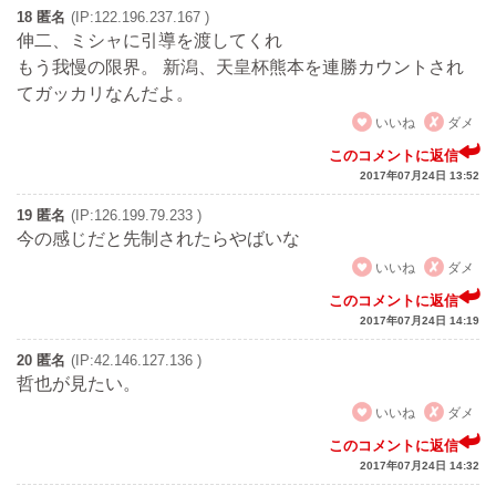
18 匿名
(IP:122.196.237.167 )
伸二、ミシャに引導を渡してくれ
もう我慢の限界。 新潟、天皇杯熊本を連勝カウントされ
てガッカリなんだよ。
いいね
ダメ
このコメントに返信
2017年07月24日 13:52
19 匿名
(IP:126.199.79.233 )
今の感じだと先制されたらやばいな
いいね
ダメ
このコメントに返信
2017年07月24日 14:19
20 匿名
(IP:42.146.127.136 )
哲也が見たい。
いいね
ダメ
このコメントに返信
2017年07月24日 14:32