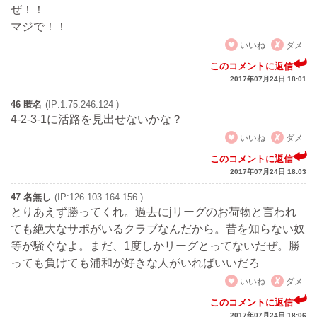
ぜ！！
マジで！！
いいね
ダメ
このコメントに返信
2017年07月24日 18:01
46 匿名
(IP:1.75.246.124 )
4-2-3-1に活路を見出せないかな？
いいね
ダメ
このコメントに返信
2017年07月24日 18:03
47 名無し
(IP:126.103.164.156 )
とりあえず勝ってくれ。過去にjリーグのお荷物と言われ
ても絶大なサポがいるクラブなんだから。昔を知らない奴
等が騒ぐなよ。まだ、1度しかリーグとってないだぜ。勝
っても負けても浦和が好きな人がいればいいだろ
いいね
ダメ
このコメントに返信
2017年07月24日 18:06