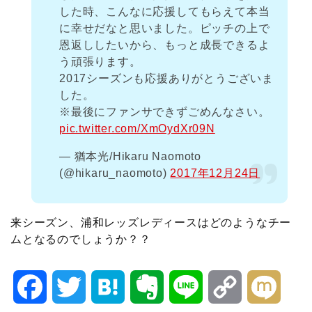
した時、こんなに応援してもらえて本当
に幸せだなと思いました。ピッチの上で
恩返ししたいから、もっと成長できるよ
う頑張ります。
2017シーズンも応援ありがとうございま
した。
※最後にファンサできずごめんなさい。
pic.twitter.com/XmOydXr09N
— 猶本光/Hikaru Naomoto
(@hikaru_naomoto)
2017年12月24日
来シーズン、浦和レッズレディースはどのようなチー
ムとなるのでしょうか？？
F
T
H
E
L
C
M