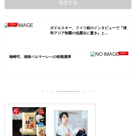
ポドルスキー、ドイツ紙のインタビューで『浦
和アジア制覇の低露出に驚き』と...
梅崎司、湘南ベルマーレへの移籍濃厚