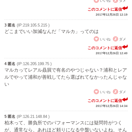
いいね
ダメ
このコメントに返信
2017年12月26日 12:19
3 匿名
(IP:219.105.5.215 )
どこまでいい加減なんだ「マルカ」ってのは
いいね
ダメ
このコメントに返信
2017年12月26日 12:40
4 匿名
(IP:126.205.199.75 )
マルカってレアル贔屓で有名のやつじゃない？浦和とレア
ルでやって浦和が善戦してたら選ばれてなかったんじゃな
い
いいね
ダメ
このコメントに返信
2017年12月26日 14:34
5 匿名
(IP:126.21.148.84 )
柏木って、勝負所でのパフォーマンスには疑問符がつく
が、通常なら、あれほど頼りになる中盤いないよね、そん