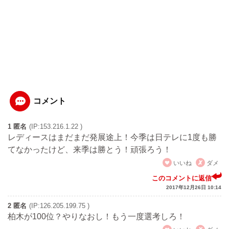
コメント
1 匿名
(IP:153.216.1.22 )
レディースはまだまだ発展途上！今季は日テレに1度も勝
てなかったけど、来季は勝とう！頑張ろう！
いいね
ダメ
このコメントに返信
2017年12月26日 10:14
2 匿名
(IP:126.205.199.75 )
柏木が100位？やりなおし！もう一度選考しろ！