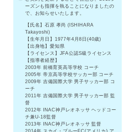
ーズンも指揮を執ることになりましたの
で、お知らせいたします。
【氏名】石原 孝尚 (ISHIHARA
Takayoshi)
【生年月日】1977年4月8日(40歳)
【出身地】愛知県
【ライセンス】JFA公認S級ライセンス
【指導者経歴】
2003年 前橋育英高等学校 コーチ
2005年 帝京高等学校サッカー部 コーチ
2009年 吉備国際大学 男子サッカー部 コ
ーチ
2011年 吉備国際大学 男子サッカー部 監
督
2012年 INAC神戸レオネッサ ヘッドコー
チ兼U-18監督
2013年 INAC神戸レオネッサ 監督
2014年 スカイ・ブルーFC(アメリカ) ア