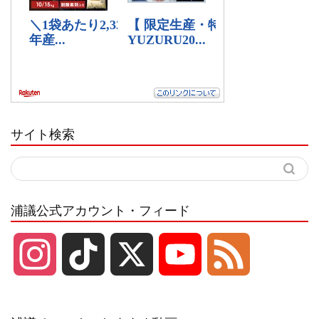
サイト検索
浦議公式アカウント・フィード
I
T
X
Y
F
n
i
o
e