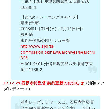
〒904-1201 沖縄県国頭郡金武町金武
10988-1
【第2次トレーニングキャンプ】
期間(予定)
2018年1月31日(水)～2月11日(日)
練習場
東風平運動公園サッカー場
http://www.sports-
commission.okinawa/archives/search/0
326
〒901-0401 沖縄県島尻郡八重瀬町字東
風平1136-2
17.12.25 石原孝尚監督 契約更新のお知らせ
（浦和レッ
ズレディース）
浦和レッズレディースは、石原孝尚監督
と契約を更新することで合意し、2018シ