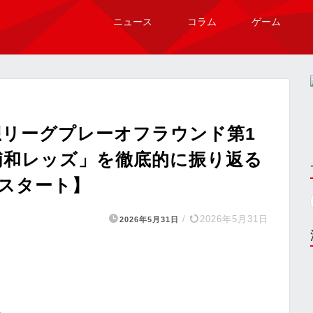
ニュース
コラム
ゲーム
想リーグプレーオフラウンド第1
浦和レッズ」を徹底的に振り返る
2時スタート】
/
2026年5月31日
2026年5月31日