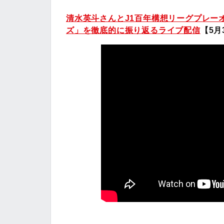
清水英斗さんとJ1百年構想リーグプレー
ズ」を徹底的に振り返るライブ配信
【5月