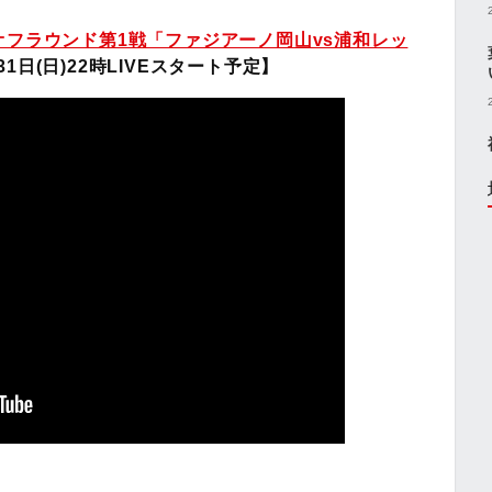
オフラウンド第1戦「ファジアーノ岡山vs浦和レッ
31日(日)22時LIVEスタート予定】