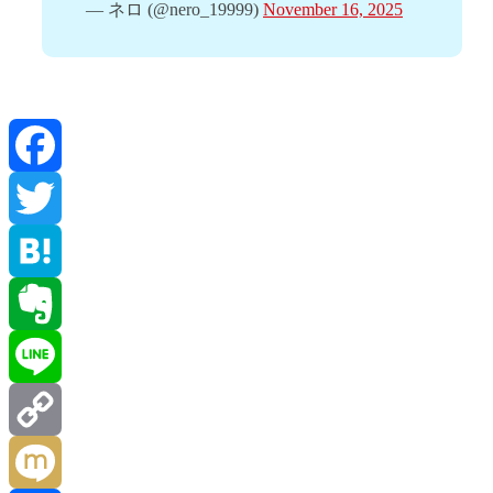
— ネロ (@nero_19999)
November 16, 2025
Facebook
Twitter
Hatena
Evernote
Line
Copy