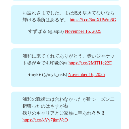
お疲れさまでした。まだ燃え尽きてないなら
輝ける場所はあるぞ。
https://t.co/8uoXiJWm8G
— すずぱる (@sspls)
November 16, 2025
浦和に来てくれてありがとう。赤いジャケッ
ト姿が今でも印象的w
https://t.co/2MlTI1e22D
— ♦️myk♦️ (@myk_reds)
November 16, 2025
浦和の戦術には合わなかったが昨シーズン二
桁獲ったのはさすが👍
残りのキャリアとご家族に幸あれ🤞🤞🤞
https://t.co/kYy7jkmVaO