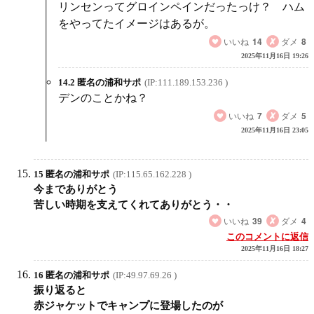
リンセンってグロインペインだったっけ？ ハム
をやってたイメージはあるが。
いいね
14
ダメ
8
2025年11月16日 19:26
14.2 匿名の浦和サポ
(IP:111.189.153.236 )
デンのことかね？
いいね
7
ダメ
5
2025年11月16日 23:05
15 匿名の浦和サポ
(IP:115.65.162.228 )
今までありがとう
苦しい時期を支えてくれてありがとう・・
いいね
39
ダメ
4
このコメントに返信
2025年11月16日 18:27
16 匿名の浦和サポ
(IP:49.97.69.26 )
振り返ると
赤ジャケットでキャンプに登場したのが