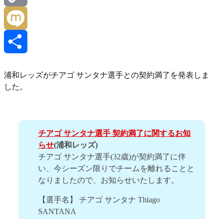
Copy
Link
Mixi
共
浦和レッズがチアゴ サンタナ選手との契約満了を発表しま
した。
有
チアゴ サンタナ選手 契約満了に関するお知
らせ
(浦和レッズ)
チアゴ サンタナ選手(32歳)が契約満了に伴
い、今シーズン限りでチームを離れることと
なりましたので、お知らせいたします。
【選手名】 チアゴ サンタナ Thiago
SANTANA