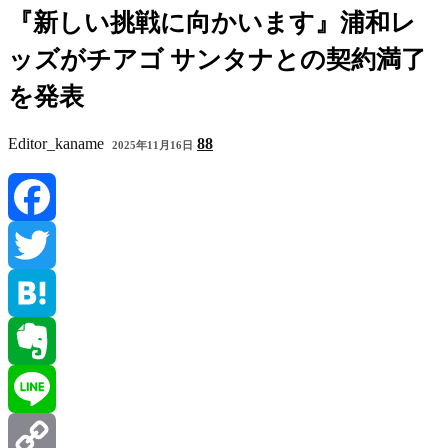
『新しい挑戦に向かいます』浦和レ
ッズがチアゴ サンタナとの契約満了
を発表
Editor_kaname
88
2025年11月16日
Facebook
Twitter
Hatena
Evernote
Line