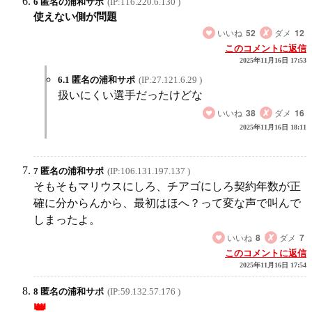
6 匿名の浦和サポ
(IP:116.220.6.130 )
使えない側が問題
いいね
52
ダメ
12
このコメントに返信
2025年11月16日 17:53
6.1 匿名の浦和サポ
(IP:27.121.6.29 )
扱いにくい選手だったけどな
いいね
38
ダメ
16
2025年11月16日 18:11
7 匿名の浦和サポ
(IP:106.131.197.137 )
そもそもマリウスにしろ、チアゴにしろ契約年数が正
確に分からんから、最初はほへ？って変な声で叫んで
しまったよ。
いいね
8
ダメ
7
このコメントに返信
2025年11月16日 17:54
8 匿名の浦和サポ
(IP:59.132.57.176 )