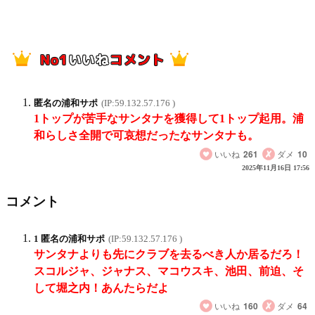
匿名の浦和サポ
(IP:59.132.57.176 )
1トップが苦手なサンタナを獲得して1トップ起用。浦
和らしさ全開で可哀想だったなサンタナも。
いいね
261
ダメ
10
2025年11月16日 17:56
コメント
1 匿名の浦和サポ
(IP:59.132.57.176 )
サンタナよりも先にクラブを去るべき人か居るだろ！
スコルジャ、ジャナス、マコウスキ、池田、前迫、そ
して堀之内！あんたらだよ
いいね
160
ダメ
64