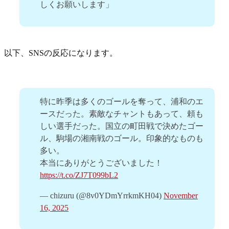
しくお願いします」
以下、SNSの反応になります。
特に昨季は多くのゴールを奪って、浦和のエ
ースだった。素敵なチャントもあって、頼も
しい選手だった。国立の町田戦で決めたゴー
ル、駒場の湘南戦のゴール。印象的なものも
多い。
本当にありがとうございました！
https://t.co/ZJ7T099bL2
— chizuru (@8v0YDmYrrkmKH04)
November
16, 2025