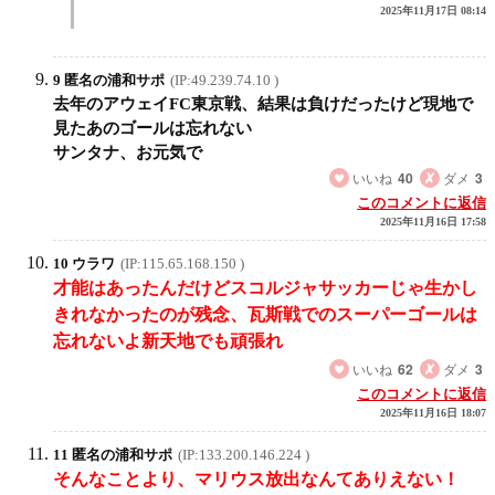
2025年11月17日 08:14
9 匿名の浦和サポ
(IP:49.239.74.10 )
去年のアウェイFC東京戦、結果は負けだったけど現地で
見たあのゴールは忘れない
サンタナ、お元気で
いいね
40
ダメ
3
このコメントに返信
2025年11月16日 17:58
10 ウラワ
(IP:115.65.168.150 )
才能はあったんだけどスコルジャサッカーじゃ生かし
きれなかったのが残念、瓦斯戦でのスーパーゴールは
忘れないよ新天地でも頑張れ
いいね
62
ダメ
3
このコメントに返信
2025年11月16日 18:07
11 匿名の浦和サポ
(IP:133.200.146.224 )
そんなことより、マリウス放出なんてありえない！