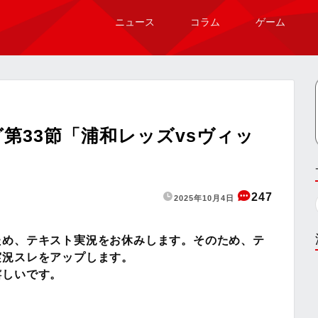
ニュース
コラム
ゲーム
第33節「浦和レッズvsヴィッ
247
2025年10月4日
ため、テキスト実況をお休みします。そのため、テ
実況スレをアップします。
嬉しいです。