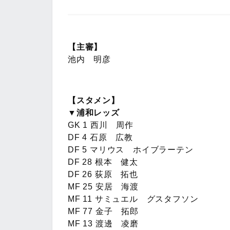
【主審】
池内 明彦
【スタメン】
▼浦和レッズ
GK 1 西川 周作
DF 4 石原 広教
DF 5 マリウス ホイブラーテン
DF 28 根本 健太
DF 26 荻原 拓也
MF 25 安居 海渡
MF 11 サミュエル グスタフソン
MF 77 金子 拓郎
MF 13 渡邊 凌磨