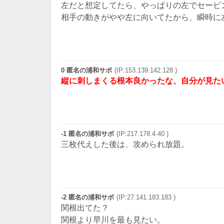
左だと想定してたら、やっぱりの左でセービ
相手の動きがやや左に向いてたから、瞬時に
0 匿名の浦和サポ
(IP:153.139.142.128 )
縦に刺しまくる根本良かったな、自分が見た
-1 匿名の浦和サポ
(IP:217.178.4.40 )
三枚代えした後は、攻められ放題。
-2 匿名の浦和サポ
(IP:27.141.183.183 )
関根出てた？
関根より早川を最も見たい。