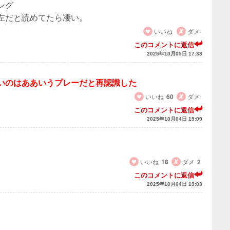
ング
左だと読めてたら凄い。
いいね
ダメ
このコメントに返信
2025年10月05日 17:33
いのはああいうプレーだと再認識した
いいね
60
ダメ
このコメントに返信
2025年10月04日 19:09
いいね
18
ダメ
2
このコメントに返信
2025年10月04日 19:03