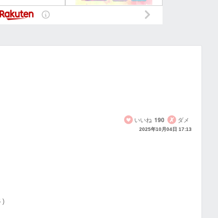
いいね
190
ダメ
2025年10月04日 17:13
 )