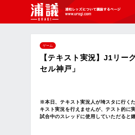
[浦議]浦和レッズについて議論するペ
ージ
ゲーム
【テキスト実況】J1リーグ
セル神戸」
※本日、テキスト実況人が埼スタに行く
キスト実況を行えませんが、テスト的に
試合中のスレッドに使用していただると