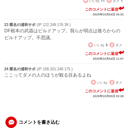
いいね
11
ダメ
1
このコメントに返信
2025年10月04日 04:33
23 匿名の浦和サポ
(IP:122.249.176.39 )
DF根本の武器はビルドアップ。我らが弱点は後ろからの
ビルドアップ。不思議。
いいね
5
ダメ
このコメントに返信
2025年10月04日 11:07
24 匿名の浦和サポ
(IP:158.201.248.175 )
ここってダメの人のほうが観る目あるよね
いいね
ダメ
このコメントに返信
2025年10月05日 03:28
コメントを書き込む