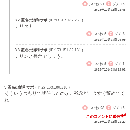
いいね
27
ダメ
15
2025年10月02日 21:45
8.2 匿名の浦和サポ
(IP:43.207.182.251 )
テリタナ
いいね
5
ダメ
8
2025年10月03日 09:09
8.3 匿名の浦和サポ
(IP:153.151.82.131 )
テリンと長倉でしょう。
いいね
5
ダメ
5
2025年10月03日 19:02
9 匿名の浦和サポ
(IP:27.138.180.216 )
そういうつもりで就任したのか。残念だ。今すぐ辞めてく
れ。
いいね
28
ダメ
15
このコメントに返信
2025年10月02日 22:20