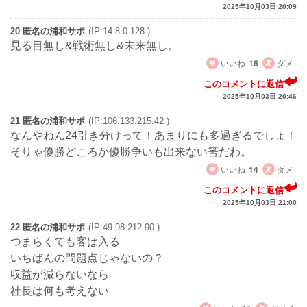
2025年10月03日 20:09
20 匿名の浦和サポ
(IP:14.8.0.128 )
見る目無し&戦術無し&未来無し。
いいね
16
ダメ
このコメントに返信
2025年10月03日 20:46
21 匿名の浦和サポ
(IP:106.133.215.42 )
なんやねん24引き分けって！あまりにも多過ぎるでしょ！
そりゃ優勝どころか優勝争いも出来ない筈だわ。
いいね
14
ダメ
このコメントに返信
2025年10月03日 21:00
22 匿名の浦和サポ
(IP:49.98.212.90 )
つまらくても客は入る
いちばんの問題点じゃないの？
収益が減らないなら
社長は何も考えない