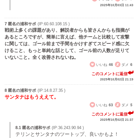
2025年10月03日 11:43
7 匿名の浦和サポ
(IP:60.60.108.15 )
戦術上多くの課題があり、解説者からも皆さんからも指摘が
あるところですが、簡単に言えば、他チームと比較して攻撃
に関しては、ゴール前まで手間をかけすぎてスピード感に欠
けること、もっと単純な話として、ゴール前の人数が足りて
いないこと。全く改善されないね。
いいね
46
ダメ
6
このコメントに返信
2025年10月02日 21:19
8 匿名の浦和サポ
(IP:14.8.27.35 )
サンタナはもうええて。
いいね
63
ダメ
5
このコメントに返信
2025年10月02日 21:37
8.1 匿名の浦和サポ
(IP:36.243.90.94 )
テリンとサンタナのツートップ、良いかもよ！