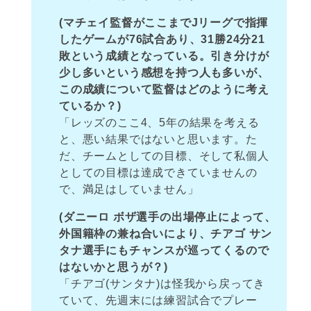
(マチェイ監督がここまでJリーグで指揮
したゲームが76試合あり、31勝24分21
敗という成績となっている。引き分けが
少し多いという感想を持つ人も多いが、
この成績について監督はどのように考え
ているか？)
「レッズのここ4、5年の結果を考える
と、悪い結果ではないと思います。た
だ、チームとしての目標、そして私個人
としての目標は達成できていませんの
で、満足はしていません」
(ダニーロ ボザ選手の出場停止によって、
外国籍枠の兼ね合いにより、チアゴ サン
タナ選手にもチャンスが巡ってくるので
はないかと思うが？)
「チアゴ(サンタナ)は怪我から戻ってき
ていて、先週末には練習試合でプレー