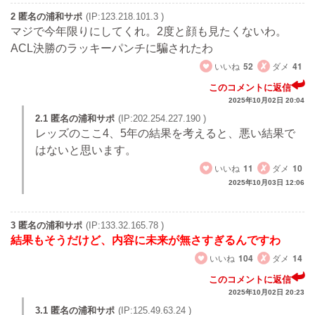
2 匿名の浦和サポ
(IP:123.218.101.3 )
マジで今年限りにしてくれ。2度と顔も見たくないわ。
ACL決勝のラッキーパンチに騙されたわ
いいね
52
ダメ
41
このコメントに返信
2025年10月02日 20:04
2.1 匿名の浦和サポ
(IP:202.254.227.190 )
レッズのここ4、5年の結果を考えると、悪い結果で
はないと思います。
いいね
11
ダメ
10
2025年10月03日 12:06
3 匿名の浦和サポ
(IP:133.32.165.78 )
結果もそうだけど、内容に未来が無さすぎるんですわ
いいね
104
ダメ
14
このコメントに返信
2025年10月02日 20:23
3.1 匿名の浦和サポ
(IP:125.49.63.24 )