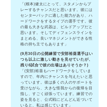
「(根本)健太にとって、スタメンからプ
レーするチャンスだと思います。彼には
センターバックに適した能力があり、ハ
ードワークをするタイプの選手です。彼
の最も大きな武器は、ビルドアップだと
思います。そしてディフェンスラインを
まとめる、良いマネジメントができる性
格の持ち主でもあります」
(9月30日の公開練習で安部裕葵選手はい
つも以上に激しい動きを見せていたが、
残り6試合で彼の出場はありそうか？)
「(安部)裕葵もハードワークをしていま
すので、年内にチャンスを与えたいと思
っています。彼は多くの人のサポートを
受けながら、大きな怪我からの復帰を目
指し、すごく頑張っています。練習での
姿を見ると、公式戦にどんどん近づいて
いると、私は感じています」