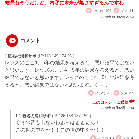
結果もそうだけど、内容に未来が無さすぎるんですわ
いいね
104
ダメ
14
2025年10月02日 20:23
コメント
1 匿名の浦和サポ
(IP:113.149.174.26 )
レッズのここ4、5年の結果を考えると、悪い結果ではない
と思います。レッズのここ4、5年の結果を考えると、悪い
結果ではないと思います。レッズのここ4、5年の結果を考
えると、悪い結果ではないと思います。ぐぅ…
いいね
30
ダメ
22
このコメントに返信
2025年10月02日 19:14
1.1 匿名の浦和サポ
(IP:126.158.187.150 )
ぐぅの音も出ないわぁっはぁぁぁん！
この世の中を〜！！この世の中を〜！！
いいね
13
ダメ
4