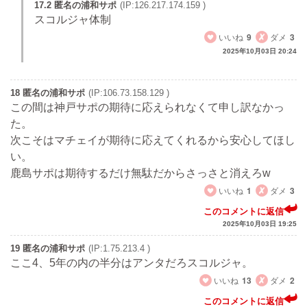
17.2 匿名の浦和サポ
(IP:126.217.174.159 )
スコルジャ体制
いいね
9
ダメ
3
2025年10月03日 20:24
18 匿名の浦和サポ
(IP:106.73.158.129 )
この間は神戸サポの期待に応えられなくて申し訳なかっ
た。
次こそはマチェイが期待に応えてくれるから安心してほし
い。
鹿島サポは期待するだけ無駄だからさっさと消えろw
いいね
1
ダメ
3
このコメントに返信
2025年10月03日 19:25
19 匿名の浦和サポ
(IP:1.75.213.4 )
ここ4、5年の内の半分はアンタだろスコルジャ。
いいね
13
ダメ
2
このコメントに返信