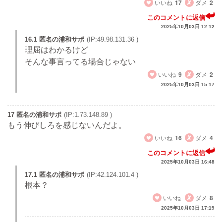
いいね
17
ダメ
2
このコメントに返信
2025年10月03日 12:12
16.1 匿名の浦和サポ
(IP:49.98.131.36 )
理屈はわかるけど
そんな事言ってる場合じゃない
いいね
9
ダメ
2
2025年10月03日 15:17
17 匿名の浦和サポ
(IP:1.73.148.89 )
もう伸びしろを感じないんだよ。
いいね
16
ダメ
4
このコメントに返信
2025年10月03日 16:48
17.1 匿名の浦和サポ
(IP:42.124.101.4 )
根本？
いいね
ダメ
8
2025年10月03日 17:19