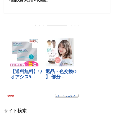
『佐藤大翔 U-16日本代表選...
サイト検索