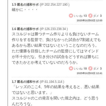
1.5 匿名の浦和サポ
(IP:202.254.227.190 )
確かに・・・・
いいね
13
ダメ
3
2025年10月03日 12:05
1.6 匿名の浦和サポ
(IP:126.233.238.34 )
スコルジャは勝つチーム作りよりも負けないチーム
作りをする監督で、負けなかった試合が7割超えでも
あるから悪い結果ではないということなのだろう。
ただ優勝を目指したチームの監督にしてはマインド
が不十分だな。引き分けの試合をどうすれば勝ちに
できたかとか考えていないのだろうか。
いいね
18
ダメ
3
2025年10月03日 12:41
1.7 匿名の浦和サポ
(IP:61.194.5.114 )
「レッズのここ4、5年の結果を考えると、悪い結果
ではないと思います。」
スコルジャのこの発言を聞いた堀之内は、どう思う
んだろうな。