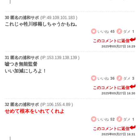
30 匿名の浦和サポ
(IP:49.109.101.183 )
これじゃ牲川移籍しちゃうかもね。
いいね
45
ダメ
1
このコメントに返信
2025年09月27日 16:29
31 匿名の浦和サポ
(IP:153.139.138.139 )
嘘つき無能監督
いい加減にしろよ！
いいね
36
ダメ
3
このコメントに返信
2025年09月27日 16:30
32 匿名の浦和サポ
(IP:106.155.4.89 )
せめて根本をいれてくれよ
いいね
52
ダメ
1
このコメントに返信
2025年09月27日 16:31