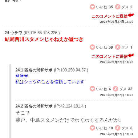
いいね
35
ダメ
2
このコメントに返信
2025年09月27日 16:20
24 ウラワ
(IP:115.65.198.226 )
結局西川スタメンじゃねえか嘘つき
いいね
59
ダメ
1
このコメントに返信
2025年09月27日 16:20
24.1 匿名の浦和サポ
(IP:103.250.94.37 )
私はシュウのことを信頼しています
いいね
4
ダメ
33
2025年09月27日 16:22
24.2 匿名の浦和サポ
(IP:42.124.101.4 )
そこ？
柴戸、中島スタメンだけでわくわくするんだが。
いいね
10
ダメ
8
2025年09月27日 16:31