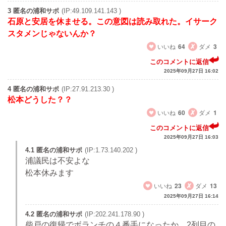
3 匿名の浦和サポ
(IP:49.109.141.143 )
石原と安居を休ませる。この意図は読み取れた。イサーク
スタメンじゃないんか？
いいね
64
ダメ
3
このコメントに返信
2025年09月27日 16:02
4 匿名の浦和サポ
(IP:27.91.213.30 )
松本どうした？？
いいね
60
ダメ
1
このコメントに返信
2025年09月27日 16:03
4.1 匿名の浦和サポ
(IP:1.73.140.202 )
浦議民は不安よな
松本休みます
いいね
23
ダメ
13
2025年09月27日 16:14
4.2 匿名の浦和サポ
(IP:202.241.178.90 )
柴戸の復帰でボランチの４番手になったか、2列目の