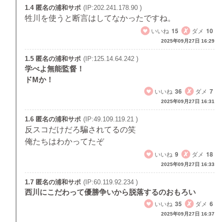
1.4 匿名の浦和サポ
(IP:202.241.178.90 )
牲川を使うと断言はしてなかったですね。
いいね
15
ダメ
10
2025年09月27日 16:29
1.5 匿名の浦和サポ
(IP:125.14.64.242 )
学べよ無能監督！
ドMか！
いいね
36
ダメ
7
2025年09月27日 16:31
1.6 匿名の浦和サポ
(IP:49.109.119.21 )
反スコだけだろ騙されてるの笑
俺たちはわかってたぞ
いいね
9
ダメ
18
2025年09月27日 16:33
1.7 匿名の浦和サポ
(IP:60.119.92.234 )
西川にこだわって優勝争いから脱落するのおもろい
いいね
35
ダメ
6
2025年09月27日 16:37