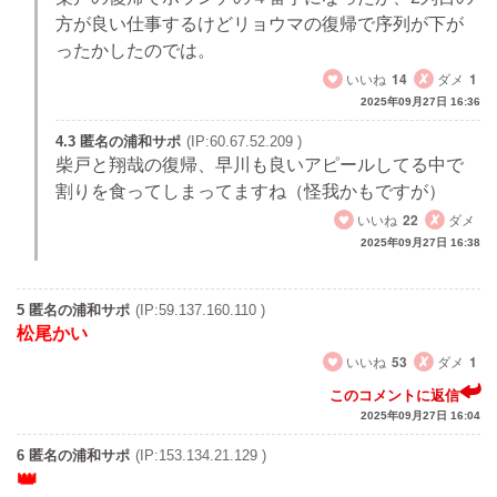
方が良い仕事するけどリョウマの復帰で序列が下が
ったかしたのでは。
いいね
14
ダメ
1
2025年09月27日 16:36
4.3 匿名の浦和サポ
(IP:60.67.52.209 )
柴戸と翔哉の復帰、早川も良いアピールしてる中で
割りを食ってしまってますね（怪我かもですが）
いいね
22
ダメ
2025年09月27日 16:38
5 匿名の浦和サポ
(IP:59.137.160.110 )
松尾かい
いいね
53
ダメ
1
このコメントに返信
2025年09月27日 16:04
6 匿名の浦和サポ
(IP:153.134.21.129 )