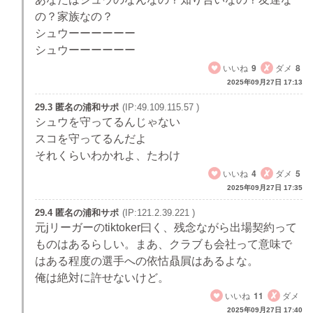
の？家族なの？
シュウーーーーーー
シュウーーーーーー
いいね
9
ダメ
8
2025年09月27日 17:13
29.3 匿名の浦和サポ
(IP:49.109.115.57 )
シュウを守ってるんじゃない
スコを守ってるんだよ
それくらいわかれよ、たわけ
いいね
4
ダメ
5
2025年09月27日 17:35
29.4 匿名の浦和サポ
(IP:121.2.39.221 )
元jリーガーのtiktoker曰く、残念ながら出場契約って
ものはあるらしい。まあ、クラブも会社って意味で
はある程度の選手への依怙贔屓はあるよな。
俺は絶対に許せないけど。
いいね
11
ダメ
2025年09月27日 17:40