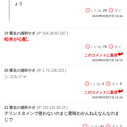
ょう
いいね
29
ダメ
2025年09月27日 16:44
19 匿名の浦和サポ
(IP:104.28.83.197 )
松本が心配。
いいね
78
ダメ
このコメントに返信
2025年09月27日 16:15
20 匿名の浦和サポ
(IP:1.73.138.223 )
シコルジャ
いいね
6
ダメ
9
このコメントに返信
2025年09月27日 16:16
21 匿名の浦和サポ
(IP:110.131.59.23 )
テリンスタメンで使わないのまじ意味わかんねえなんなのま
じで
いいね
41
ダメ
7