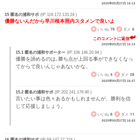
2025年09月27日 16:13
15 匿名の浦和サポ
(IP:119.172.133.24 )
優勝ないんだから早川根本照内スタメンで良いよ
いいね
79
ダメ
6
このコメントに返信
2025年09月27日 16:13
15.1 匿名の浦和サポーター
(IP:106.146.20.94 )
優勝を諦めるのは､勝ち点が上回る事ができなくなっ
てからで良いんじゃあないかな。
いいね
4
ダメ
28
2025年09月27日 16:37
15.2 匿名の浦和サポ
(IP:202.241.178.90 )
言いたい事は色々あるかもしれませんが、勝利を信
じて応援しましょう。
いいね
8
ダメ
11
2025年09月27日 16:43
16 匿名の浦和サポ
(IP:59.147.27.224 )