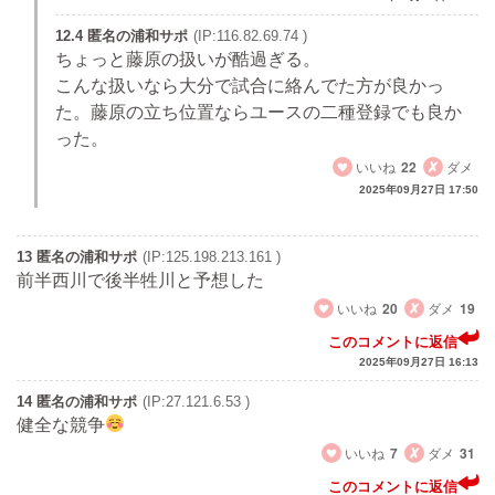
12.4 匿名の浦和サポ
(IP:116.82.69.74 )
ちょっと藤原の扱いが酷過ぎる。
こんな扱いなら大分で試合に絡んでた方が良かっ
た。藤原の立ち位置ならユースの二種登録でも良か
った。
いいね
22
ダメ
2025年09月27日 17:50
13 匿名の浦和サポ
(IP:125.198.213.161 )
前半西川で後半牲川と予想した
いいね
20
ダメ
19
このコメントに返信
2025年09月27日 16:13
14 匿名の浦和サポ
(IP:27.121.6.53 )
健全な競争
いいね
7
ダメ
31
このコメントに返信