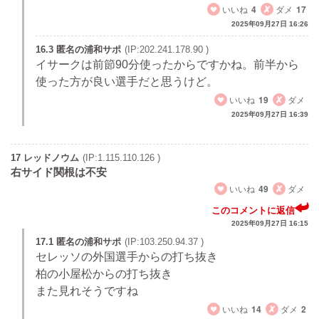
いいね
4
ダメ
17
2025年09月27日 16:26
16.3 匿名の浦和サポ
(IP:202.241.178.90 )
イサークは前節90分使ったからですかね。前半から
使った方が良い選手だと思うけど。
いいね
19
ダメ
2025年09月27日 16:39
17 レッドノウム
(IP:1.115.110.126 )
右サイド関根は不安
いいね
49
ダメ
このコメントに返信
2025年09月27日 16:15
17.1 匿名の浦和サポ
(IP:103.250.94.37 )
セレッソの外国選手からの打ち抜き
柏の小屋松からの打ち抜き
また見れそうですね
いいね
14
ダメ
2