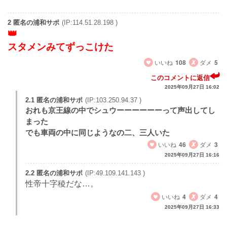
2 匿名の浦和サポ
(IP:114.51.28.198 )
スタメンみてずっこけた
いいね
108
ダメ
5
このコメントに返信
2025年09月27日 16:02
2.1 匿名の浦和サポ
(IP:103.250.94.37 )
おれも京王線の中でシュウーーーーーーって声出してし
まった
でも車両の中に同じようなの二、三人いた
いいね
46
ダメ
3
2025年09月27日 16:16
2.2 匿名の浦和サポ
(IP:49.109.141.143 )
性帝十字稜だな…。
いいね
4
ダメ
4
2025年09月27日 16:33