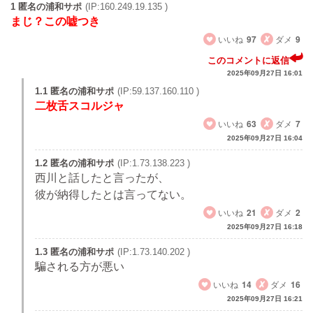
1 匿名の浦和サポ
(IP:160.249.19.135 )
まじ？この嘘つき
いいね
97
ダメ
9
このコメントに返信
2025年09月27日 16:01
1.1 匿名の浦和サポ
(IP:59.137.160.110 )
二枚舌スコルジャ
いいね
63
ダメ
7
2025年09月27日 16:04
1.2 匿名の浦和サポ
(IP:1.73.138.223 )
西川と話したと言ったが、
彼が納得したとは言ってない。
いいね
21
ダメ
2
2025年09月27日 16:18
1.3 匿名の浦和サポ
(IP:1.73.140.202 )
騙される方が悪い
いいね
14
ダメ
16
2025年09月27日 16:21