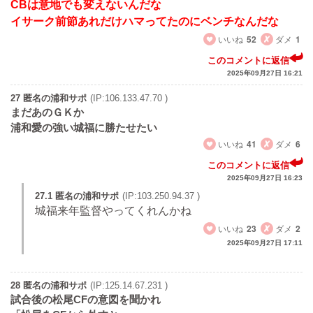
CBは意地でも変えないんだな
イサーク前節あれだけハマってたのにベンチなんだな
いいね
52
ダメ
1
このコメントに返信
2025年09月27日 16:21
27 匿名の浦和サポ
(IP:106.133.47.70 )
まだあのＧＫか
浦和愛の強い城福に勝たせたい
いいね
41
ダメ
6
このコメントに返信
2025年09月27日 16:23
27.1 匿名の浦和サポ
(IP:103.250.94.37 )
城福来年監督やってくれんかね
いいね
23
ダメ
2
2025年09月27日 17:11
28 匿名の浦和サポ
(IP:125.14.67.231 )
試合後の松尾CFの意図を聞かれ