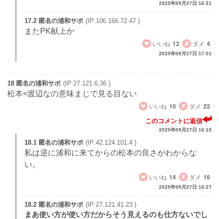
2025年09月27日 16:21
17.2 匿名の浦和サポ
(IP:106.166.72.47 )
またPK献上か
いいね
12
ダメ
4
2025年09月27日 17:01
18 匿名の浦和サポ
(IP:27.121.6.36 )
松本<渡辺なの意味まじで見る目ない
いいね
10
ダメ
22
このコメントに返信
2025年09月27日 16:15
18.1 匿名の浦和サポ
(IP:42.124.101.4 )
私は逆に浦和に来てからの松本の良さがわからな
い。
いいね
14
ダメ
16
2025年09月27日 16:27
18.2 匿名の浦和サポ
(IP:27.121.41.23 )
まあ使い方が使い方だからそう見えるのも仕方ないでし