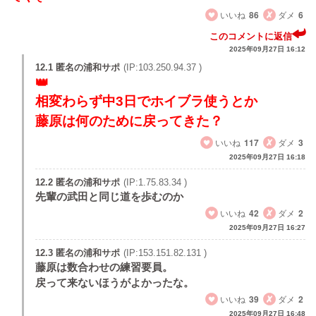
いいね
86
ダメ
6
このコメントに返信
2025年09月27日 16:12
12.1 匿名の浦和サポ
(IP:103.250.94.37 )
相変わらず中3日でホイブラ使うとか
藤原は何のために戻ってきた？
いいね
117
ダメ
3
2025年09月27日 16:18
12.2 匿名の浦和サポ
(IP:1.75.83.34 )
先輩の武田と同じ道を歩むのか
いいね
42
ダメ
2
2025年09月27日 16:27
12.3 匿名の浦和サポ
(IP:153.151.82.131 )
藤原は数合わせの練習要員。
戻って来ないほうがよかったな。
いいね
39
ダメ
2
2025年09月27日 16:48