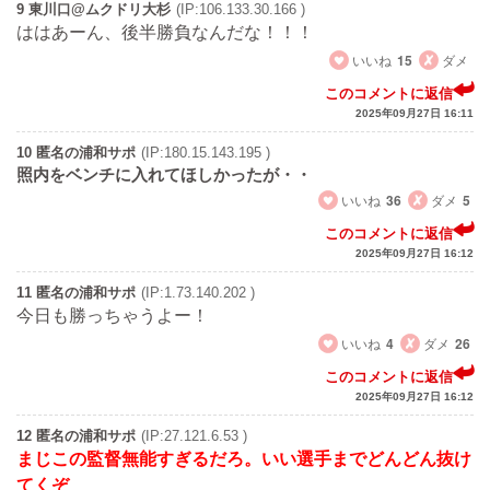
9 東川口@ムクドリ大杉
(IP:106.133.30.166 )
ははあーん、後半勝負なんだな！！！
いいね
15
ダメ
このコメントに返信
2025年09月27日 16:11
10 匿名の浦和サポ
(IP:180.15.143.195 )
照内をベンチに入れてほしかったが・・
いいね
36
ダメ
5
このコメントに返信
2025年09月27日 16:12
11 匿名の浦和サポ
(IP:1.73.140.202 )
今日も勝っちゃうよー！
いいね
4
ダメ
26
このコメントに返信
2025年09月27日 16:12
12 匿名の浦和サポ
(IP:27.121.6.53 )
まじこの監督無能すぎるだろ。いい選手までどんどん抜け
てくぞ