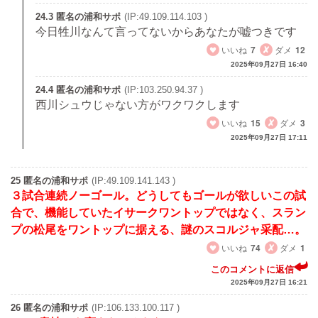
24.3 匿名の浦和サポ
(IP:49.109.114.103 )
今日牲川なんて言ってないからあなたが嘘つきです
いいね
7
ダメ
12
2025年09月27日 16:40
24.4 匿名の浦和サポ
(IP:103.250.94.37 )
西川シュウじゃない方がワクワクします
いいね
15
ダメ
3
2025年09月27日 17:11
25 匿名の浦和サポ
(IP:49.109.141.143 )
３試合連続ノーゴール。どうしてもゴールが欲しいこの試
合で、機能していたイサークワントップではなく、スラン
プの松尾をワントップに据える、謎のスコルジャ采配…。
いいね
74
ダメ
1
このコメントに返信
2025年09月27日 16:21
26 匿名の浦和サポ
(IP:106.133.100.117 )