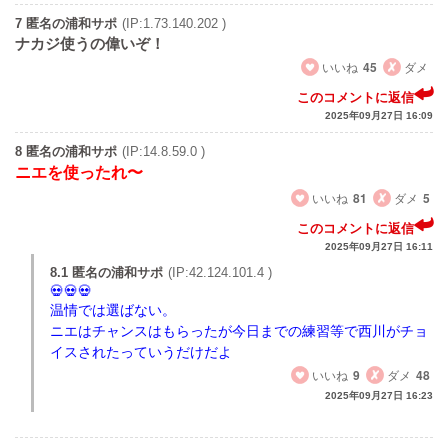
7 匿名の浦和サポ
(IP:1.73.140.202 )
ナカジ使うの偉いぞ！
いいね
45
ダメ
このコメントに返信
2025年09月27日 16:09
8 匿名の浦和サポ
(IP:14.8.59.0 )
ニエを使ったれ〜
いいね
81
ダメ
5
このコメントに返信
2025年09月27日 16:11
8.1 匿名の浦和サポ
(IP:42.124.101.4 )
温情では選ばない。
ニエはチャンスはもらったが今日までの練習等で西川がチョ
イスされたっていうだけだよ
いいね
9
ダメ
48
2025年09月27日 16:23