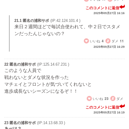
このコメントに返信
2025年09月27日 16:16
21.1 匿名の浦和サポ
(IP:42.124.101.4 )
来日２週間ほどで毎試合使われて、中２日でスタメ
ンだったんじゃないの？
いいね
4
ダメ
11
2025年09月27日 16:29
22 匿名の浦和サポ
(IP:125.14.67.231 )
このような人員で
戦わないとダメな状況を作った
マチェイとフロントが気づいてくれないと
進歩成長ないシーズンになるぞ！！
いいね
23
ダメ
このコメントに返信
2025年09月27日 16:19
23 匿名の浦和サポ
(IP:14.13.68.33 )
あべは？