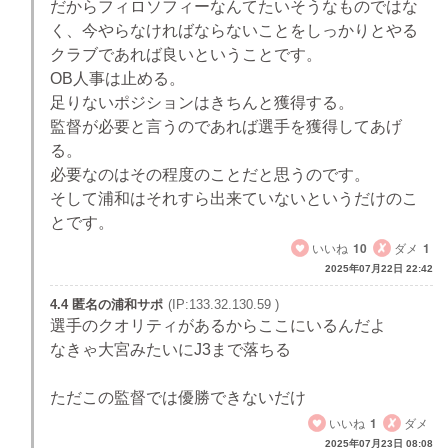
だからフィロソフィーなんてたいそうなものではな
く、今やらなければならないことをしっかりとやる
クラブであれば良いということです。
OB人事は止める。
足りないポジションはきちんと獲得する。
監督が必要と言うのであれば選手を獲得してあげ
る。
必要なのはその程度のことだと思うのです。
そして浦和はそれすら出来ていないというだけのこ
とです。
いいね
10
ダメ
1
2025年07月22日 22:42
4.4 匿名の浦和サポ
(IP:133.32.130.59 )
選手のクオリティがあるからここにいるんだよ
なきゃ大宮みたいにJ3まで落ちる
ただこの監督では優勝できないだけ
いいね
1
ダメ
2025年07月23日 08:08