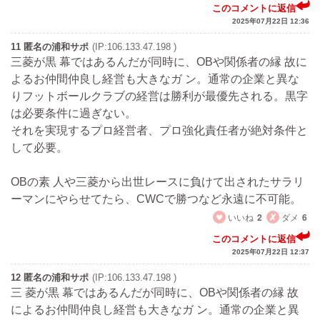
このコメントに返信
2025年07月22日 12:36
11 匿名の浦和サポ
(IP:106.133.47.198 )
三菱が黒 幕ではあるんだが同時に、OBや関係者の縁 故に
よるお仲間仲良し経営も大きなガ ン。通常の企業と異な
りフットボールクラブの経営は勝利が最優先される。黒字
は必要条件に過ぎない。
それを実現するプロ経営者、プロ強化責任者が絶対条件と
して必要。
OBの素 人や三菱から出世レースに負けて出されたサラリ
ーマンにやらせてたら、CWCで勝つなど永遠に不可能。
いいね
2
ダメ
6
このコメントに返信
2025年07月22日 12:37
12 匿名の浦和サポ
(IP:106.133.47.198 )
三 菱が黒 幕ではあるんだが同時に、OBや関係者の縁 故
によるお仲間仲良し経営も大きなガ ン。通常の企業と異