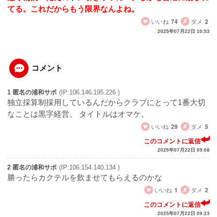
てる。これだからもう限界なんよね。
いいね
74
ダメ
2
2025年07月22日 10:53
コメント
1 匿名の浦和サポ
(IP:106.146.195.226 )
独立採算制採用しているんだからクラブにとって1番大切
なことは黒字経営。 タイトルはオマケ。
いいね
29
ダメ
5
このコメントに返信
2025年07月22日 09:08
2 匿名の浦和サポ
(IP:106.154.140.134 )
勝ったらカクテルを飲ませてもらえるのかな
いいね
1
ダメ
2
このコメントに返信
2025年07月22日 09:23