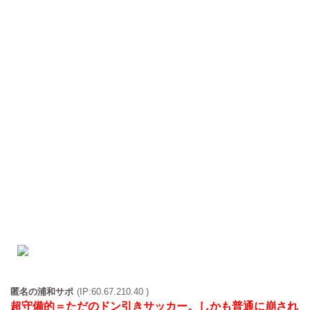
匿名の浦和サポ
(IP:60.67.210.40 )
超守備的＝ただのドン引きサッカー。しかも普通に崩され