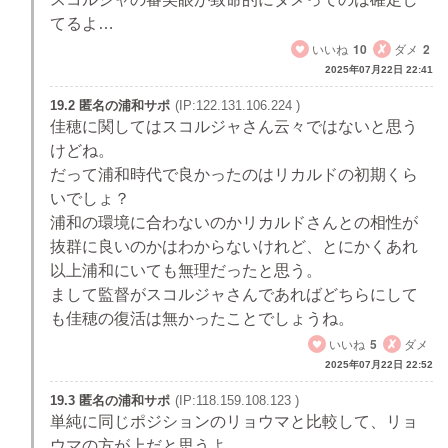
てるよ…
いいね
10
ダメ
2
2025年07月22日 22:41
19.2 匿名の浦和サポ
(IP:122.131.106.224 )
佳穂に関してはスコルジャさん云々ではないと思う
けどね。
だって浦和時代で良かったのはリカルドの初期くら
いでしょ？
浦和の環境に合わないのかリカルドさんとの相性が
抜群に良いのかはわからないけれど、とにかくあれ
以上浦和にいても無理だったと思う。
まして監督がスコルジャさんであればどちらにして
も佳穂の復活は無かったことでしょうね。
いいね
5
ダメ
2025年07月22日 22:52
19.3 匿名の浦和サポ
(IP:118.159.108.123 )
単純に同じポジションのリョウマと比較して、リョ
ウマの方が上だと思うよ