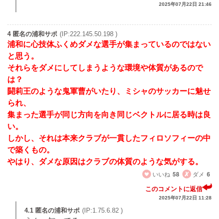
2025年07月22日 21:46
4 匿名の浦和サポ
(IP:222.145.50.198 )
浦和に心技体ふくめダメな選手が集まっているのではない
と思う。
それらをダメにしてしまうような環境や体質があるので
は？
闘莉王のような鬼軍曹がいたり、ミシャのサッカーに魅せ
られ、
集まった選手が同じ方向を向き同じベクトルに居る時は良
い。
しかし、それは本来クラブが一貫したフィロソフィーの中
で築くもの。
やはり、ダメな原因はクラブの体質のような気がする。
いいね
58
ダメ
6
このコメントに返信
2025年07月22日 11:28
4.1 匿名の浦和サポ
(IP:1.75.6.82 )