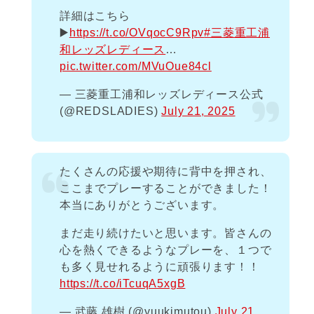
詳細はこちら
▶️
https://t.co/OVqocC9Rpv
#三菱重工浦
和レッズレディース
…
pic.twitter.com/MVuOue84cl
— 三菱重工浦和レッズレディース公式
(@REDSLADIES)
July 21, 2025
たくさんの応援や期待に背中を押され、
ここまでプレーすることができました！
本当にありがとうございます。
まだ走り続けたいと思います。皆さんの
心を熱くできるようなプレーを、１つで
も多く見せれるように頑張ります！！
https://t.co/iTcuqA5xgB
— 武藤 雄樹 (@yuukimutou)
July 21,