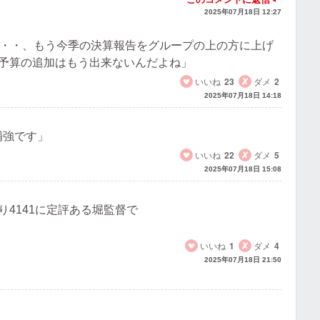
2025年07月18日 12:27
・・・、もう今季の決算報告をグループの上の方に上げ
予算の追加はもう出来ないんだよね」
いいね
23
ダメ
2
2025年07月18日 14:18
補強です」
いいね
22
ダメ
5
2025年07月18日 15:08
4141に定評ある堀監督で
いいね
1
ダメ
4
2025年07月18日 21:50