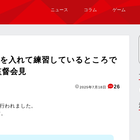
ニュース
コラム
ゲーム
力を入れて練習しているところで
監督会見
26
2025年7月18日
が行われました。
す。