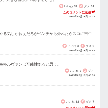
いいね
34
ダメ
14
このコメントに返信
2025年07月18日 12:22
やる気しかねぇだろがベンチから外れたらスコに吉牛
いいね
8
ダメ
2
2025年07月18日 21:48
皇杯ルヴァンは可能性あると思う。
いいね
7
ダメ
2025年07月19日 00:53
いいね
12
ダメ
7
このコメントに返信