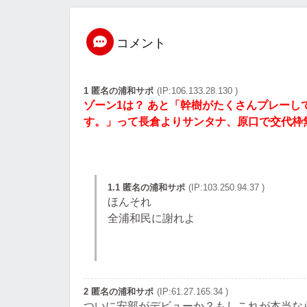
コメント
1 匿名の浦和サポ
(IP:106.133.28.130 )
ゾーン1は？ あと「幹樹がたくさんプレー
す。」って長倉よりサンタナ、原口で交代枠
1.1 匿名の浦和サポ
(IP:103.250.94.37 )
ほんそれ
全浦和民に謝れよ
2 匿名の浦和サポ
(IP:61.27.165.34 )
ついに安部がデビューか？もしこれが本当な