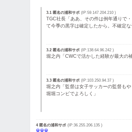
3.1 匿名の浦和サポ
(IP:59.147.204.210 )
TGC社長「ああ、その件は例年通りで
て今季の黒字は確定したから。不確定な
3.2 匿名の浦和サポ
(IP:138.64.96.242 )
堀之内「CWCで活かした経験が最大の
3.3 匿名の浦和サポ
(IP:103.250.94.37 )
堀之内「監督は女子サッカーの監督もやり
堀堀コンビでよろしく」
4 匿名の浦和サポ
(IP:36.255.206.135 )