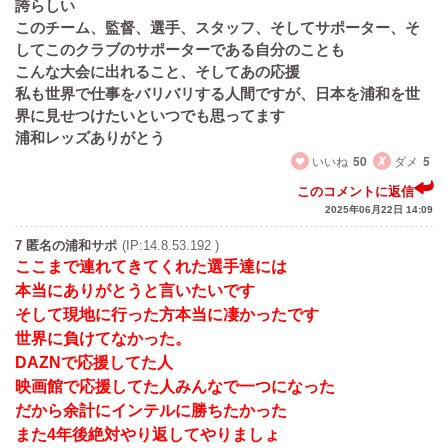
誇らしい
このチーム、監督、選手、スタッフ、そしてサポーター、そ
してこのクラブのサポーターである自分のことも
こんな大会に出れること、そしてあの応援
私も世界で仕事をバリバリする人間ですが、日本を浦和を世
界に見せつけたいといつでも思ってます
浦和レッズありがとう
いいね
50
ダメ
5
このコメントに返信
2025年06月22日 14:09
7 匿名の浦和サポ
(IP:14.8.53.192 )
ここまで連れてきてくれた選手達には
本当にありがとうと言いたいです
そして現地に行った方本当に凄かったです
世界に負けてなかった。
DAZNで応援してた人
映画館で応援してた人みんなで一つになった
だから余計にインテルに勝ちたかった
また4年後絶対やり返してやりましょ