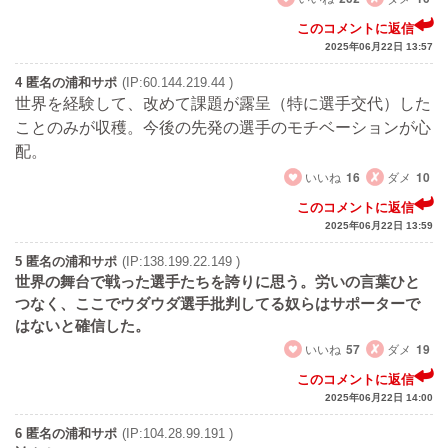
このコメントに返信
2025年06月22日 13:57
4 匿名の浦和サポ
(IP:60.144.219.44 )
世界を経験して、改めて課題が露呈（特に選手交代）した
ことのみが収穫。今後の先発の選手のモチベーションが心
配。
いいね
16
ダメ
10
このコメントに返信
2025年06月22日 13:59
5 匿名の浦和サポ
(IP:138.199.22.149 )
世界の舞台で戦った選手たちを誇りに思う。労いの言葉ひと
つなく、ここでウダウダ選手批判してる奴らはサポーターで
はないと確信した。
いいね
57
ダメ
19
このコメントに返信
2025年06月22日 14:00
6 匿名の浦和サポ
(IP:104.28.99.191 )