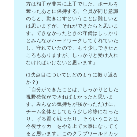
方は相手が非常に上手でした。ボールを
奪ったあとに保持する、全員が同じ意識
のもと、動き出すということは難しいと
は思いますが、それができたらと思いま
す。できなかったときの守備はしっかり
とみんながハードワークしてくれていた
し、守れていたので、もう少しできたと
ころもありますが、しっかりと受け入れ
なければいけないと思います」
(1失点目についてはどのように振り返る
か？)
「自分ができたことは、しっかりとした
視野確保ができればよかったと思いま
す。みんなの気持ちが強かっただけに、
チーム全体としてもう少し冷静になった
り、ずる賢く戦ったり、そういうことは
今後サッカーをやる上で大事になってく
ると思います。このクラブワールドカッ