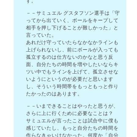
す。
－－サミュエル グスタフソン選手は「守
ってから出ていく、ボールをキープして
相手を押し下げることが難しかった」と
言っていた。
あれだけ守っていたらなかなかラインも
上げられないし、前にボールが入っても
孤立するのは仕方ないのかなと思う反
面、自分たちの時間を増やしたいならキ
ツい中でもラインを上げて、孤立させな
いようにというのが必要だと思います
し、そういう時間帯をもっともっと作り
たかったのはあります。
－－いまできることはやったと思うが、
さらに上に行くために必要なことは？
サミュエルが言ったことは試合中に僕も
感じていたし、もっと自分たちの時間を
作らなきゃいけなかった。何度か「自分