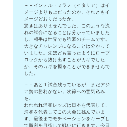
－－インテル・ミラノ（イタリア）はイ
メージよりも上だったのか、それともイ
メージどおりだったか。
驚きはありませんでした。このような流
れの試合になることは分かっていました
し、相手は世界でも強豪のチームです。
大きなチャレンジになることは分かって
いました。先ほども言ったようにローブ
ロックから抜け出すことがカギでした
が、そのカギを握ることができませんで
した。
－－あと１試合残っているが、まだアジ
ア勢の勝利がない。次節への意気込み
を。
われわれ浦和レッズは日本を代表して、
浦和を代表してこの大会に挑んでいま
す。最後までモチベーションをキープし
て勝利を目指して戦いに行きます。今日