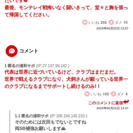
たいです⚽
最後、モンテレイ戦悔いなく闘いきって、堂々と胸を張っ
て帰国してください。
いいね
202
ダメ
10
2025年06月22日 13:57
コメント
1 匿名の浦和サポ
(IP:27.137.99.142 )
代表は世界に近づいているけど、クラブはまだまだ。
世界で戦えるクラブになり、犬飼さんが願っている世界一
のクラブになるまでサポートし続けるのみ!！
いいね
102
ダメ
4
このコメントに返信
2025年06月22日 13:37
1.1 匿名の浦和サポ
(IP:106.154.145.210 )
そのためには次回もでないとですね
両SB補強お願いします🙏