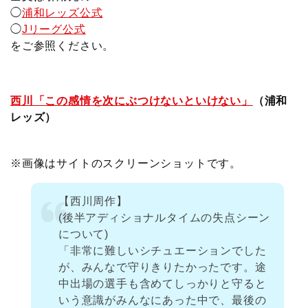
k
e
k
◯
浦和レッズ公式
◯
Jリーグ公式
をご参照ください。
西川「この感情を次にぶつけないといけない」
（浦和
レッズ）
※画像はサイトのスクリーンショットです。
【西川周作】
(後半アディショナルタイムの失点シーン
について)
「非常に難しいシチュエーションでした
が、みんなで守りきりたかったです。途
中出場の選手も含めてしっかりと守ると
いう意識がみんなにあった中で、最後の