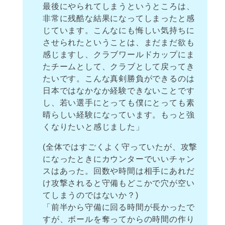
最後にやられてしまうというところは、
非常に残酷な結果になってしまったと感
じています。こんなにも悔しい気持ちに
させられたということは、まだまだ欲も
感じますし、クラブワールドカップにま
たチームとして、クラブとして戻ってき
たいです。こんな真剣勝負ができるのは
日本ではなかなか経験できないことです
し、若い選手にとっても僕にとっても素
晴らしい経験になっています。もっと強
くなりたいと感じました」
(全体ではすごくよく守っていたが、攻撃
になったときにカウンターでいいチャン
スはあった。回数や時間は相手にあれだ
け攻撃されると守備もどこかで穴が空い
てしまうのではないか？)
「前半から守備に回る時間が長かったで
すが、ボールを奪ってからの時間の作り