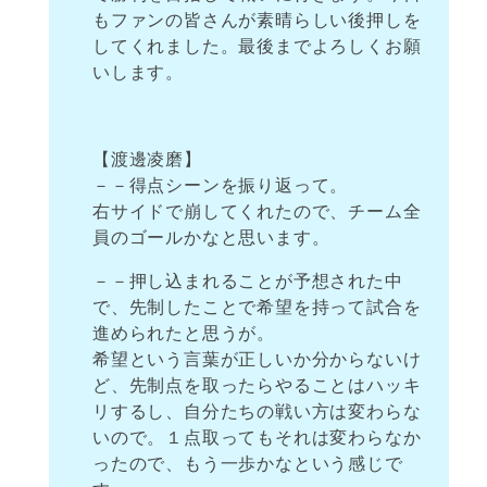
もファンの皆さんが素晴らしい後押しを
してくれました。最後までよろしくお願
いします。
【渡邊凌磨】
－－得点シーンを振り返って。
右サイドで崩してくれたので、チーム全
員のゴールかなと思います。
－－押し込まれることが予想された中
で、先制したことで希望を持って試合を
進められたと思うが。
希望という言葉が正しいか分からないけ
ど、先制点を取ったらやることはハッキ
リするし、自分たちの戦い方は変わらな
いので。１点取ってもそれは変わらなか
ったので、もう一歩かなという感じで