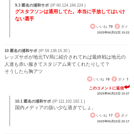
9.3 匿名の浦和サポ
(IP:60.124.184.224 )
グスタフソンは通用してた。本当に手放してはいけ
ない選手
いいね
79
ダメ
2025年06月22日 19:22
10 匿名の浦和サポ
(IP:59.138.15.30 )
レッズサポが地元TV局に紹介されてれば最終戦は地元の
人達も赤い服きてスタジアム来てくれたりして？
そうしたら胸アツ
いいね
16
ダメ
1
このコメントに返信
2025年06月22日 15:37
10.1 匿名の浦和サポ
(IP:111.102.192.1 )
国内メディアの扱い少な過ぎでしょ。
いいね
17
ダメ
2025年06月22日 20:17