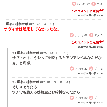
いいね
72
ダメ
このコメントに返信
2025年06月22日 14:36
9 匿名の浦和サポ
(IP:1.73.154.166 )
サヴィオは通用してなかったな。
いいね
62
ダメ
3
このコメントに返信
2025年06月22日 15:18
9.1 匿名の浦和サポ
(IP:59.138.115.109 )
サヴィオはこうやって比較するとアジアレベルなんだな
ぁ、と痛感。
いいね
37
ダメ
2
2025年06月22日 17:22
9.2 匿名の浦和サポ
(IP:118.159.108.123 )
そりゃそうだろ
ウチでも賄える移籍金とお給料なんだから
いいね
29
ダメ
1
2025年06月22日 18:04