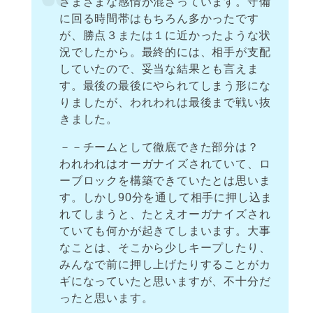
さまざまな感情が混ざっています。守備
に回る時間帯はもちろん多かったです
が、勝点３または１に近かったような状
況でしたから。最終的には、相手が支配
していたので、妥当な結果とも言えま
す。最後の最後にやられてしまう形にな
りましたが、われわれは最後まで戦い抜
きました。
－－チームとして徹底できた部分は？
われわれはオーガナイズされていて、ロ
ーブロックを構築できていたとは思いま
す。しかし90分を通して相手に押し込ま
れてしまうと、たとえオーガナイズされ
ていても何かが起きてしまいます。大事
なことは、そこから少しキープしたり、
みんなで前に押し上げたりすることがカ
ギになっていたと思いますが、不十分だ
ったと思います。