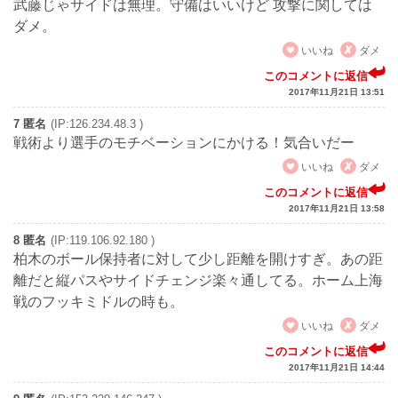
武藤じゃサイドは無理。守備はいいけど 攻撃に関しては
ダメ。
いいね
ダメ
このコメントに返信
2017年11月21日 13:51
7 匿名
(IP:126.234.48.3 )
戦術より選手のモチベーションにかける！気合いだー
いいね
ダメ
このコメントに返信
2017年11月21日 13:58
8 匿名
(IP:119.106.92.180 )
柏木のボール保持者に対して少し距離を開けすぎ。あの距
離だと縦パスやサイドチェンジ楽々通してる。ホーム上海
戦のフッキミドルの時も。
いいね
ダメ
このコメントに返信
2017年11月21日 14:44