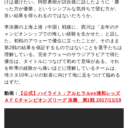
けは避けたい。阿部勇樹が試合後に話したように「勝
った方が優勝」というシンプルな気持ちで望む方が、
良い結果を得られるのではないだろうか。
準決勝の上海上港（中国）戦後に、西川は「去年のチ
ャンピオンシップでの悔しい経験を生かせた」と話し
た。初戦のアウェーで優位に立ったことが、そのまま
第2戦の結果を保証するものではないことを選手たちは
理解している。完全アウェーのサウジアラビアで得た
優位は、タイトルにつなげて初めて意味がある。それ
を昨季の経験から痛いほどに理解しているチームは、
埼スタ10年ぶりの歓喜に向けて地に足をつけて臨める
はずだ。
動画：
【公式】ハイライト：アルヒラルvs浦和レッズ
ＡＦＣチャンピオンズリーグ 決勝 第1戦 2017/11/19