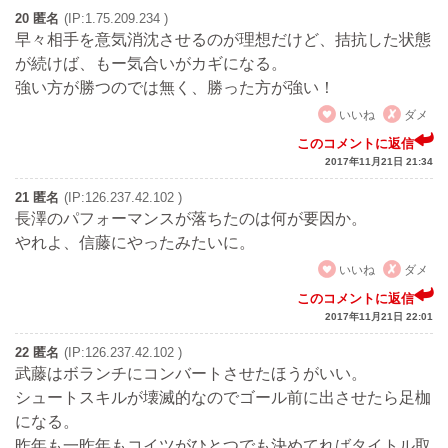
20 匿名
(IP:1.75.209.234 )
早々相手を意気消沈させるのが理想だけど、拮抗した状態
が続けば、もー気合いがカギになる。
強い方が勝つのでは無く、勝った方が強い！
いいね
ダメ
このコメントに返信
2017年11月21日 21:34
21 匿名
(IP:126.237.42.102 )
長澤のパフォーマンスが落ちたのは何が要因か。
やれよ、信藤にやったみたいに。
いいね
ダメ
このコメントに返信
2017年11月21日 22:01
22 匿名
(IP:126.237.42.102 )
武藤はボランチにコンバートさせたほうがいい。
シュートスキルが壊滅的なのでゴール前に出させたら足枷
になる。
昨年も一昨年もコイツがひとつでも決めてればタイトル取