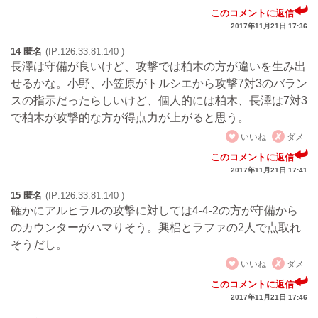
このコメントに返信
2017年11月21日 17:36
14 匿名
(IP:126.33.81.140 )
長澤は守備が良いけど、攻撃では柏木の方が違いを生み出
せるかな。小野、小笠原がトルシエから攻撃7対3のバラン
スの指示だったらしいけど、個人的には柏木、長澤は7対3
で柏木が攻撃的な方が得点力が上がると思う。
いいね
ダメ
このコメントに返信
2017年11月21日 17:41
15 匿名
(IP:126.33.81.140 )
確かにアルヒラルの攻撃に対しては4-4-2の方が守備から
のカウンターがハマりそう。興梠とラファの2人で点取れ
そうだし。
いいね
ダメ
このコメントに返信
2017年11月21日 17:46