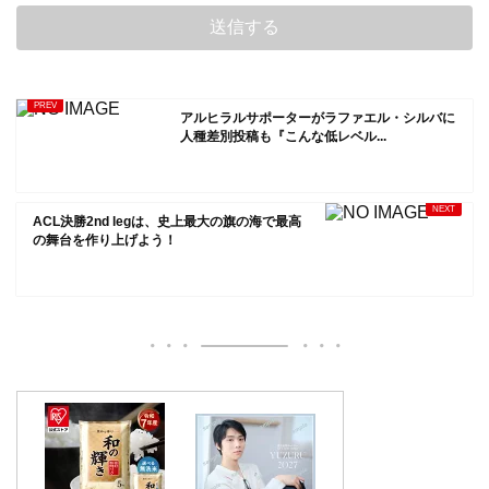
アルヒラルサポーターがラファエル・シルバに
人種差別投稿も『こんな低レベル...
ACL決勝2nd legは、史上最大の旗の海で最高
の舞台を作り上げよう！