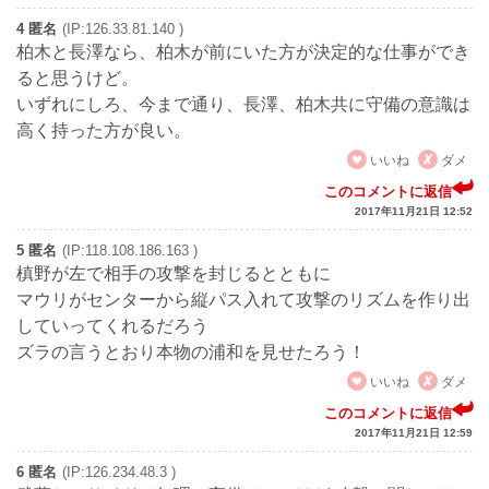
4 匿名
(IP:126.33.81.140 )
柏木と長澤なら、柏木が前にいた方が決定的な仕事ができ
ると思うけど。
いずれにしろ、今まで通り、長澤、柏木共に守備の意識は
高く持った方が良い。
いいね
ダメ
このコメントに返信
2017年11月21日 12:52
5 匿名
(IP:118.108.186.163 )
槙野が左で相手の攻撃を封じるとともに
マウリがセンターから縦パス入れて攻撃のリズムを作り出
していってくれるだろう
ズラの言うとおり本物の浦和を見せたろう！
いいね
ダメ
このコメントに返信
2017年11月21日 12:59
6 匿名
(IP:126.234.48.3 )