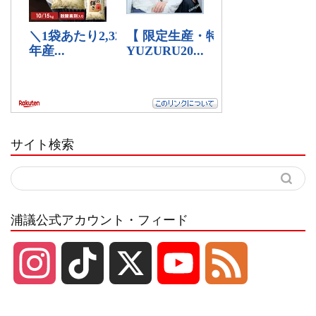
サイト検索
浦議公式アカウント・フィード
I
T
X
Y
F
n
i
o
e