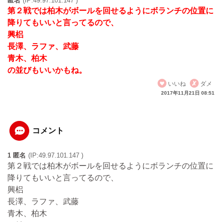
匿名
(IP:49.97.101.147 )
第２戦では柏木がボールを回せるようにボランチの位置に
降りてもいいと言ってるので、
興梠
長澤、ラファ、武藤
青木、柏木
の並びもいいかもね。
いいね
ダメ
2017年11月21日 08:51
コメント
1 匿名
(IP:49.97.101.147 )
第２戦では柏木がボールを回せるようにボランチの位置に
降りてもいいと言ってるので、
興梠
長澤、ラファ、武藤
青木、柏木