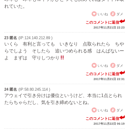
れていた。
いいね
ダメ
このコメントに返信
2017年11月21日 22:23
23 匿名
(IP:124.140.212.89 )
いくら 有利と言っても いきなり 点取られたら ちや
らでしよう そしたら 追いつめられる感 はんぱないー
よ まずは 守りしつかり
いいね
ダメ
このコメントに返信
2017年11月21日 22:31
24 匿名
(IP:58.80.245.114 )
アウェイで引き分けは優位というけど、本当に1点とられ
たらちゃらだし、気を引き締めないとね。
いいね
ダメ
このコメントに返信
2017年11月22日 06:19