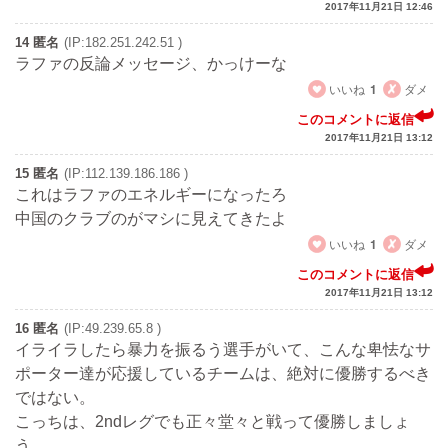
2017年11月21日 12:46
14 匿名
(IP:182.251.242.51 )
ラファの反論メッセージ、かっけーな
いいね
1
ダメ
このコメントに返信
2017年11月21日 13:12
15 匿名
(IP:112.139.186.186 )
これはラファのエネルギーになったろ
中国のクラブのがマシに見えてきたよ
いいね
1
ダメ
このコメントに返信
2017年11月21日 13:12
16 匿名
(IP:49.239.65.8 )
イライラしたら暴力を振るう選手がいて、こんな卑怯なサ
ポーター達が応援しているチームは、絶対に優勝するべき
ではない。
こっちは、2ndレグでも正々堂々と戦って優勝しましょ
う。