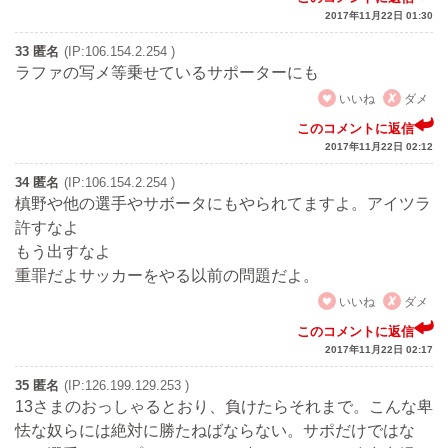
2017年11月22日 01:30
33 匿名
(IP:106.154.2.254 )
ラファの写メ等乗せているサポーターにも
いいね
ダメ
このコメントに返信
2017年11月22日 02:12
34 匿名
(IP:106.154.2.254 )
槙野や他の選手やサボータにもやられてますよ。アイツラ
許すなよ
もう出すなよ
重罪だよサッカーをやる以前の問題だよ。
いいね
ダメ
このコメントに返信
2017年11月22日 02:17
35 匿名
(IP:126.199.129.253 )
13さまのおっしゃるとおり、負けたらそれまで。こんな卑
怯な奴らには絶対に勝たねばならない。サポだけではな