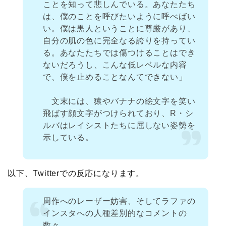
ことを知って悲しんでいる。あなたたち
は、僕のことを呼びたいように呼べばい
い。僕は黒人ということに尊厳があり、
自分の肌の色に完全なる誇りを持ってい
る。あなたたちでは傷つけることはでき
ないだろうし、こんな低レベルな内容
で、僕を止めることなんてできない」
文末には、猿やバナナの絵文字を笑い
飛ばす顔文字がつけられており、R・シ
ルバはレイシストたちに屈しない姿勢を
示している。
以下、Twitterでの反応になります。
周作へのレーザー妨害、そしてラファの
インスタへの人種差別的なコメントの
数々。