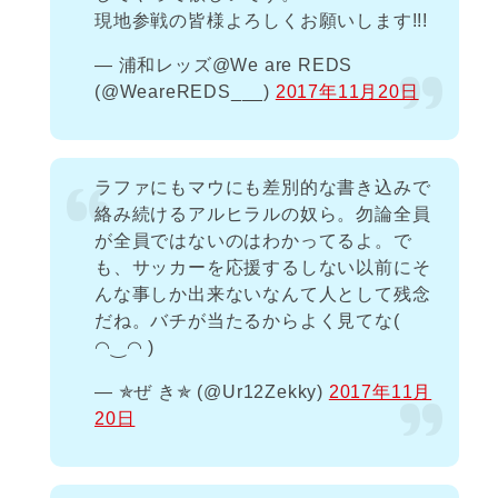
現地参戦の皆様よろしくお願いします!!!
— 浦和レッズ@We are REDS
(@WeareREDS___)
2017年11月20日
ラファにもマウにも差別的な書き込みで
絡み続けるアルヒラルの奴ら。勿論全員
が全員ではないのはわかってるよ。で
も、サッカーを応援するしない以前にそ
んな事しか出来ないなんて人として残念
だね。バチが当たるからよく見てな(
◠‿◠ )
— ✯ぜ き✯ (@Ur12Zekky)
2017年11月
20日