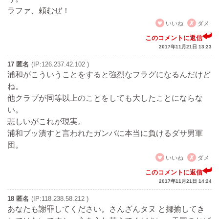
ラファ、頼むぜ！
いいね
ダメ
このコメントに返信
2017年11月21日 13:23
17 匿名
(IP:126.237.42.102 )
浦和がこういうことをすると強烈なフラグになるんだけど
ね。
他クラブが同等以上のことをしても大したことにならな
い。
悲しいがこれが現実。
浦和ブッ潰すと言われたガンバに本当に負けるダサ男軍
団。
いいね
ダメ
このコメントに返信
2017年11月21日 14:24
18 匿名
(IP:118.238.58.212 )
あなたも謝罪してください。さんざんタヌ と揶揄してき