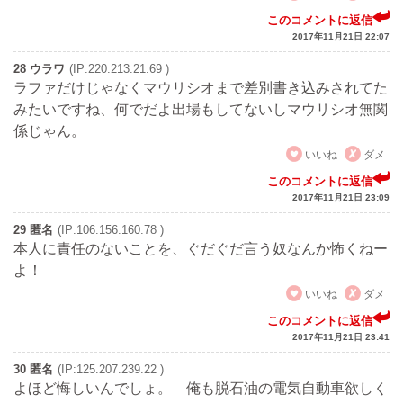
このコメントに返信
2017年11月21日 22:07
28 ウラワ
(IP:220.213.21.69 )
ラファだけじゃなくマウリシオまで差別書き込みされてた
みたいですね、何でだよ出場もしてないしマウリシオ無関
係じゃん。
いいね
ダメ
このコメントに返信
2017年11月21日 23:09
29 匿名
(IP:106.156.160.78 )
本人に責任のないことを、ぐだぐだ言う奴なんか怖くねー
よ！
いいね
ダメ
このコメントに返信
2017年11月21日 23:41
30 匿名
(IP:125.207.239.22 )
よほど悔しいんでしょ。 俺も脱石油の電気自動車欲しく