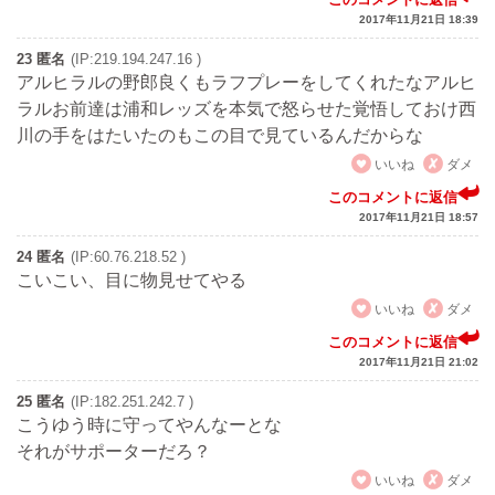
2017年11月21日 18:39
23 匿名
(IP:219.194.247.16 )
アルヒラルの野郎良くもラフプレーをしてくれたなアルヒ
ラルお前達は浦和レッズを本気で怒らせた覚悟しておけ西
川の手をはたいたのもこの目で見ているんだからな
いいね
ダメ
このコメントに返信
2017年11月21日 18:57
24 匿名
(IP:60.76.218.52 )
こいこい、目に物見せてやる
いいね
ダメ
このコメントに返信
2017年11月21日 21:02
25 匿名
(IP:182.251.242.7 )
こうゆう時に守ってやんなーとな
それがサポーターだろ？
いいね
ダメ