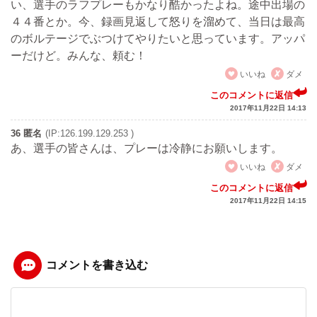
い、選手のラフプレーもかなり酷かったよね。途中出場の
４４番とか。今、録画見返して怒りを溜めて、当日は最高
のボルテージでぶつけてやりたいと思っています。アッパ
ーだけど。みんな、頼む！
いいね
ダメ
このコメントに返信
2017年11月22日 14:13
36 匿名
(IP:126.199.129.253 )
あ、選手の皆さんは、プレーは冷静にお願いします。
いいね
ダメ
このコメントに返信
2017年11月22日 14:15
コメントを書き込む