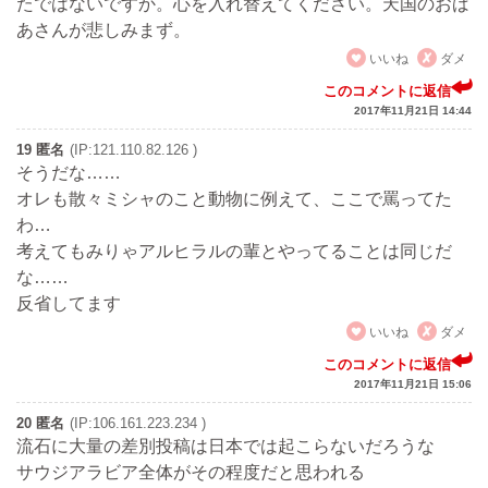
たではないですか。心を入れ替えてください。天国のおば
あさんが悲しみまず。
いいね
ダメ
このコメントに返信
2017年11月21日 14:44
19 匿名
(IP:121.110.82.126 )
そうだな……
オレも散々ミシャのこと動物に例えて、ここで罵ってた
わ…
考えてもみりゃアルヒラルの輩とやってることは同じだ
な……
反省してます
いいね
ダメ
このコメントに返信
2017年11月21日 15:06
20 匿名
(IP:106.161.223.234 )
流石に大量の差別投稿は日本では起こらないだろうな
サウジアラビア全体がその程度だと思われる