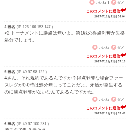
いいね
1
ダメ
このコメントに返信
2017年11月21日 06:04
4 匿名
(IP:126.166.153.147 )
>2 トーナメントに勝点は無いよ。第1戦の得点剥奪か失格
処分でしょう。
いいね
ダメ
このコメントに返信
2017年11月21日 07:13
5 匿名
(IP:49.97.98.122 )
4さん、それ規約であるんですか？得点剥奪な場合ファー
スレグが0-0時は処分無しってことだよ。矛盾が発生する
のに勝点剥奪がないなんてあるんですかね。
いいね
ダメ
このコメントに返信
2017年11月21日 07:41
6 匿名
(IP:49.97.100.231 )
埼スタで叩き潰そう。