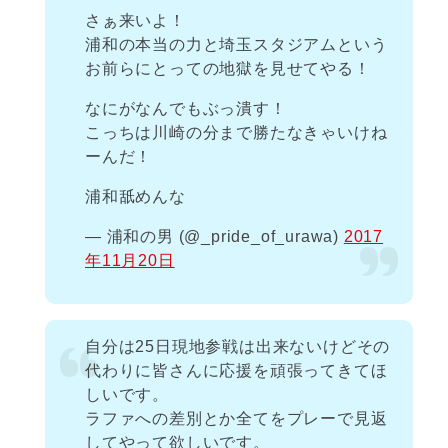
さぁ来いよ！
浦和の本当の力と埼玉スタジアムという
お前らにとっての地獄を見せてやる！
なにがなんでもぶっ潰す！
こっちは川崎の分まで勝たなきゃいけね
ーんだ！
浦和舐めんな
— 浦和の男 (@_pride_of_urawa)
2017
年11月20日
自分は25日現地参戦は出来ないけどその
代わりに皆さんに応援を頑張ってきてほ
しいです。
ラファへの差別とか全てをプレーで見返
してやって欲しいです。