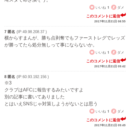
いいね
1
ダメ
このコメントに返信
2017年11月21日 08:55
7 匿名
(IP:49.98.208.37 )
横からすまんが、勝ち点剥奪でもファーストレグでレッズ
が勝ってたら処分無しって事にならないか。
いいね
1
ダメ
このコメントに返信
2017年11月21日 09:42
8 匿名
(IP:60.93.192.156 )
※3
クラブはAFCに報告するみたいですよ
別の記事に書いてありました
とはいえSNSじゃ対策しようがないとは思う
いいね
1
ダメ
このコメントに返信
2017年11月21日 09:49