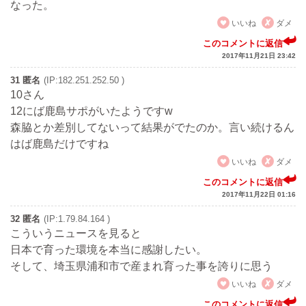
なった。
いいね
ダメ
このコメントに返信
2017年11月21日 23:42
31 匿名
(IP:182.251.252.50 )
10さん
12にば鹿島サポがいたようですw
森脇とか差別してないって結果がでたのか。言い続けるん
はば鹿島だけですね
いいね
ダメ
このコメントに返信
2017年11月22日 01:16
32 匿名
(IP:1.79.84.164 )
こういうニュースを見ると
日本で育った環境を本当に感謝したい。
そして、埼玉県浦和市で産まれ育った事を誇りに思う
いいね
ダメ
このコメントに返信