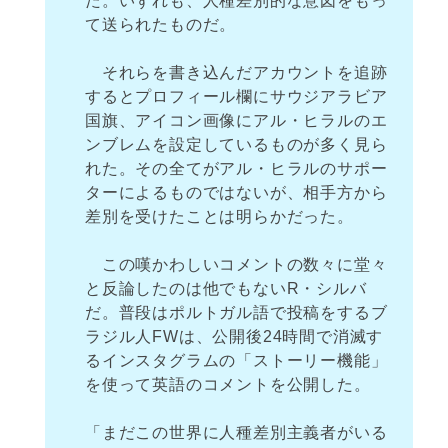
た。いずれも、人種差別的な意図をもっ
て送られたものだ。
それらを書き込んだアカウントを追跡
するとプロフィール欄にサウジアラビア
国旗、アイコン画像にアル・ヒラルのエ
ンブレムを設定しているものが多く見ら
れた。その全てがアル・ヒラルのサポー
ターによるものではないが、相手方から
差別を受けたことは明らかだった。
この嘆かわしいコメントの数々に堂々
と反論したのは他でもないR・シルバ
だ。普段はポルトガル語で投稿をするブ
ラジル人FWは、公開後24時間で消滅す
るインスタグラムの「ストーリー機能」
を使って英語のコメントを公開した。
「まだこの世界に人種差別主義者がいる