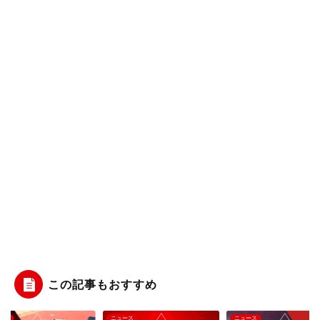
この記事もおすすめ
ース
ニュース
ニュース