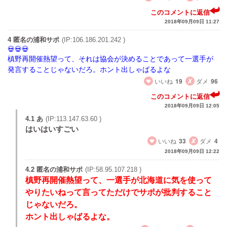
このコメントに返信
2018年09月09日 11:27
4 匿名の浦和サポ
(IP:106.186.201.242 )
槙野再開催熱望って、それは協会が決めることであって一選手が
発言することじゃないだろ。ホント出しゃばるよな
いいね
19
ダメ
96
このコメントに返信
2018年09月09日 12:05
4.1 あ
(IP:113.147.63.60 )
はいはいすごい
いいね
33
ダメ
4
2018年09月09日 12:22
4.2 匿名の浦和サポ
(IP:58.95.107.218 )
槙野再開催熱望って、一選手が北海道に気を使って
やりたいねって言ってただけでサポが批判すること
じゃないだろ。
ホント出しゃばるよな。