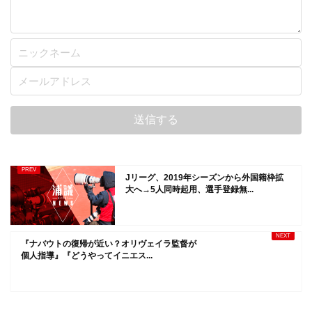
Jリーグ、2019年シーズンから外国籍枠拡
大へ→5人同時起用、選手登録無...
『ナバウトの復帰が近い？オリヴェイラ監督が
個人指導』『どうやってイニエス...