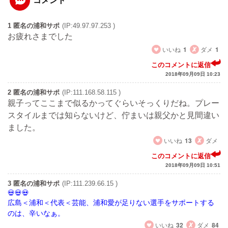
コメント
1 匿名の浦和サポ
(IP:49.97.97.253 )
お疲れさまでした
いいね
1
ダメ
1
このコメントに返信
2018年09月09日 10:23
2 匿名の浦和サポ
(IP:111.168.58.115 )
親子ってここまで似るかってぐらいそっくりだね。プレー
スタイルまでは知らないけど、佇まいは親父かと見間違い
ました。
いいね
13
ダメ
このコメントに返信
2018年09月09日 10:51
3 匿名の浦和サポ
(IP:111.239.66.15 )
広島＜浦和＜代表＜芸能、浦和愛が足りない選手をサポートする
のは、辛いなぁ。
いいね
32
ダメ
84