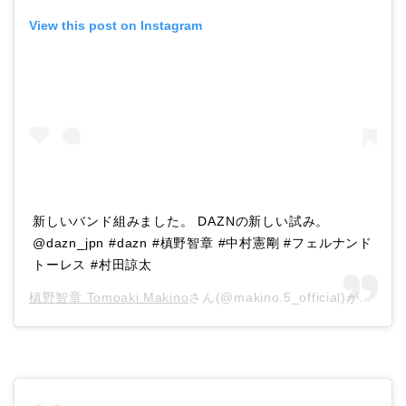
View this post on Instagram
新しいバンド組みました。 DAZNの新しい試み。
@dazn_jpn #dazn #槙野智章 #中村憲剛 #フェルナンド
トーレス #村田諒太
槙野智章 Tomoaki Makino
さん(@makino.5_official)がシェアした投稿 –