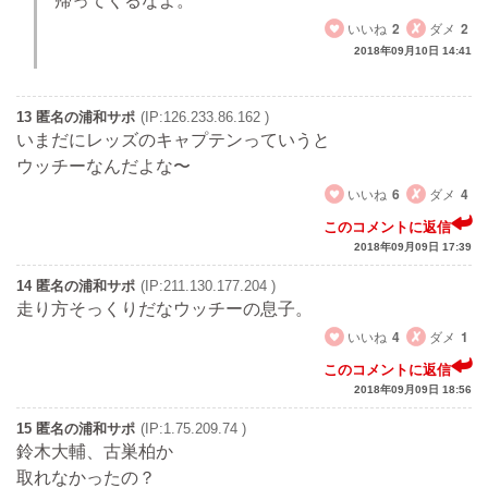
帰ってくるなよ。
いいね
2
ダメ
2
2018年09月10日 14:41
13 匿名の浦和サポ
(IP:126.233.86.162 )
いまだにレッズのキャプテンっていうと
ウッチーなんだよな〜
いいね
6
ダメ
4
このコメントに返信
2018年09月09日 17:39
14 匿名の浦和サポ
(IP:211.130.177.204 )
走り方そっくりだなウッチーの息子。
いいね
4
ダメ
1
このコメントに返信
2018年09月09日 18:56
15 匿名の浦和サポ
(IP:1.75.209.74 )
鈴木大輔、古巣柏か
取れなかったの？