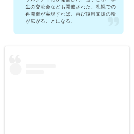
生の交流会なども開催された。札幌での
再開催が実現すれば、再び復興支援の輪
が広がることになる。