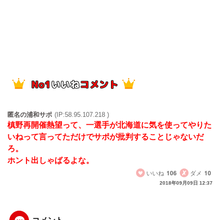
匿名の浦和サポ
(IP:58.95.107.218 )
槙野再開催熱望って、一選手が北海道に気を使ってやりた
いねって言ってただけでサポが批判することじゃないだ
ろ。
ホント出しゃばるよな。
いいね
106
ダメ
10
2018年09月09日 12:37