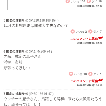
いいね
106
ダメ
10
2018年09月09日 12:37
5 匿名の浦和サポ
(IP:210.198.188.154 )
11月の札幌厚別は開催大丈夫なのか？
いいね
2
ダメ
7
このコメントに返信
2018年09月09日 12:25
6 匿名の浦和サポ
(IP:1.75.209.74 )
内舘、城定の息子さん、
浦学、市船
頑張ってほしい
いいね
13
ダメ
1
このコメントに返信
2018年09月09日 14:18
7 匿名の浦和サポ
(IP:59.136.91.47 )
ウッチーの息子さん、活躍して浦和に来たら大歓迎だろう
ね。頑張ってほしい！