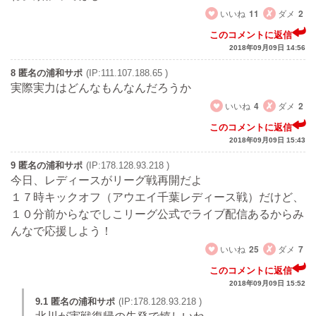
いいね
11
ダメ
2
このコメントに返信
2018年09月09日 14:56
8 匿名の浦和サポ
(IP:111.107.188.65 )
実際実力はどんなもんなんだろうか
いいね
4
ダメ
2
このコメントに返信
2018年09月09日 15:43
9 匿名の浦和サポ
(IP:178.128.93.218 )
今日、レディースがリーグ戦再開だよ
１７時キックオフ（アウエイ千葉レディース戦）だけど、
１０分前からなでしこリーグ公式でライブ配信あるからみ
んなで応援しよう！
いいね
25
ダメ
7
このコメントに返信
2018年09月09日 15:52
9.1 匿名の浦和サポ
(IP:178.128.93.218 )