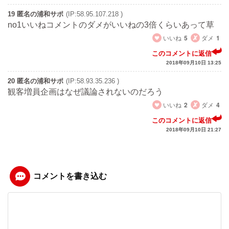
19 匿名の浦和サポ
(IP:58.95.107.218 )
no1いいねコメントのダメがいいねの3倍くらいあって草
いいね
5
ダメ
1
このコメントに返信
2018年09月10日 13:25
20 匿名の浦和サポ
(IP:58.93.35.236 )
観客増員企画はなぜ議論されないのだろう
いいね
2
ダメ
4
このコメントに返信
2018年09月10日 21:27
コメントを書き込む