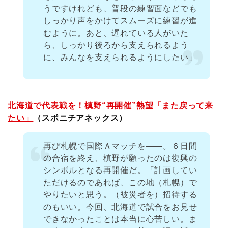
うですけれども、普段の練習面などでも
しっかり声をかけてスムーズに練習が進
むように。あと、遅れている人がいた
ら、しっかり後ろから支えられるよう
に、みんなを支えられるようにしたい」
北海道で代表戦を！槙野“再開催”熱望「また戻って来
たい」
（スポニチアネックス）
再び札幌で国際Ａマッチを――。６日間
の合宿を終え、槙野が願ったのは復興の
シンボルとなる再開催だ。「計画してい
ただけるのであれば、この地（札幌）で
やりたいと思う。（被災者を）招待する
のもいい。今回、北海道で試合をお見せ
できなかったことは本当に心苦しい。ま