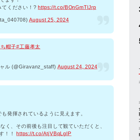
みてください！?
https://t.co/BOnGmTlJrp
ta_040708)
August 25, 2024
勝ち帽子
#工藤孝太
@Giravanz_staff)
August 24, 2024
でも発揮されているように見えます。
でなく、その前後も注目して観ていただくと、
ます！！
https://t.co/AtjVBqLgIP