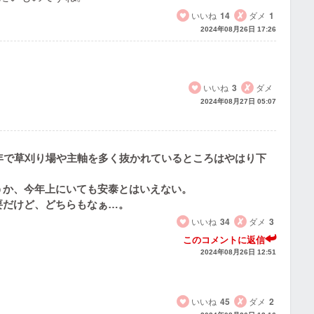
いいね
14
ダメ
1
2024年08月26日 17:26
いいね
3
ダメ
2024年08月27日 05:07
年で草刈り場や主軸を多く抜かれているところはやはり下
うか、今年上にいても安泰とはいえない。
要だけど、どちらもなぁ…。
いいね
34
ダメ
3
このコメントに返信
2024年08月26日 12:51
いいね
45
ダメ
2