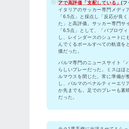
アで高評価「支配している」
(
イタリアのサッカー専門メディ
「6.5点」と採点し「反応が良
た」と高評価。サッカー専門サ
「6.5点」として、「パブロヴ
し、レインダースのシュートに
んでくるボールすべての軌道を
価だった。
パルマ専門のニュースサイト「
らしいプレーだった。ミスはほ
ルマウスを閉じた。常に準備が
し、パルマのペナルティーエリ
か先までも。足でのプレーも素
だった。
テク1選手権に出演させてもら