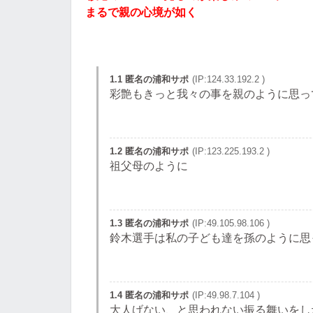
まるで親の心境が如く
1.1 匿名の浦和サポ
(IP:124.33.192.2 )
彩艶もきっと我々の事を親のように思っ
1.2 匿名の浦和サポ
(IP:123.225.193.2 )
祖父母のように
1.3 匿名の浦和サポ
(IP:49.105.98.106 )
鈴木選手は私の子ども達を孫のように思
1.4 匿名の浦和サポ
(IP:49.98.7.104 )
大人げない、と思われない振る舞いをし