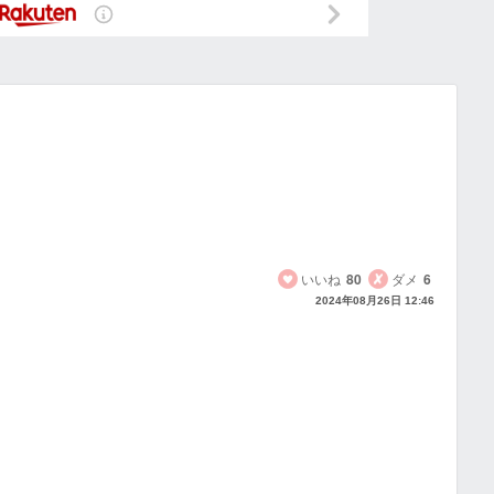
いいね
80
ダメ
6
2024年08月26日 12:46