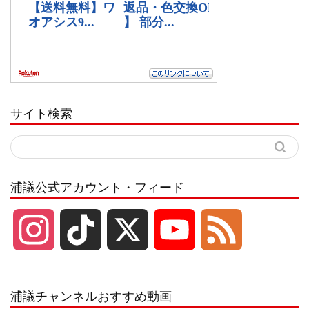
サイト検索
浦議公式アカウント・フィード
I
T
X
Y
F
n
i
o
e
浦議チャンネルおすすめ動画