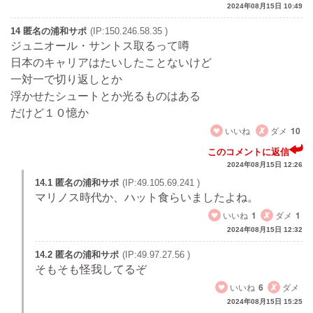
2024年08月15日 10:49
14 匿名の浦和サポ
(IP:150.246.58.35 )
ジュニオール・サントス取るって噂
日本のキャリアはたいしたことないけど
一対一で切り返しとか
浮かせたシュートとか光るものはある
だけど１０憶か
いいね
ダメ
10
このコメントに返信
2024年08月15日 12:26
14.1 匿名の浦和サポ
(IP:49.105.69.241 )
マリノス時代か、ハット食らいましたよね。
いいね
1
ダメ
1
2024年08月15日 12:32
14.2 匿名の浦和サポ
(IP:49.97.27.56 )
そもそも怪我してるぞ
いいね
6
ダメ
2024年08月15日 15:25