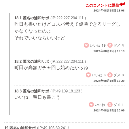
このコメントに返信
2024年08月15日 13:06
18.1 匿名の浦和サポ
(IP:222.227.204.111 )
昨日も書いたけどコスパ考えて優勝できるリーグじ
ゃなくなったのよ
それでいいならいいけど
いいね
19
ダメ
4
2024年08月15日 13:19
18.2 匿名の浦和サポ
(IP:222.227.204.111 )
町田が高額ガチャ回し始めたからね
いいね
8
ダメ
3
2024年08月15日 13:20
18.3 匿名の浦和サポ
(IP:49.109.18.123 )
いいね、明日も書こう
いいね
ダメ
1
2024年08月15日 20:09
19 匿名の浦和サポ
(IP:49.105.69.241 )