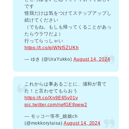
です
怪我だけは気をつけてステップアップし
続けてください
（でもね。もしも帰ってくることがあっ
たらウラワだよ）
行ってらっしゃい
https://t.co/giWNt5ZUKh
— ゆき (@UraYukko)
August 14, 2024
これからは事あるごとに、浦和が育て
た！と言わせてもらおう
https://t.co/Xn9E65v01v
pic.twitter.com/nefGE8pew2
— モッコ一等卒_娘娘ch
(@mokkorytaisa)
August 14, 2024