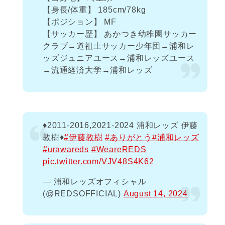
【身長/体重】 185cm/78kg
【ポジション】 MF
【サッカー歴】 あかつき幼稚園サッカー
クラブ→道祖土サッカー少年団→浦和レ
ッズジュニアユース→浦和レッズユース
→流通経済大学→浦和レッズ
♦️2011-2016,2021-2024 浦和レッズ 伊藤
敦樹♦️
#伊藤敦樹
#ありがとう
#浦和レッズ
#urawareds
#WeareREDS
pic.twitter.com/VJV48S4K62
— 浦和レッズオフィシャル
(@REDSOFFICIAL)
August 14, 2024