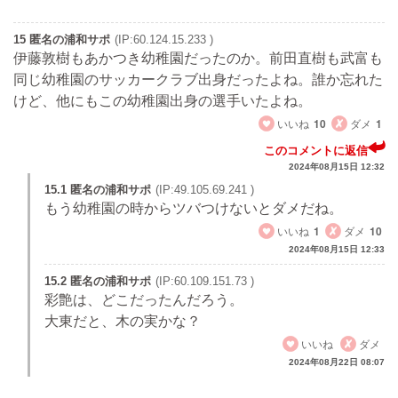
15 匿名の浦和サポ
(IP:60.124.15.233 )
伊藤敦樹もあかつき幼稚園だったのか。前田直樹も武富も
同じ幼稚園のサッカークラブ出身だったよね。誰か忘れた
けど、他にもこの幼稚園出身の選手いたよね。
いいね
10
ダメ
1
このコメントに返信
2024年08月15日 12:32
15.1 匿名の浦和サポ
(IP:49.105.69.241 )
もう幼稚園の時からツバつけないとダメだね。
いいね
1
ダメ
10
2024年08月15日 12:33
15.2 匿名の浦和サポ
(IP:60.109.151.73 )
彩艶は、どこだったんだろう。
大東だと、木の実かな？
いいね
ダメ
2024年08月22日 08:07