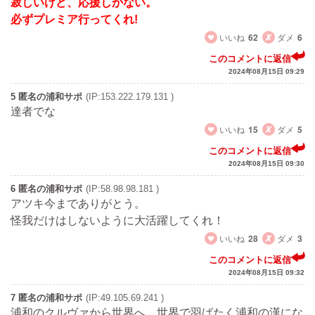
寂しいけど、応援しかない。
必ずプレミア行ってくれ!
いいね
62
ダメ
6
このコメントに返信
2024年08月15日 09:29
5 匿名の浦和サポ
(IP:153.222.179.131 )
達者でな
いいね
15
ダメ
5
このコメントに返信
2024年08月15日 09:30
6 匿名の浦和サポ
(IP:58.98.98.181 )
アツキ今までありがとう。
怪我だけはしないように大活躍してくれ！
いいね
28
ダメ
3
このコメントに返信
2024年08月15日 09:32
7 匿名の浦和サポ
(IP:49.105.69.241 )
浦和のクルヴァから世界へ。世界で羽ばたく浦和の漢にな