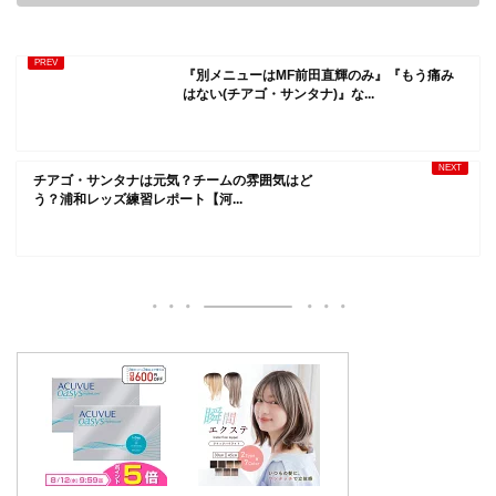
『別メニューはMF前田直輝のみ』『もう痛み
はない(チアゴ・サンタナ)』な...
チアゴ・サンタナは元気？チームの雰囲気はど
う？浦和レッズ練習レポート【河...