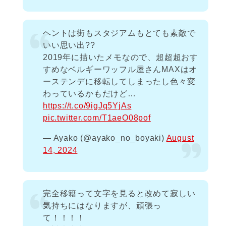
ヘントは街もスタジアムもとても素敵で
いい思い出??
2019年に描いたメモなので、超超超おす
すめなベルギーワッフル屋さんMAXはオ
ーステンデに移転してしまったし色々変
わっているかもだけど…
https://t.co/9igJq5YjAs
pic.twitter.com/T1aeO08pof
— Ayako (@ayako_no_boyaki)
August
14, 2024
完全移籍って文字を見ると改めて寂しい
気持ちにはなりますが、頑張っ
て！！！！