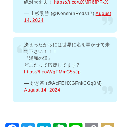
絶対大丈夫！
https://t.co/uXMR6fPFkX
— 上杉景勝 (@KenshinReds17)
August
14, 2024
決まったからには世界に名を轟かせて来
て下さい！！！
『浦和の漢』
どこだって応援してます?
https://t.co/WgFMmG5sJp
— むぎ茶 (@AcFEHXGFnkCGq0M)
August 14, 2024