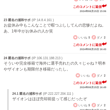
このコメントに返信
2024年08月15日 15:06
23 匿名の浦和サポ
(IP:14.8.4.161 )
お盆休み中もこんなことで暇つぶししてんの悲惨だよね。
あ、1年中がお休みの人か笑
いいね
5
ダメ
2
このコメントに返信
2024年08月15日 16:43
24 匿名の浦和サポ
(IP:106.131.188.213 )
そういや完全移籍で海外に選手売れたの久々じゃね？明本
やザイオンも期限付き移籍だったし。
いいね
ダメ
2
このコメントに返信
2024年08月15日 16:49
24.1 匿名の浦和サポ
(IP:222.227.204.111 )
ザイオンはほぼ売却前提って感じだったぞ
いいね
5
ダメ
2