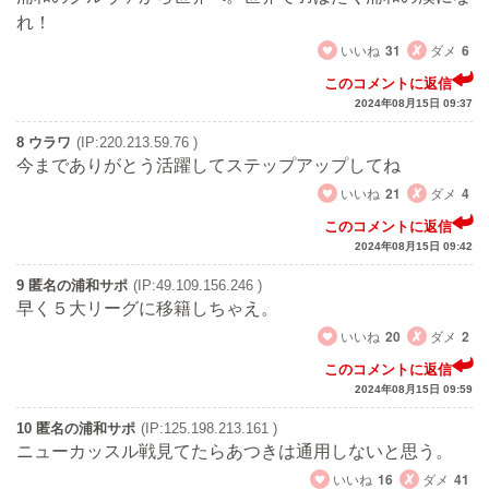
れ！
いいね
31
ダメ
6
このコメントに返信
2024年08月15日 09:37
8 ウラワ
(IP:220.213.59.76 )
今までありがとう活躍してステップアップしてね
いいね
21
ダメ
4
このコメントに返信
2024年08月15日 09:42
9 匿名の浦和サポ
(IP:49.109.156.246 )
早く５大リーグに移籍しちゃえ。
いいね
20
ダメ
2
このコメントに返信
2024年08月15日 09:59
10 匿名の浦和サポ
(IP:125.198.213.161 )
ニューカッスル戦見てたらあつきは通用しないと思う。
いいね
16
ダメ
41