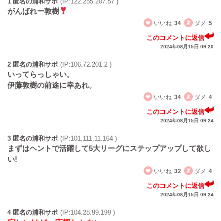
1 匿名の浦和サポ
(IP:122.255.207.57 )
がんばれー敦樹
いいね
34
ダメ
5
このコメントに返信
2024年08月15日 09:20
2 匿名の浦和サポ
(IP:106.72.201.2 )
いってらっしゃい。
伊藤敦樹の前途に幸あれ。
いいね
34
ダメ
4
このコメントに返信
2024年08月15日 09:24
3 匿名の浦和サポ
(IP:101.111.11.164 )
まずはヘントで活躍して5大リーグにステップアップして欲し
い!
いいね
32
ダメ
4
このコメントに返信
2024年08月15日 09:24
4 匿名の浦和サポ
(IP:104.28.99.199 )