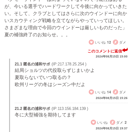
が、今いる選手でハードワークして今後に向かっていきた
い。そして、クラブとしてはさらに次のウインドーに向か
いスカウティング戦略を立てながらやっていってほしい。
さまざまな理由で今回のウインドーは厳しいものだった」
夏の補強終了のお知らせ。。。
いいね
12
ダメ
このコメントに返信
2024年08月15日 15:00
21.1 匿名の浦和サポ
(IP:217.178.25.254 )
結局ショルツの代役取らずじまいかよ
夏取らないでいつ取るの？
欧州リーグの冬はシーズン中だよ
いいね
14
ダメ
2024年08月15日 15:26
21.2 匿名の浦和サポ
(IP:113.156.184.139 )
冬に大型補強を期待してます
いいね
ダメ
2
2024年08月15日 19:37