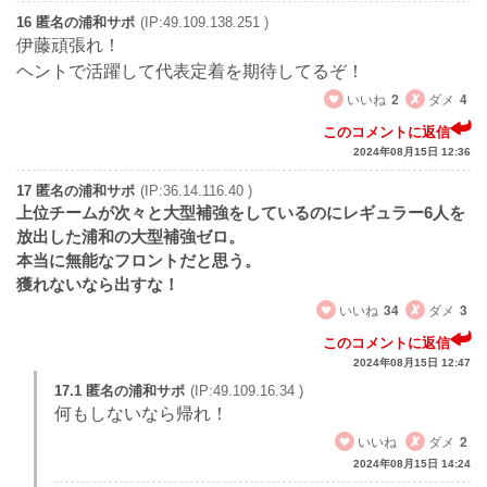
16 匿名の浦和サポ
(IP:49.109.138.251 )
伊藤頑張れ！
ヘントで活躍して代表定着を期待してるぞ！
いいね
2
ダメ
4
このコメントに返信
2024年08月15日 12:36
17 匿名の浦和サポ
(IP:36.14.116.40 )
上位チームが次々と大型補強をしているのにレギュラー6人を
放出した浦和の大型補強ゼロ。
本当に無能なフロントだと思う。
獲れないなら出すな！
いいね
34
ダメ
3
このコメントに返信
2024年08月15日 12:47
17.1 匿名の浦和サポ
(IP:49.109.16.34 )
何もしないなら帰れ！
いいね
ダメ
2
2024年08月15日 14:24