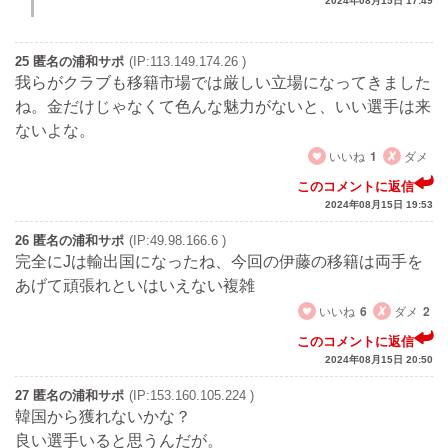
2024年08月15日 17:49
25 匿名の浦和サポ
(IP:113.149.174.26 )
我らがクラブも移籍市場では厳しい立場になってきました
ね。金だけじゃなくて色んな魅力がないと、いい選手は来
ないよな。
いいね
1
ダメ
このコメントに返信
2024年08月15日 19:53
26 匿名の浦和サポ
(IP:49.98.166.6 )
完全にJは輸出国になったね、今回の伊藤の移籍は両手を
あげて頑張れといはいえない複雑
いいね
6
ダメ
2
このコメントに返信
2024年08月15日 20:50
27 匿名の浦和サポ
(IP:153.160.105.224 )
韓国から獲れないかな？
良い選手いると思うんだが。