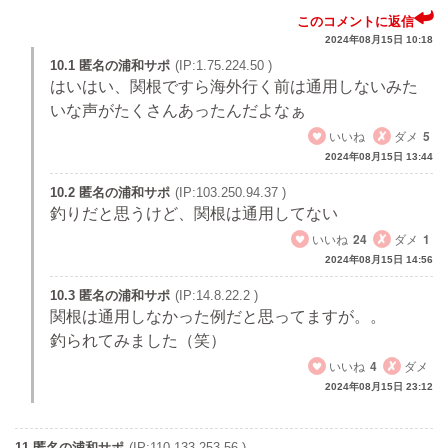
このコメントに返信
2024年08月15日 10:18
10.1 匿名の浦和サポ
(IP:1.75.224.50 )
はいはい、関根ですら海外行く前は通用しないみた
いな声がたくさんあったんだよなぁ
いいね
ダメ
5
2024年08月15日 13:44
10.2 匿名の浦和サポ
(IP:103.250.94.37 )
釣りだと思うけど、関根は通用してない
いいね
24
ダメ
1
2024年08月15日 14:56
10.3 匿名の浦和サポ
(IP:14.8.22.2 )
関根は通用しなかった例だと思ってますが。。
釣られてみました（笑）
いいね
4
ダメ
2024年08月15日 23:12
11 匿名の浦和サポ
(IP:110.133.253.56 )