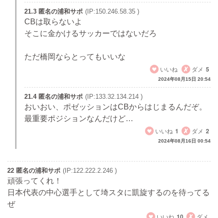
21.3 匿名の浦和サポ
(IP:150.246.58.35 )
CBは取らないよ
そこに金かけるサッカーではないだろ
ただ橋岡ならとってもいいな
いいね
ダメ
5
2024年08月15日 20:54
21.4 匿名の浦和サポ
(IP:133.32.134.214 )
おいおい、ポゼッションはCBからはじまるんだぞ。
最重要ポジションなんだけど…
いいね
1
ダメ
2
2024年08月16日 00:54
22 匿名の浦和サポ
(IP:122.222.2.246 )
頑張ってくれ！
日本代表の中心選手として埼スタに凱旋するのを待ってる
ぜ
いいね
10
ダメ