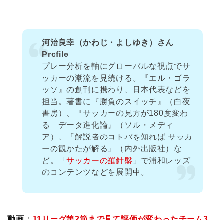
河治良幸（かわじ・よしゆき）さん
Profile
プレー分析を軸にグローバルな視点でサ
ッカーの潮流を見続ける。『エル・ゴラ
ッソ』の創刊に携わり、日本代表などを
担当。著書に『勝負のスイッチ』（白夜
書房）、『サッカーの見方が180度変わ
る データ進化論』（ソル・メディ
ア）、『解説者のコトバを知れば サッカ
ーの観かたが解る』（内外出版社）な
ど。「
サッカーの羅針盤
」で浦和レッズ
のコンテンツなどを展開中。
動画：
J1リーグ第2節まで見て評価が変わったチーム3