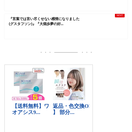
『言葉では言い尽くせない感情になりました
(グスタフソン)』『大畑歩夢の好...