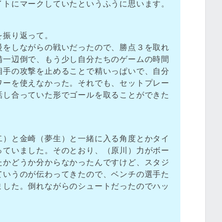
イトにマークしていたというふうに思います。
を振り返って。
慢をしながらの戦いだったので、勝点３を取れ
備一辺倒で、もう少し自分たちのゲームの時間
相手の攻撃を止めることで精いっぱいで、自分
ワーを使えなかった。それでも、セットプレー
話し合っていた形でゴールを取ることができた
二）と金崎（夢生）と一緒に入る角度とかタイ
っていました。そのとおり、（原川）力がボー
たかどうか分からなかったんですけど、スタジ
ていうのが伝わってきたので、ベンチの選手た
ました。倒れながらのシュートだったのでハッ