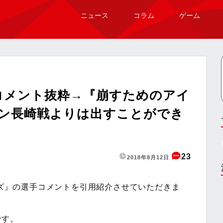
ニュース
コラム
ゲーム
手コメント抜粋→『崩すためのアイ
レン長崎戦よりは出すことができ
23
2018年8月12日
ッズ』の選手コメントを引用紹介させていただきま
です。