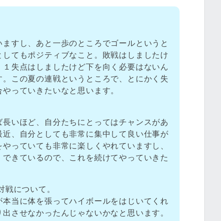
いますし、あと一歩のところでゴールというと
としてもポジティブなこと。敗戦はしましたけ
、１失点はしましたけど下を向く必要はないん
す。この夏の連戦というところで、とにかく失
合やっていきたいなと思います。
ば長いほど、自分たちにとってはチャンスがあ
最近、自分としても非常に集中して良い仕事が
をやっていても非常に楽しくやれていますし、
くできているので、これを続けてやっていきた
対戦について。
が本当に体を張ってハイボールをはじいてくれ
り出させなかったんじゃないかなと思います。