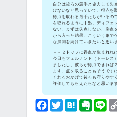
自分は後ろの選手と協力して失
けないなと思っていて、得点を
得点を取れる選手たちがいるの
を取れるように中盤、ディフェ
ない。まずは失点しない、勝点
から入った結果、こういう形で
な展開を続けていきたいと思い
－－２トップに得点が生まれれ
今日もフェルナンド（トーレス
ましたし、彼らが得点できれば
ます。点を取ることもそうです
くれるおかげで後ろも守りやす
評価してもらえたらなと思いま
F
T
H
E
L