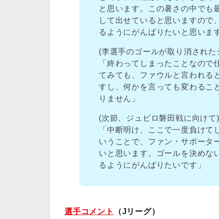
と思います。この暑さの中でも
して出せていると思いますので
るようにがんばりたいと思いま
(李選手のゴールが取り消された
「終わってしまったことなので
てみても、ファウルと言われる
すし、何かを言っても変わるこ
りません」
(次節、ジュビロ磐田戦に向けて
「中断明け、ここで一度負けて
いうことで、ファン・サポータ
いと思います。ゴールを決めな
るようにがんばりたいです」
選手コメント
（Jリーグ）