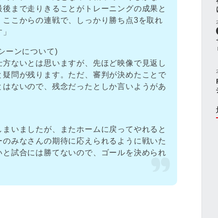
最後まで走りきることがトレーニングの成果と
、ここからの連戦で、しっかり勝ち点3を取れ
す」
シーンについて)
仕方ないとは思いますが、先ほど映像で見返し
と疑問が残ります。ただ、審判が決めたことで
とはないので、残念だったとしか言いようがあ
)
しまいましたが、またホームに戻ってやれると
ーのみなさんの期待に応えられるように戦いた
いと試合には勝てないので、ゴールを決められ