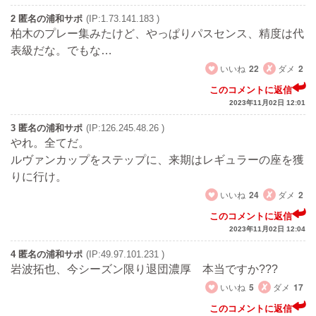
2 匿名の浦和サポ
(IP:1.73.141.183 )
柏木のプレー集みたけど、やっぱりパスセンス、精度は代
表級だな。でもな…
いいね
22
ダメ
2
このコメントに返信
2023年11月02日 12:01
3 匿名の浦和サポ
(IP:126.245.48.26 )
やれ。全てだ。
ルヴァンカップをステップに、来期はレギュラーの座を獲
りに行け。
いいね
24
ダメ
2
このコメントに返信
2023年11月02日 12:04
4 匿名の浦和サポ
(IP:49.97.101.231 )
岩波拓也、今シーズン限り退団濃厚 本当ですか???
いいね
5
ダメ
17
このコメントに返信