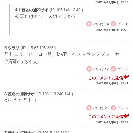
2023年11月02日 12:14
4.1 匿名の浦和サポ
(IP:106.146.12.40 )
初耳だけどソース何ですか？
いいね
14
ダメ
1
2023年11月02日 16:20
5 ウラワ
(IP:115.65.195.223 )
早川ニューヒーロー賞、MVP、ベストヤングプレーヤー
全部取っちゃえ
いいね
17
ダメ
2
このコメントに返信
2023年11月02日 12:47
6 匿名の浦和サポ
(IP:103.113.246.141 )
やったれ早川！！
いいね
21
ダメ
2
このコメントに返信
2023年11月02日 13:31
7 匿名の浦和サポ
(IP:103.5.140.160 )