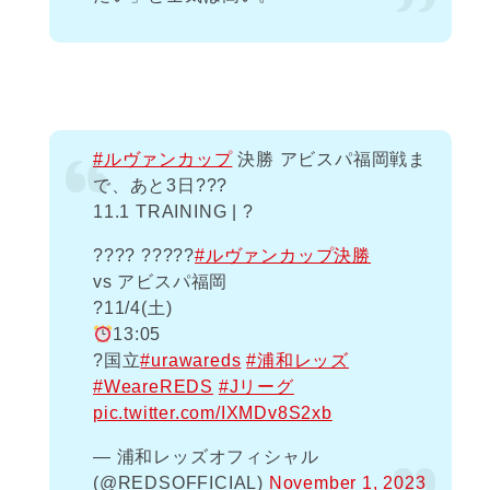
#ルヴァンカップ
決勝 アビスパ福岡戦ま
で、あと3日???
11.1 TRAINING | ?
???? ?????
#ルヴァンカップ決勝
vs アビスパ福岡
?️11/4(土)
13:05
?国立
#urawareds
#浦和レッズ
#WeareREDS
#Jリーグ
pic.twitter.com/IXMDv8S2xb
— 浦和レッズオフィシャル
(@REDSOFFICIAL)
November 1, 2023