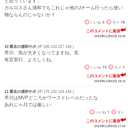
と思っています」
カルロスさん浦和でもこれじゃ他のJチーム行ったら使い
物ならんのじゃないか？
いいね
3
ダメ
19
このコメントに返信
2023年11月02日 16:32
10 匿名の浦和サポ
(IP:106.133.227.144 )
早川、気が大きくなってますね。笑
有言実行、よろしくね。
いいね
13
ダメ
1
このコメントに返信
2023年11月02日 18:12
11 匿名の浦和サポ
(IP:175.132.124.144 )
早川はMVPどころかワーストレベルだったな
あれじゃJ1では厳しい
いいね
1
ダメ
このコメントに返信
2023年11月04日 17:26