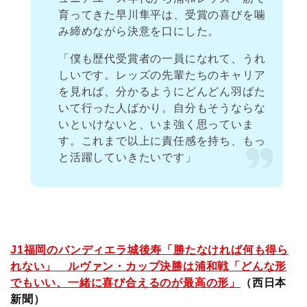
育ってきた早川隼平は、受賞の喜びを噛
み締めながら決意を口にした。
「僕も歴代受賞者の一員になれて、うれ
しいです。レッズの先輩たちのキャリア
を見れば、分かるようにどんどん羽ばた
いて行った人ばかり。自分もそうならな
いといけないと、いま強く思っていま
す。これまで以上に責任感を持ち、もっ
と活躍していきたいです」
J1福岡のバンディエラ城後寿「勝たなければ何も得ら
れない」 ルヴァン・カップ決勝は浦和戦「どんな形
でもいい、一緒に喜び合えるのが最高の形」
（西日本
新聞）