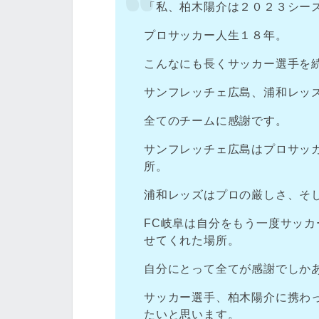
「私、柏木陽介は２０２３シー
プロサッカー人生１８年。
こんなにも長くサッカー選手を
サンフレッチェ広島、浦和レッズ
全てのチームに感謝です。
サンフレッチェ広島はプロサッ
所。
浦和レッズはプロの厳しさ、そ
FC岐阜は自分をもう一度サッ
せてくれた場所。
自分にとって全てが感謝でしか
サッカー選手、柏木陽介に携わ
たいと思います。