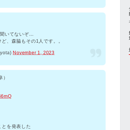
も聞いてないぞ…
けど、森脇もその1人です。。
yota)
November 1, 2023
阜）
246mQ
ことを発表した