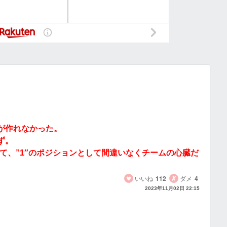
が作れなかった。
ず。
いて、”1″のポジションとして間違いなくチームの心臓だ
いいね
112
ダメ
4
2023年11月02日 22:15