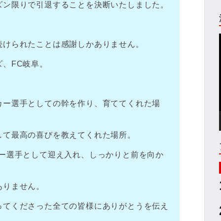
ズン限りで引退することを決断いたしました。
続けられたことは感謝しかありません。
、FC岐阜。
カー選手としての幹を作り、育ててくれた場
して最高の喜びを教えてくれた場所。
カー選手として迎え入れ、しっかりと前を向か
ありません。
ってくださった全ての皆様にありがとうを伝え