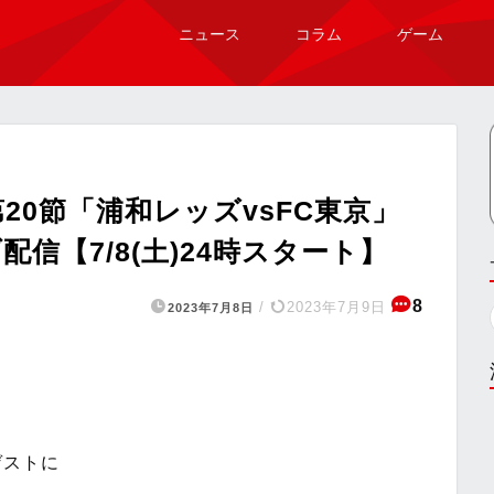
ニュース
コラム
ゲーム
20節「浦和レッズvsFC東京」
信【7/8(土)24時スタート】
8
/
2023年7月9日
2023年7月8日
ゲストに
」