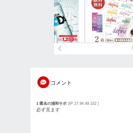
コメント
1 匿名の浦和サポ
(IP:27.94.49.152 )
必ず見ます