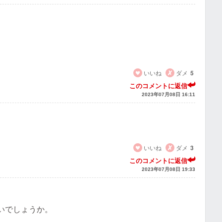
いいね
ダメ
5
このコメントに返信
2023年07月08日 16:11
いいね
ダメ
3
このコメントに返信
2023年07月08日 19:33
いでしょうか。
。