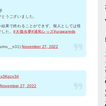
手
がとうございました。
い結果で終わることができず、個人としては怪
でした。
#大畑歩夢
#浦和レッズ
#urawareds
umu__o31)
November 27, 2022
/Js3Kgzx3rl
November 27, 2022