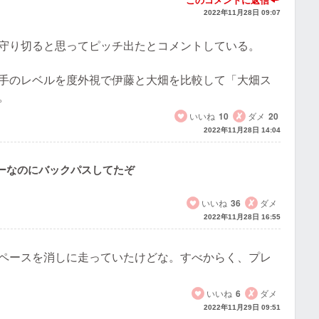
このコメントに返信
2022年11月28日 09:07
守り切ると思ってピッチ出たとコメントしている。
手のレベルを度外視で伊藤と大畑を比較して「大畑ス
。
いいね
10
ダメ
20
2022年11月28日 14:04
ーなのにバックパスしてたぞ
いいね
36
ダメ
2022年11月28日 16:55
ペースを消しに走っていたけどな。すべからく、プレ
いいね
6
ダメ
2022年11月29日 09:51