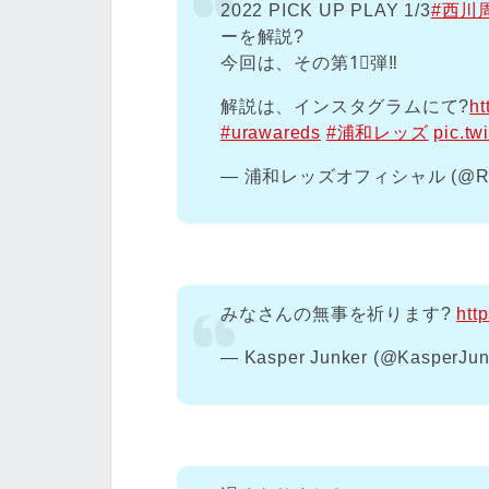
2022 PICK UP PLAY 1/3
#西川
ーを解説?️
今回は、その第1⃣弾‼️
解説は、インスタグラムにて?
ht
#urawareds
#浦和レッズ
pic.tw
— 浦和レッズオフィシャル (@RED
みなさんの無事を祈ります?
htt
— Kasper Junker (@KasperJun