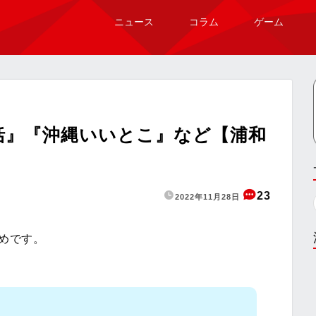
ニュース
コラム
ゲーム
総括』『沖縄いいとこ』など【浦和
】
23
2022年11月28日
とめです。