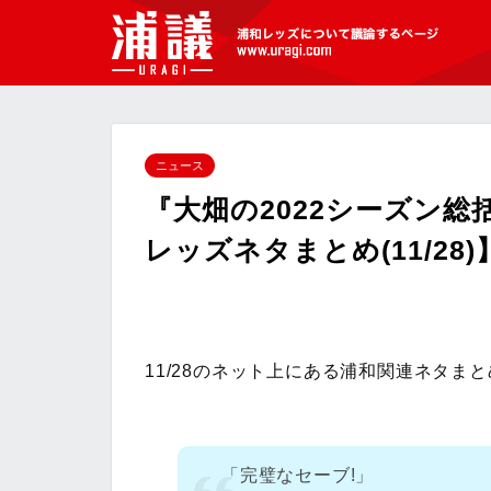
[浦議]浦和レッズについて議論するペ
ージ
ニュース
『大畑の2022シーズン
レッズネタまとめ(11/28)
11/28のネット上にある浦和関連ネタま
「完璧なセーブ!」