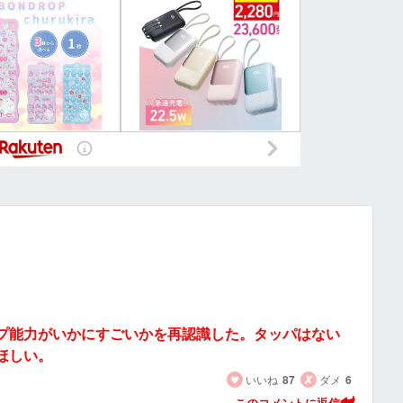
プ能力がいかにすごいかを再認識した。タッパはない
ほしい。
いいね
87
ダメ
6