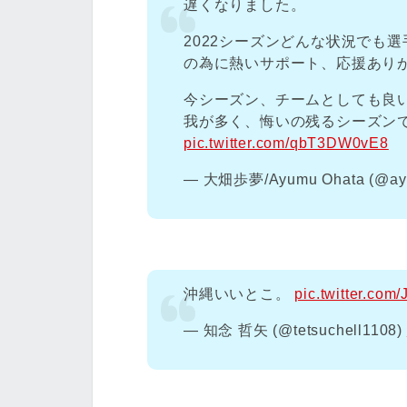
遅くなりました。
2022シーズンどんな状況でも選
の為に熱いサポート、応援あり
今シーズン、チームとしても良
我が多く、悔いの残るシーズン
pic.twitter.com/qbT3DW0vE8
— 大畑歩夢/Ayumu Ohata (@ay
沖縄いいとこ。
pic.twitter.com
— 知念 哲矢 (@tetsuchell1108)