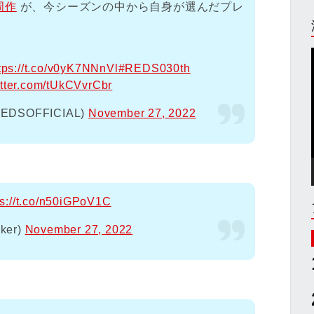
周作
が、今シーズンの中から自身が選んだプレ
tps://t.co/v0yK7NNnVl
#REDS030th
itter.com/tUkCVvrCbr
SOFFICIAL)
November 27, 2022
ps://t.co/n50iGPoV1C
ker)
November 27, 2022