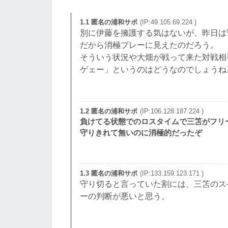
1.1 匿名の浦和サポ
(IP:49.105.69.224 )
別に伊藤を擁護する気はないが、昨日は
だから消極プレーに見えたのだろう。
そういう状況や大畑が戦って来た対戦相
ゲェー」というのはどうなのでしょうね
1.2 匿名の浦和サポ
(IP:106.128.187.224 )
負けてる状態でのロスタイムで三笘がフリ
守りきれて無いのに消極的だったぞ
1.3 匿名の浦和サポ
(IP:133.159.123.171 )
守り切ると言っていた割には、三笘のス
ーの判断が悪いと思う。