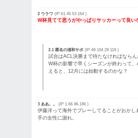
2 ウラワ
(IP:61.45.53.164 )
W杯見てて思うがやっぱりサッカーって良い
2.1 匿名の浦和サポ
(IP:49.104.29.119 )
試合はACL決勝まで待たなければなら
W杯の影響で早くシーズンが終わって、
えると、12月には始動するのかな？
3 ああ。。
(IP:1.66.96.186 )
伊藤洋って海外でプレーしてることがおかし
手の女性に謝れ。