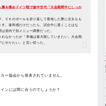
も裏を痛めドイツ戦で途中交代「大会期間中にしっか
半、ＣＫのボールを折り返して着地した際に左太もも
ます。違和感だけだったら、試合中に退くことはな
間は室内で別メニュー調整だった。
されなかったが「準備は最大限していきたい。大会期
ずにやりたい」と言い切った。
ッカー協会から発表されていません。
ペインには間に合うのでしょうか？