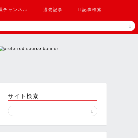
議チャンネル
過去記事

記事検索
サイト検索