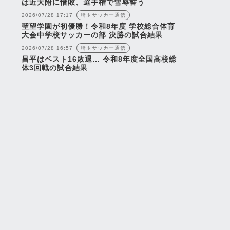
は近大附に惜敗、選手権で雪辱誓う
2026/07/28 17:17
埼玉サッカー通信
聖望学園が初優勝！令和8年度 学校総合体育
大会中学校サッカーの部 決勝の試合結果
2026/07/28 16:57
埼玉サッカー通信
昌平はベスト16敗退… 令和8年度全国高校総
体3回戦の試合結果