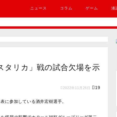
ニュース
コラム
ゲーム
浦
コスタリカ」戦の試合欠場を示
19
2022年11月26日
代表に参加している酒井宏樹選手。