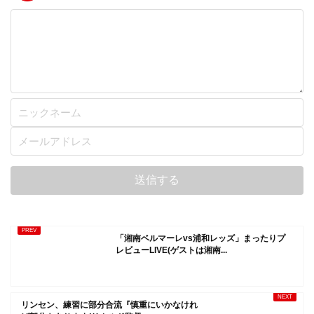
「湘南ベルマーレvs浦和レッズ」まったりプ
レビューLIVE(ゲストは湘南...
リンセン、練習に部分合流『慎重にいかなけれ