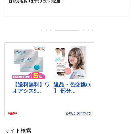
ば部分もあります(リカルド監督...
サイト検索