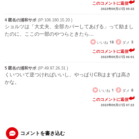
このコメントに返信
2022年09月17日 05:32
4 匿名の浦和サポ
(IP:106.180.15.20 )
ショルツは「大丈夫、全部カバーしてあげる」って励まし
たのに、ここの一部のやつらときたら…
いいね
18
ダメ
3
このコメントに返信
2022年09月17日 06:01
5 匿名の浦和サポ
(IP:49.97.26.31 )
くいついて逆つければいいし、やっぱりCBはまずは高さ
かな。
いいね
1
ダメ
8
このコメントに返信
2022年09月17日 07:22
コメントを書き込む