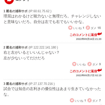
1 匿名の浦和サポ
(IP:60.61.75.62 )
理屈はわかるけど能力ないと無理だろ。チャレンジしない
と意味ないだろ。自分は左でも右でもいいかな。
いいね
1
ダメ
15
このコメントに返信
2022年09月16日 21:20
2 匿名の浦和サポ
(IP:122.222.141.180 )
右と左がいるといいんじゃない？
左が少ないってだけだろ
いいね
ダメ
3
このコメントに返信
2022年09月17日 02:19
3 匿名の浦和サポ
(IP:27.137.70.216 )
試合では知念の左利きの優位性はあまり生きていなかった
な。
いいね
1
ダメ
7