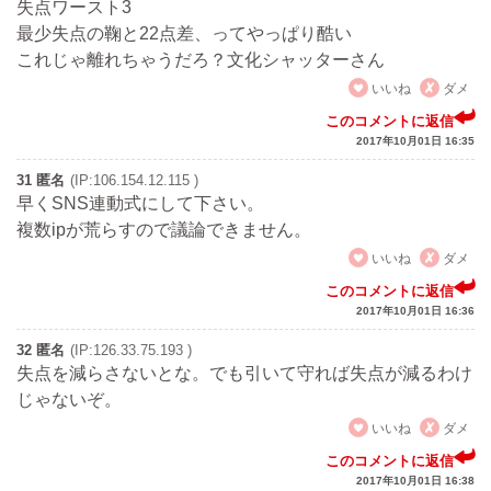
失点ワースト3
最少失点の鞠と22点差、ってやっぱり酷い
これじゃ離れちゃうだろ？文化シャッターさん
いいね
ダメ
このコメントに返信
2017年10月01日 16:35
31 匿名
(IP:106.154.12.115 )
早くSNS連動式にして下さい。
複数ipが荒らすので議論できません。
いいね
ダメ
このコメントに返信
2017年10月01日 16:36
32 匿名
(IP:126.33.75.193 )
失点を減らさないとな。でも引いて守れば失点が減るわけ
じゃないぞ。
いいね
ダメ
このコメントに返信
2017年10月01日 16:38