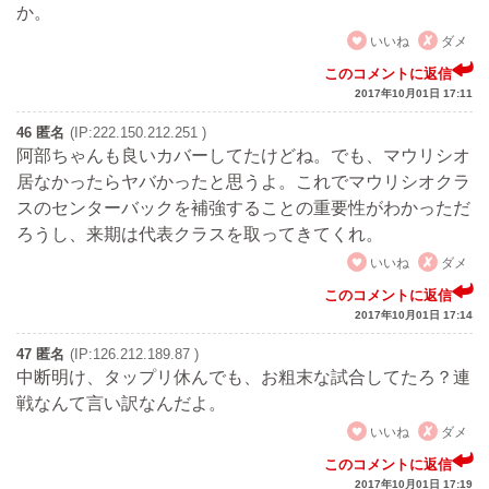
か。
いいね
ダメ
このコメントに返信
2017年10月01日 17:11
46 匿名
(IP:222.150.212.251 )
阿部ちゃんも良いカバーしてたけどね。でも、マウリシオ
居なかったらヤバかったと思うよ。これでマウリシオクラ
スのセンターバックを補強することの重要性がわかっただ
ろうし、来期は代表クラスを取ってきてくれ。
いいね
ダメ
このコメントに返信
2017年10月01日 17:14
47 匿名
(IP:126.212.189.87 )
中断明け、タップリ休んでも、お粗末な試合してたろ？連
戦なんて言い訳なんだよ。
いいね
ダメ
このコメントに返信
2017年10月01日 17:19