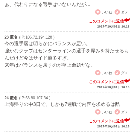
ぁ、代わりになる選手はいないんだが…
いいね
ダメ
このコメントに返信
2017年10月01日 16:16
23 匿名
(IP:106.72.194.128 )
今の選手層は明らかにバランスが悪い。
強かなクラブはセンターラインの選手を厚みを持たせるも
んだけど今はサイド過多すぎ。
来年はバランスを戻すのが至上命題だな。
いいね
ダメ
このコメントに返信
2017年10月01日 16:16
24 匿名
(IP:58.80.107.34 )
上海帰りの中3日で、しかも7連戦で内容を求めるは酷
いいね
ダメ
このコメントに返信
2017年10月01日 16:19