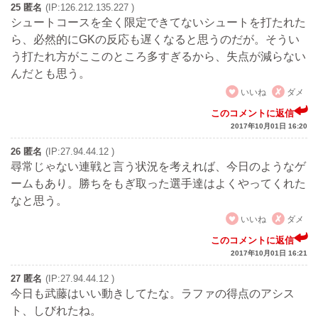
25 匿名
(IP:126.212.135.227 )
シュートコースを全く限定できてないシュートを打たれた
ら、必然的にGKの反応も遅くなると思うのだが。そうい
う打たれ方がここのところ多すぎるから、失点が減らない
んだとも思う。
いいね
ダメ
このコメントに返信
2017年10月01日 16:20
26 匿名
(IP:27.94.44.12 )
尋常じゃない連戦と言う状況を考えれば、今日のようなゲ
ームもあり。勝ちをもぎ取った選手達はよくやってくれた
なと思う。
いいね
ダメ
このコメントに返信
2017年10月01日 16:21
27 匿名
(IP:27.94.44.12 )
今日も武藤はいい動きしてたな。ラファの得点のアシス
ト、しびれたね。