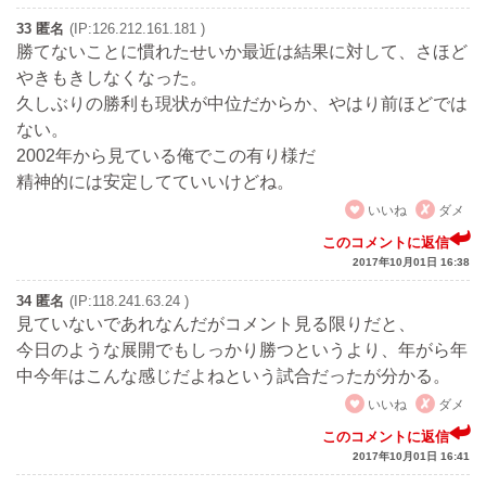
33 匿名
(IP:126.212.161.181 )
勝てないことに慣れたせいか最近は結果に対して、さほど
やきもきしなくなった。
久しぶりの勝利も現状が中位だからか、やはり前ほどでは
ない。
2002年から見ている俺でこの有り様だ
精神的には安定してていいけどね。
いいね
ダメ
このコメントに返信
2017年10月01日 16:38
34 匿名
(IP:118.241.63.24 )
見ていないであれなんだがコメント見る限りだと、
今日のような展開でもしっかり勝つというより、年がら年
中今年はこんな感じだよねという試合だったが分かる。
いいね
ダメ
このコメントに返信
2017年10月01日 16:41