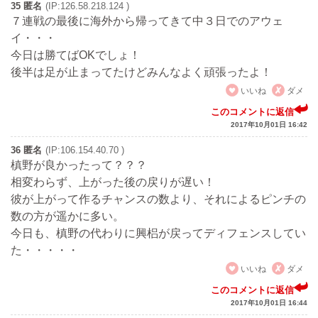
35 匿名
(IP:126.58.218.124 )
７連戦の最後に海外から帰ってきて中３日でのアウェ
イ・・・
今日は勝てばOKでしょ！
後半は足が止まってたけどみんなよく頑張ったよ！
いいね
ダメ
このコメントに返信
2017年10月01日 16:42
36 匿名
(IP:106.154.40.70 )
槙野が良かったって？？？
相変わらず、上がった後の戻りが遅い！
彼が上がって作るチャンスの数より、それによるピンチの
数の方が遥かに多い。
今日も、槙野の代わりに興梠が戻ってディフェンスしてい
た・・・・・
いいね
ダメ
このコメントに返信
2017年10月01日 16:44