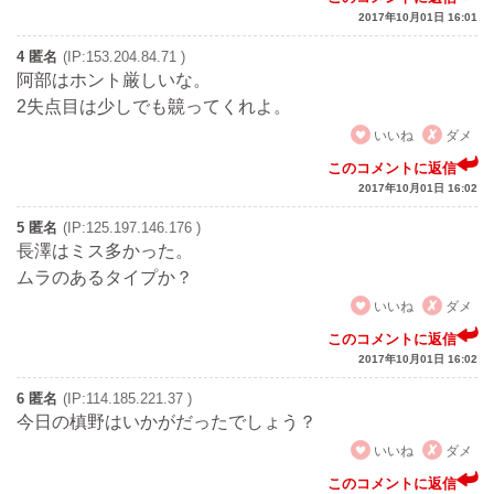
2017年10月01日 16:01
4 匿名
(IP:153.204.84.71 )
阿部はホント厳しいな。
2失点目は少しでも竸ってくれよ。
いいね
ダメ
このコメントに返信
2017年10月01日 16:02
5 匿名
(IP:125.197.146.176 )
長澤はミス多かった。
ムラのあるタイプか？
いいね
ダメ
このコメントに返信
2017年10月01日 16:02
6 匿名
(IP:114.185.221.37 )
今日の槙野はいかがだったでしょう？
いいね
ダメ
このコメントに返信