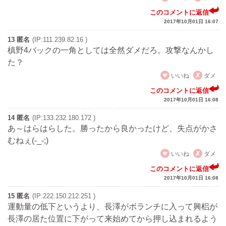
このコメントに返信
2017年10月01日 16:07
13 匿名
(IP:111.239.82.16 )
槙野4バックの一角としては全然ダメだろ。攻撃なんかし
た？
いいね
ダメ
このコメントに返信
2017年10月01日 16:08
14 匿名
(IP:133.232.180.172 )
あ～はらはらした。勝ったから良かったけど、失点がかさ
むねぇ(-_-;)
いいね
ダメ
このコメントに返信
2017年10月01日 16:08
15 匿名
(IP:222.150.212.251 )
運動量の低下というより、長澤がボランチに入って興梠が
長澤の居た位置に下がって来始めてから押し込まれるよう