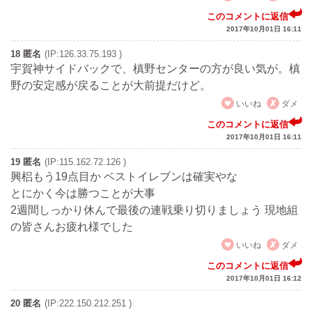
このコメントに返信
2017年10月01日 16:11
18 匿名
(IP:126.33.75.193 )
宇賀神サイドバックで、槙野センターの方が良い気が。槙
野の安定感が戻ることが大前提だけど。
いいね
ダメ
このコメントに返信
2017年10月01日 16:11
19 匿名
(IP:115.162.72.126 )
興梠もう19点目か ベストイレブンは確実やな
とにかく今は勝つことが大事
2週間しっかり休んで最後の連戦乗り切りましょう 現地組
の皆さんお疲れ様でした
いいね
ダメ
このコメントに返信
2017年10月01日 16:12
20 匿名
(IP:222.150.212.251 )