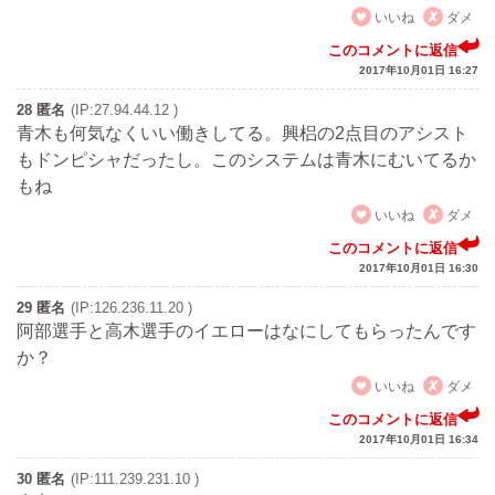
いいね
ダメ
このコメントに返信
2017年10月01日 16:27
28 匿名
(IP:27.94.44.12 )
青木も何気なくいい働きしてる。興梠の2点目のアシスト
もドンピシャだったし。このシステムは青木にむいてるか
もね
いいね
ダメ
このコメントに返信
2017年10月01日 16:30
29 匿名
(IP:126.236.11.20 )
阿部選手と高木選手のイエローはなにしてもらったんです
か？
いいね
ダメ
このコメントに返信
2017年10月01日 16:34
30 匿名
(IP:111.239.231.10 )