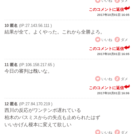
いいね
ダメ
このコメントに返信
2017年10月01日 16:05
10 匿名
(IP:27.143.56.111 )
結果が全て。よくやった。これから全勝よろ。
いいね
ダメ
このコメントに返信
2017年10月01日 16:05
11 匿名
(IP:106.158.217.65 )
今日の審判は醜いな。
いいね
ダメ
このコメントに返信
2017年10月01日 16:06
12 匿名
(IP:27.84.170.219 )
西川の反応がワンテンポ遅れている
柏木のパスミスからの失点も止められたはず
いいかげん榎本に変えて欲しい
いいね
ダメ