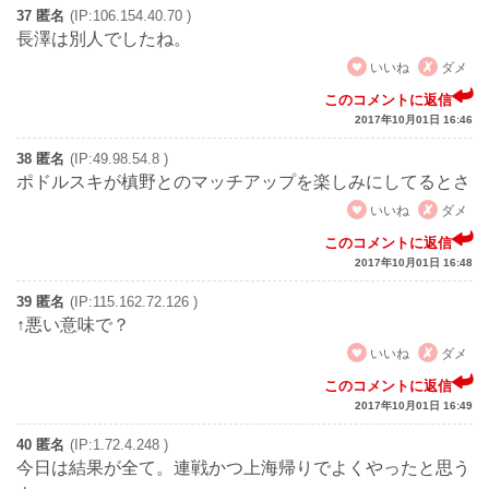
37 匿名
(IP:106.154.40.70 )
長澤は別人でしたね。
いいね
ダメ
このコメントに返信
2017年10月01日 16:46
38 匿名
(IP:49.98.54.8 )
ポドルスキが槙野とのマッチアップを楽しみにしてるとさ
いいね
ダメ
このコメントに返信
2017年10月01日 16:48
39 匿名
(IP:115.162.72.126 )
↑悪い意味で？
いいね
ダメ
このコメントに返信
2017年10月01日 16:49
40 匿名
(IP:1.72.4.248 )
今日は結果が全て。連戦かつ上海帰りでよくやったと思う