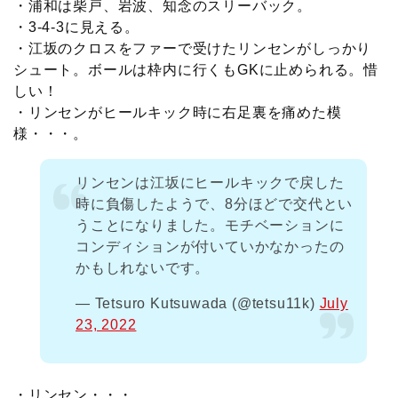
・浦和は柴戸、岩波、知念のスリーバック。
・3-4-3に見える。
・江坂のクロスをファーで受けたリンセンがしっかり
シュート。ボールは枠内に行くもGKに止められる。惜
しい！
・リンセンがヒールキック時に右足裏を痛めた模
様・・・。
リンセンは江坂にヒールキックで戻した
時に負傷したようで、8分ほどで交代とい
うことになりました。モチベーションに
コンディションが付いていかなかったの
かもしれないです。
— Tetsuro Kutsuwada (@tetsu11k)
July
23, 2022
・リンセン・・・。