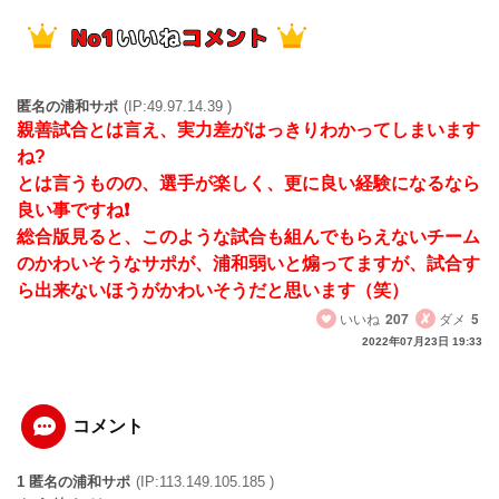
匿名の浦和サポ
(IP:49.97.14.39 )
親善試合とは言え、実力差がはっきりわかってしまいます
ね?
とは言うものの、選手が楽しく、更に良い経験になるなら
良い事ですね❗
総合版見ると、このような試合も組んでもらえないチーム
のかわいそうなサポが、浦和弱いと煽ってますが、試合す
ら出来ないほうがかわいそうだと思います（笑）
いいね
207
ダメ
5
2022年07月23日 19:33
コメント
1 匿名の浦和サポ
(IP:113.149.105.185 )