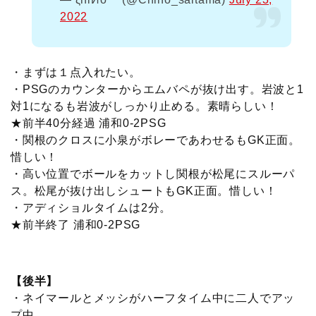
2022
・まずは１点入れたい。
・PSGのカウンターからエムバペが抜け出す。岩波と1
対1になるも岩波がしっかり止める。素晴らしい！
★前半40分経過 浦和0-2PSG
・関根のクロスに小泉がボレーであわせるもGK正面。
惜しい！
・高い位置でボールをカットし関根が松尾にスルーパ
ス。松尾が抜け出しシュートもGK正面。惜しい！
・アディショルタイムは2分。
★前半終了 浦和0-2PSG
【後半】
・ネイマールとメッシがハーフタイム中に二人でアッ
プ中。