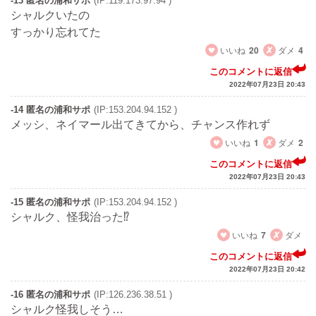
-13 匿名の浦和サポ
(IP:119.173.97.94 )
シャルクいたの
すっかり忘れてた
いいね
20
ダメ
4
このコメントに返信
2022年07月23日 20:43
-14 匿名の浦和サポ
(IP:153.204.94.152 )
メッシ、ネイマール出てきてから、チャンス作れず
いいね
1
ダメ
2
このコメントに返信
2022年07月23日 20:43
-15 匿名の浦和サポ
(IP:153.204.94.152 )
シャルク、怪我治った⁉️
いいね
7
ダメ
このコメントに返信
2022年07月23日 20:42
-16 匿名の浦和サポ
(IP:126.236.38.51 )
シャルク怪我しそう…