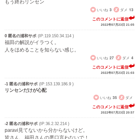
もう終わリンセン
いいね
3
ダメ
13
このコメントに返信
2022年07月23日 21:05
0 匿名の浦和サポ
(IP:119.150.34.114 )
福田の解説がイラつく。
人をほめることを知らない感じ。
いいね
27
ダメ
4
このコメントに返信
2022年07月23日 21:03
-1 匿名の浦和サポ
(IP:153.139.186.9 )
リンセンだけが心配
いいね
35
ダメ
このコメントに返信
2022年07月23日 20:57
-2 匿名の浦和サポ
(IP:36.2.32.214 )
paravi見てないから分からないけど。
皆さん、福田さんの悪口言わないで！