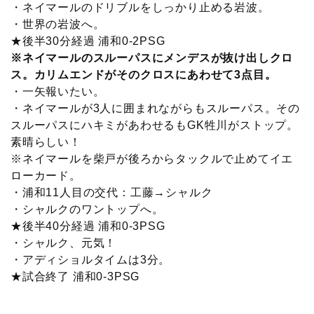
・ネイマールのドリブルをしっかり止める岩波。
・世界の岩波へ。
★後半30分経過 浦和0-2PSG
※ネイマールのスルーパスにメンデスが抜け出しクロ
ス。カリムエンドがそのクロスにあわせて3点目。
・一矢報いたい。
・ネイマールが3人に囲まれながらもスルーパス。その
スルーパスにハキミがあわせるもGK牲川がストップ。
素晴らしい！
※ネイマールを柴戸が後ろからタックルで止めてイエ
ローカード。
・浦和11人目の交代：工藤→シャルク
・シャルクのワントップへ。
★後半40分経過 浦和0-3PSG
・シャルク、元気！
・アディショルタイムは3分。
★試合終了 浦和0-3PSG