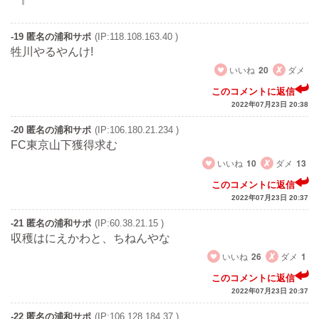
-19 匿名の浦和サポ
(IP:118.108.163.40 )
牲川やるやんけ!
いいね
20
ダメ
このコメントに返信
2022年07月23日 20:38
-20 匿名の浦和サポ
(IP:106.180.21.234 )
FC東京山下獲得求む
いいね
10
ダメ
13
このコメントに返信
2022年07月23日 20:37
-21 匿名の浦和サポ
(IP:60.38.21.15 )
収穫はにえかわと、ちねんやな
いいね
26
ダメ
1
このコメントに返信
2022年07月23日 20:37
-22 匿名の浦和サポ
(IP:106.128.184.37 )