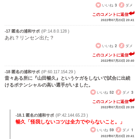
いいね
3
ダメ
このコメントに返信
2022年07月23日 20:41
-17 匿名の浦和サポ
(IP:14.8.0.128 )
あれ？リンセン出た？
いいね
2
ダメ
このコメントに返信
2022年07月23日 20:40
-18 匿名の浦和サポ
(IP:60.117.154.29 )
昔々ある所に『山田暢久』というケガをしないで試合に出続
けるポテンシャルの高い選手がいました。
いいね
52
ダメ
3
このコメントに返信
2022年07月23日 20:39
-18.1 匿名の浦和サポ
(IP:42.144.65.23 )
暢久「怪我しないコツは全力でやらないこと。」
いいね
59
ダメ
1
2022年07月23日 20:41