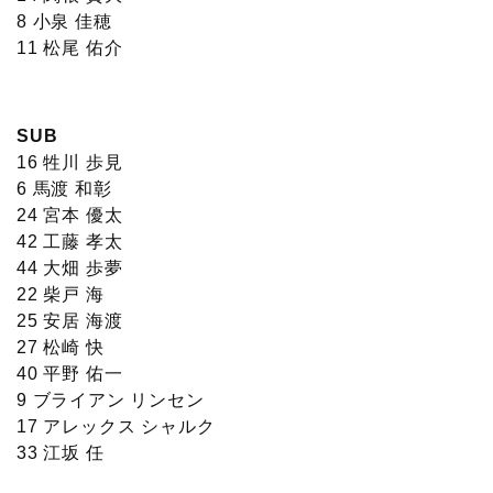
8 小泉 佳穂
11 松尾 佑介
SUB
16 牲川 歩見
6 馬渡 和彰
24 宮本 優太
42 工藤 孝太
44 大畑 歩夢
22 柴戸 海
25 安居 海渡
27 松崎 快
40 平野 佑一
9 ブライアン リンセン
17 アレックス シャルク
33 江坂 任