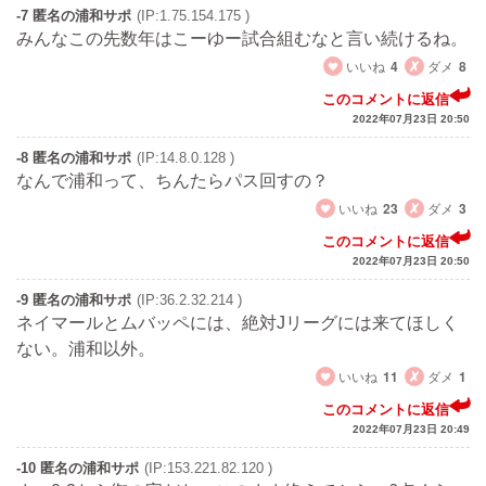
-7 匿名の浦和サポ
(IP:1.75.154.175 )
みんなこの先数年はこーゆー試合組むなと言い続けるね。
いいね
4
ダメ
8
このコメントに返信
2022年07月23日 20:50
-8 匿名の浦和サポ
(IP:14.8.0.128 )
なんで浦和って、ちんたらパス回すの？
いいね
23
ダメ
3
このコメントに返信
2022年07月23日 20:50
-9 匿名の浦和サポ
(IP:36.2.32.214 )
ネイマールとムバッペには、絶対Jリーグには来てほしく
ない。浦和以外。
いいね
11
ダメ
1
このコメントに返信
2022年07月23日 20:49
-10 匿名の浦和サポ
(IP:153.221.82.120 )