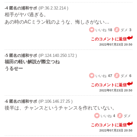
-4 匿名の浦和サポ
(IP:36.2.32.214 )
相手がヤバ過ぎる。
あの時のACミラン戦のような、悔しさがない…
いいね
18
ダメ
3
このコメントに返信
2022年07月23日 20:50
-5 匿名の浦和サポ
(IP:124.140.250.172 )
福田の軽い解説が際立つね
うるせー
いいね
47
ダメ
6
このコメントに返信
2022年07月23日 20:50
-6 匿名の浦和サポ
(IP:106.146.27.25 )
後半は、チャンスというチャンスを作れていない。
いいね
4
ダメ
このコメントに返信
2022年07月23日 20:50