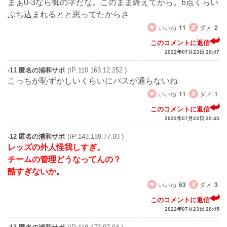
まぁ0-3なら御の字だな。このまま終えてから。6点くらい
ぶち込まれるとと思ってたからさ
いいね
11
ダメ
2
このコメントに返信
2022年07月23日 20:47
-11 匿名の浦和サポ
(IP:110.163.12.252 )
こっちが恥ずかしいくらいにパスが通らないね
いいね
11
ダメ
1
このコメントに返信
2022年07月23日 20:45
-12 匿名の浦和サポ
(IP:143.189.77.93 )
レッズの外人怪我しすぎ。
チームの管理どうなってんの？
酷すぎないか。
いいね
63
ダメ
3
このコメントに返信
2022年07月23日 20:45