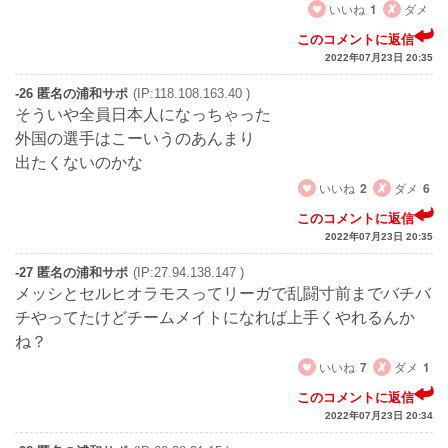
いいね
1
ダメ
このコメントに返信
2022年07月23日 20:35
-26 匿名の浦和サポ
(IP:118.108.163.40 )
そういや全員日本人になっちゃった
外国の選手はこーいうのあんまり
出たくないのかな
いいね
2
ダメ
6
このコメントに返信
2022年07月23日 20:35
-27 匿名の浦和サポ
(IP:27.94.138.147 )
メッシとセルヒオラモスってリーガで乱闘寸前までバチバ
チやってたけどチームメイトになれば上手くやれるんか
ね？
いいね
7
ダメ
1
このコメントに返信
2022年07月23日 20:34