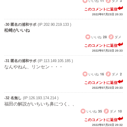
いいね
11
ダメ
3
このコメントに返信
2022年07月23日 20:33
-30 匿名の浦和サポ
(IP:202.90.219.133 )
松崎がいいね
いいね
28
ダメ
このコメントに返信
2022年07月23日 20:33
-31 匿名の浦和サポ
(IP:113.149.105.185 )
なんやねん、リンセン・・・
いいね
16
ダメ
2
このコメントに返信
2022年07月23日 20:33
-32 名無し
(IP:126.193.174.214 )
福田の解説がいちいち鼻につく、、
いいね
35
ダメ
10
このコメントに返信
2022年07月23日 20:32