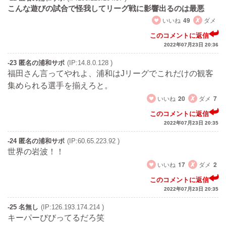
こんな遊びの試合で怪我してリーグ戦に影響出るのは最悪
いいね
49
ダメ
このコメントに返信
2022年07月23日 20:36
-23 匿名の浦和サポ
(IP:14.8.0.128 )
福田さん言ってやれよ、浦和はJリーグでこれだけの観客
集められる選手を揃えろと。
いいね
20
ダメ
7
このコメントに返信
2022年07月23日 20:35
-24 匿名の浦和サポ
(IP:60.65.223.92 )
世界の岩波！！
いいね
17
ダメ
2
このコメントに返信
2022年07月23日 20:35
-25 名無し
(IP:126.193.174.214 )
キーパーびびってるだろ笑