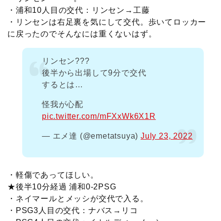
・浦和10人目の交代：リンセン→工藤
・リンセンは右足裏を気にして交代。歩いてロッカー
に戻ったのでそんなには重くないはず。
リンセン???
後半から出場して9分で交代
するとは…
怪我が心配
pic.twitter.com/mFXxWk6X1R
— エメ達 (@emetatsuya)
July 23, 2022
・軽傷であってほしい。
★後半10分経過 浦和0-2PSG
・ネイマールとメッシが交代で入る。
・PSG3人目の交代：ナバス→リコ