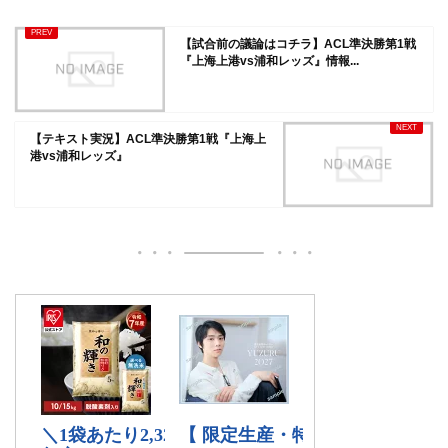
【試合前の議論はコチラ】ACL準決勝第1戦
『上海上港vs浦和レッズ』情報...
【テキスト実況】ACL準決勝第1戦『上海上
港vs浦和レッズ』