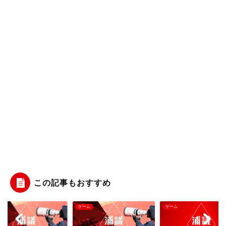
この記事もおすすめ
ム
ゲーム
ゲーム