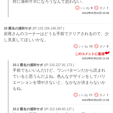
対に浦和サポになろうなんて思わない。
いいね
9
ダメ
1
2022年05月22日 20:08
10 匿名の浦和サポ
(IP:133.159.149.207 )
岩尾さんのコーナーはどうも手前でクリアされるので、少
し見直してほしいかな。
いいね
13
ダメ
5
このコメントに返信
2022年05月22日 11:22
10.1 匿名の浦和サポ
(IP:210.227.81.173 )
手前でもいいんだけど、ワンパターンだから読まれ
ていると思うんだよね。色んなデザインをしてバリ
エーションを増やさないと、なかなか決まらないか
もね。
いいね
11
ダメ
1
2022年05月22日 11:56
10.2 匿名の浦和サポ
(IP:113.149.60.137 )