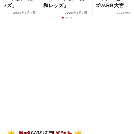
レッズ」
ズvsRB大宮...
和レッズ」
2026年8月7日
2026年8月1日
2026年8