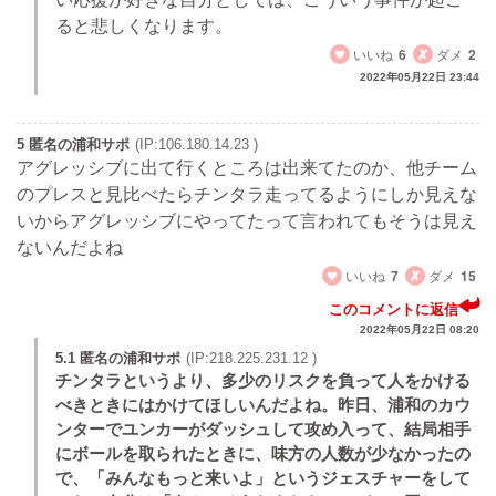
ると悲しくなります。
いいね
6
ダメ
2
2022年05月22日 23:44
5 匿名の浦和サポ
(IP:106.180.14.23 )
アグレッシブに出て行くところは出来てたのか、他チーム
のプレスと見比べたらチンタラ走ってるようにしか見えな
いからアグレッシブにやってたって言われてもそうは見え
ないんだよね
いいね
7
ダメ
15
このコメントに返信
2022年05月22日 08:20
5.1 匿名の浦和サポ
(IP:218.225.231.12 )
チンタラというより、多少のリスクを負って人をかける
べきときにはかけてほしいんだよね。昨日、浦和のカウ
ンターでユンカーがダッシュして攻め入って、結局相手
にボールを取られたときに、味方の人数が少なかったの
で、「みんなもっと来いよ」というジェスチャーをして