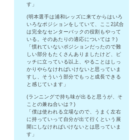
す」
(明本選手は浦和レッズに来てからはいろ
いろなポジションをしていて、ここ2試合
は完全なセンターバックの役割もやって
いる。そのあたりの適応については？)
「慣れていないポジションだったので難
しい部分もたくさんありましたけど、ピ
ッチに立っている以上、やることはしっ
かりやらなければいけないと思っていま
すし、そういう部分でもっと成長できる
と感じています」
(ランニングで持ち味が出ると思うが、そ
ことの兼ね合いは？)
「僕は使われる立場なので、うまく左右
に持っていって自分が出て行くという展
開にしなければいけないとは思っていま
す」