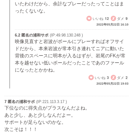
いたわけだから、余計なプレーだったってことはま
ったくないな。
いいね
12
ダメ
9
2022年05月22日 16:10
6.2 匿名の浦和サポ
(IP:49.98.130.248 )
映像見直すと岩波がボールにプレーすればオフサイ
ドだから、本来岩波が常本引き連れてニアに動いた
背後のスペースに明本が入るはずが、岩尾のFKが常
本を越せない低いボールだったことであのファール
になったとかかね。
いいね
3
ダメ
2
2022年05月22日 19:03
7 匿名の浦和サポ
(IP:221.113.3.17 )
下位なのに得失点がプラスなんだよね。
あと少し、あと少しなんだよー。
サポートが足らないのかな。
次こそは！！！