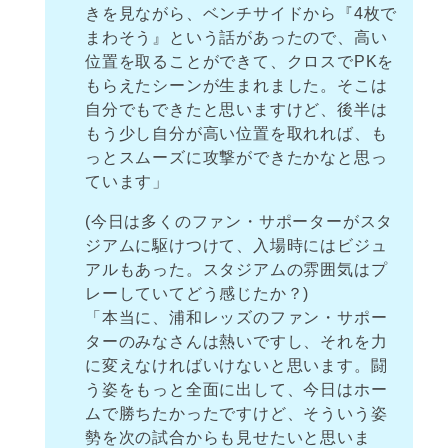
きを見ながら、ベンチサイドから『4枚で
まわそう』という話があったので、高い
位置を取ることができて、クロスでPKを
もらえたシーンが生まれました。そこは
自分でもできたと思いますけど、後半は
もう少し自分が高い位置を取れれば、も
っとスムーズに攻撃ができたかなと思っ
ています」
(今日は多くのファン・サポーターがスタ
ジアムに駆けつけて、入場時にはビジュ
アルもあった。スタジアムの雰囲気はプ
レーしていてどう感じたか？)
「本当に、浦和レッズのファン・サポー
ターのみなさんは熱いですし、それを力
に変えなければいけないと思います。闘
う姿をもっと全面に出して、今日はホー
ムで勝ちたかったですけど、そういう姿
勢を次の試合からも見せたいと思いま