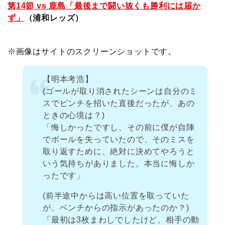
第14節 vs 鹿島「最後まで闘い抜くも勝利には届か
ず」
（浦和レッズ）
※画像はサイトのスクリーンショットです。
【明本考浩】
(ゴールが取り消されたシーンは自分のミ
スでピンチを招いた直後だったが、あの
ときの心境は？)
「悔しかったですし、その前に僕が自陣
でボールを失っていたので、そのミスを
取り返すために、絶対に決めてやろうと
いう気持ちがありました。本当に悔しか
ったです」
(前半途中からは高い位置を取っていた
が、ベンチからの指示があったのか？)
「最初は3枚まわしでしたけど、相手の動