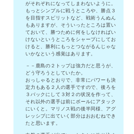
がそれぞれになってしまわないように。
もっとシンプルに戦うところや、勝点３
を目指すスピリットなど、戦術うんぬん
もありますが、そういったところは置い
ておいて、勝つために何をしなければい
けないというところをシャープにしてお
けると、勝利にもっとつながるんじゃな
いかなという感覚はあります。
－－鹿島の２トップは強力だと思うが、
どう守ろうとしていたか。
おっしゃるとおりで、非常にパワーも決
定力もある２人の選手ですので、後ろを
３バックにして３対２の状況を作って、
それ以外の選手は前にボールにアタック
にいくと。マリノス戦の後半同様、アグ
レッシブに出ていく部分はおおむねでき
たと思います。