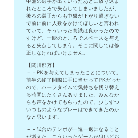
中盤の選手が出ていったあとに放り込ま
れたところで失点してしまいましたが、
後ろの選手からも中盤が下がり過ぎない
で前に前に人数をかけてほしいと言われ
ていて、そういった意識は良かったので
すけど、一瞬のところでスペースを与え
ると失点してしまう。そこに関しては修
正しなければいけません。
【関川郁万】
－－PKを与えてしまったことについて。
前半の終了間際に手に当たってPKだった
ので、ハーフタイムで気持ちを切り替え
る時間はたくさんありました。みんなか
らも声をかけてもらったので、少しずつ
いつものようなプレーはできてきたのか
なと思います。
－－試合のテンポが一進一退になること
が増えた。こういったゲームが狙いどお