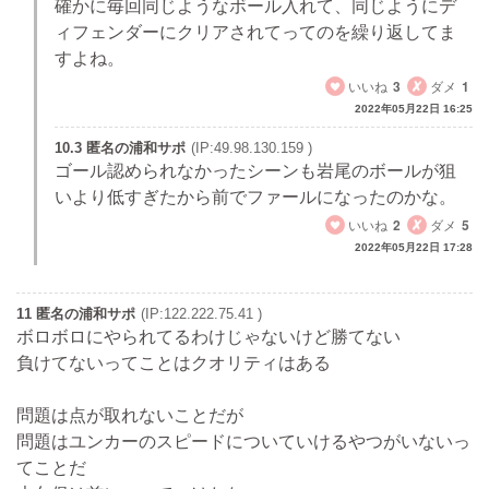
確かに毎回同じようなボール入れて、同じようにデ
ィフェンダーにクリアされてってのを繰り返してま
すよね。
いいね
3
ダメ
1
2022年05月22日 16:25
10.3 匿名の浦和サポ
(IP:49.98.130.159 )
ゴール認められなかったシーンも岩尾のボールが狙
いより低すぎたから前でファールになったのかな。
いいね
2
ダメ
5
2022年05月22日 17:28
11 匿名の浦和サポ
(IP:122.222.75.41 )
ボロボロにやられてるわけじゃないけど勝てない
負けてないってことはクオリティはある
問題は点が取れないことだが
問題はユンカーのスピードについていけるやつがいないっ
てことだ