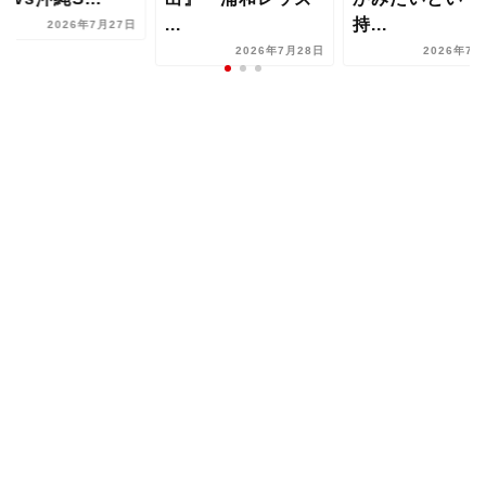
...
持...
2026年7月27日
2026年7月28日
2026年7月