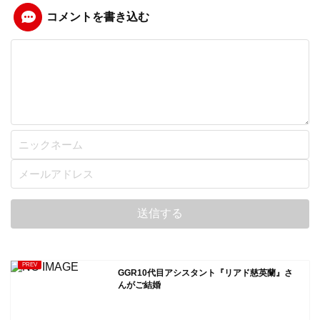
コメントを書き込む
GGR10代目アシスタント『リアド慈英蘭』さ
んがご結婚