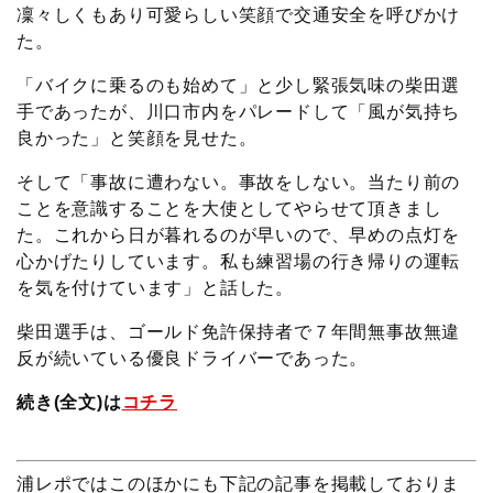
凜々しくもあり可愛らしい笑顔で交通安全を呼びかけ
た。
「バイクに乗るのも始めて」と少し緊張気味の柴田選
手であったが、川口市内をパレードして「風が気持ち
良かった」と笑顔を見せた。
そして「事故に遭わない。事故をしない。当たり前の
ことを意識することを大使としてやらせて頂きまし
た。これから日が暮れるのが早いので、早めの点灯を
心かげたりしています。私も練習場の行き帰りの運転
を気を付けています」と話した。
柴田選手は、ゴールド免許保持者で７年間無事故無違
反が続いている優良ドライバーであった。
続き(全文)は
コチラ
浦レポではこのほかにも下記の記事を掲載しておりま